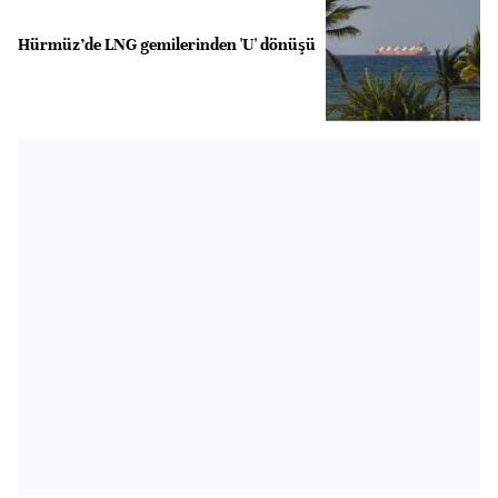
Hürmüz’de LNG gemilerinden 'U' dönüşü