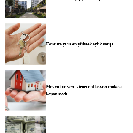
Konutta yılın en yüksek aylık satışı
Mevcut ve yeni kiracı enflasyon makası
kapanmadı