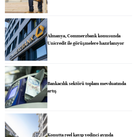
Almanya, Commerzbank konusunda
Unicredit ile görüşmelere hazırlanıyor
Bankacılık sektörü toplam mevduatında
artış
Konutta reel kayıp yedinci ayında