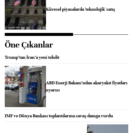
Küresel piyasalarda 'teknolojik' satış
Öne Çıkanlar
Trump’tan İran’a yeni tehdit
ABD Enerji Bakanı’ndan akaryakıt fiyatları
uyarısı
IMF ve Dünya Bankası toplantılarına savaş damga vurdu