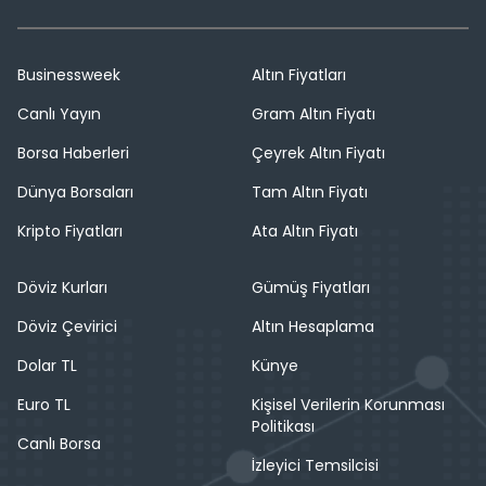
Businessweek
Altın Fiyatları
Canlı Yayın
Gram Altın Fiyatı
Borsa Haberleri
Çeyrek Altın Fiyatı
Dünya Borsaları
Tam Altın Fiyatı
Kripto Fiyatları
Ata Altın Fiyatı
Döviz Kurları
Gümüş Fiyatları
Döviz Çevirici
Altın Hesaplama
Dolar TL
Künye
Euro TL
Kişisel Verilerin Korunması
Politikası
Canlı Borsa
İzleyici Temsilcisi