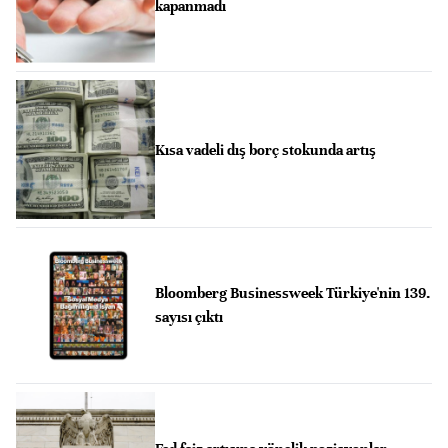
kapanmadı
Kısa vadeli dış borç stokunda artış
Bloomberg Businessweek Türkiye'nin 139.
sayısı çıktı