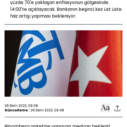
yüzde 70'e yaklaşan enflasyonun gölgesinde
14:00'te açıklayacak. Bankanın beşinci kez üst üste
faiz artışı yapması bekleniyor.
26 Ekim 2023, 09:08
Güncelleme :
26 Ekim 2023, 09:48
Bloomberg anketine yansıyan medyan beklenti