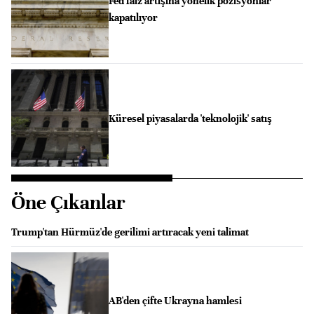
Fed faiz artışına yönelik pozisyonlar
kapatılıyor
Küresel piyasalarda 'teknolojik' satış
Öne Çıkanlar
Trump'tan Hürmüz'de gerilimi artıracak yeni talimat
AB'den çifte Ukrayna hamlesi