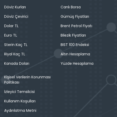
Döviz Kurları
Canlı Borsa
Döviz Çevirici
Gümüş Fiyatları
Dolar TL
Brent Petrol Fiyatı
Euro TL
Bilezik Fiyatları
Sterin Kaç TL
BIST 100 Endeksi
Riyal Kaç TL
Altın Hesaplama
Kanada Doları
Yüzde Hesaplama
Kişisel Verilerin Korunması
Politikası
İzleyici Temsilcisi
Kullanım Koşulları
Aydınlatma Metni