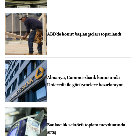
ABD'de konut başlangıçları toparlandı
Almanya, Commerzbank konusunda
Unicredit ile görüşmelere hazırlanıyor
Bankacılık sektörü toplam mevduatında
artış