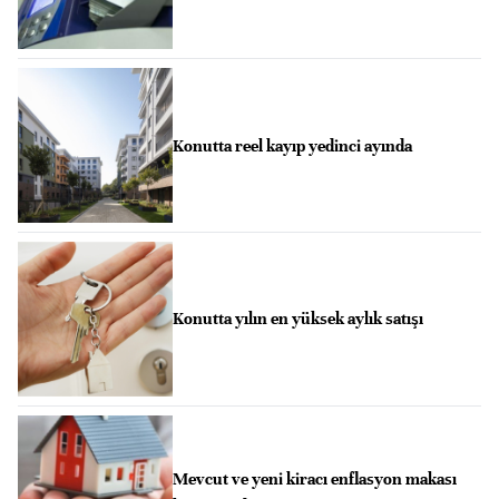
Konutta reel kayıp yedinci ayında
Konutta yılın en yüksek aylık satışı
Mevcut ve yeni kiracı enflasyon makası