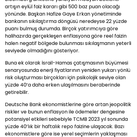
artışın eylül faiz kararı gibi 500 baz puan olacağı
yönünde. Başkan Hafize Gaye Erkan yönetiminde
bankanın sıkılaştırma döngüsü neredeyse 22 yüzde
puanı bulmuş durumda. Birçok yatırımcıya göre
halihazırda gerçekleşen enflasyona göre reel faizin
halen negatif bölgede bulunması sıkılaşmanın yeterli
seviyede olmadığını gösteriyor.
Buna ek olarak İsrail-Hamas çatışmasının büyümesi
senaryosunda enerji fiyatlarının yeniden yukarı yönlü
risk oluşturması birçokları için psikolojik seviye olan
yüzde 40’a daha erken ulaşılmasını beraberinde
getirebilir.
Deutsche Bank ekonomistlerine göre artan jeopolitik
riskler ve bunun enflasyon ile ödemeler dengesine
potansiyel etkileri sebebiyle TCMB 2023 yıl sonunda
yüzde 40’lık bir haftalık repo faizine ulaşacak. Bazı
ekonomistlere göre ise yerel seçimlerin yaklaşması