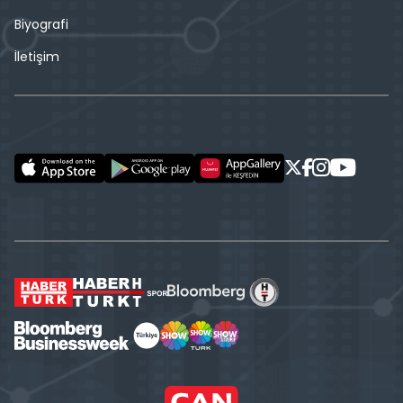
Biyografi
İletişim