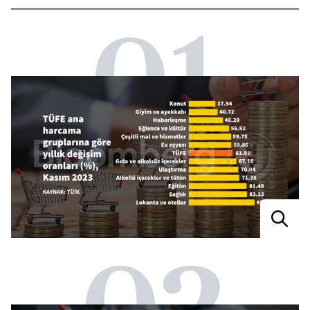
01
02