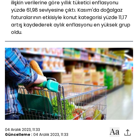
ilişkin verilerine göre yıllık tüketici enflasyonu
yüzde 61,98 seviyesine çıktı. Kasım'da doğalgaz
faturalarının etkisiyle konut kategorisi yüzde 11,17
artış kaydederek aylık enflasyonu en yüksek grup
oldu.
04 Aralık 2023, 11:33
Güncelleme :
04 Aralık 2023, 11:33