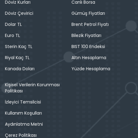
Döviz Kurları
Canlı Borsa
Döviz Çevirici
Gümüş Fiyatları
Dolar TL
Brent Petrol Fiyatı
Euro TL
Bilezik Fiyatları
Sterin Kaç TL
BIST 100 Endeksi
Riyal Kaç TL
Altın Hesaplama
Kanada Doları
Yüzde Hesaplama
Kişisel Verilerin Korunması
Politikası
İzleyici Temsilcisi
Kullanım Koşulları
Aydınlatma Metni
Çerez Politikası