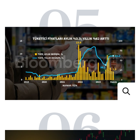
05
06