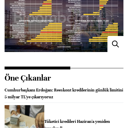
Öne Çıkanlar
Cumhurbaşkanı Erdoğan: Reeskont kredilerinin günlük limitini
5 milyar TL'ye çıkarıyoruz
Tüketici kredileri Haziran'a yeniden