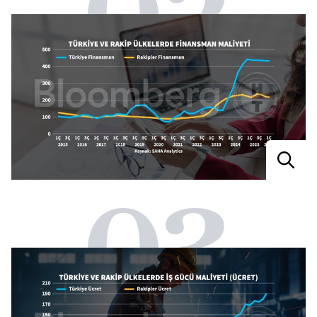
02
03