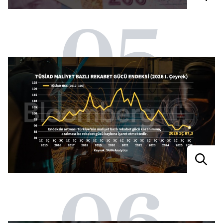
05
06