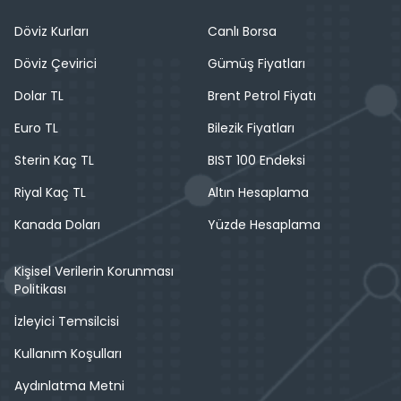
Döviz Kurları
Canlı Borsa
Döviz Çevirici
Gümüş Fiyatları
Dolar TL
Brent Petrol Fiyatı
Euro TL
Bilezik Fiyatları
Sterin Kaç TL
BIST 100 Endeksi
Riyal Kaç TL
Altın Hesaplama
Kanada Doları
Yüzde Hesaplama
Kişisel Verilerin Korunması
Politikası
İzleyici Temsilcisi
Kullanım Koşulları
Aydınlatma Metni