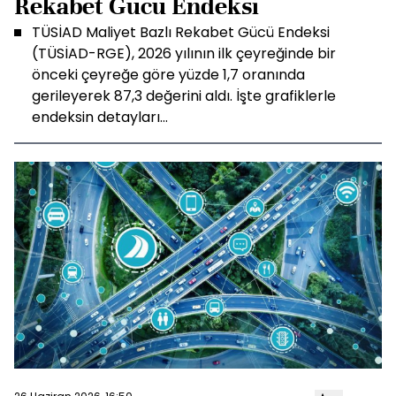
Rekabet Gücü Endeksi
TÜSİAD Maliyet Bazlı Rekabet Gücü Endeksi
(TÜSİAD-RGE), 2026 yılının ilk çeyreğinde bir
önceki çeyreğe göre yüzde 1,7 oranında
gerileyerek 87,3 değerini aldı. İşte grafiklerle
endeksin detayları...