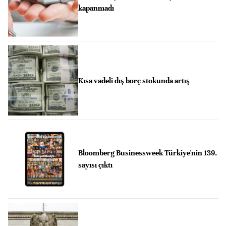
kapanmadı
Kısa vadeli dış borç stokunda artış
Bloomberg Businessweek Türkiye'nin 139.
sayısı çıktı