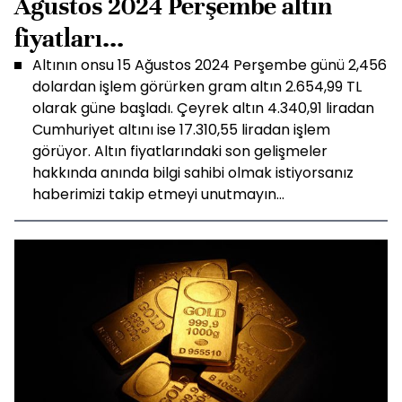
Ağustos 2024 Perşembe altın
fiyatları...
Altının onsu 15 Ağustos 2024 Perşembe günü 2,456
dolardan işlem görürken gram altın 2.654,99 TL
olarak güne başladı. Çeyrek altın 4.340,91 liradan
Cumhuriyet altını ise 17.310,55 liradan işlem
görüyor. Altın fiyatlarındaki son gelişmeler
hakkında anında bilgi sahibi olmak istiyorsanız
haberimizi takip etmeyi unutmayın...