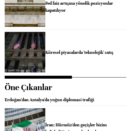
Fed faiz artışına yönelik pozisyonlar
kapatılıyor
Küresel piyasalarda 'teknolojik' satış
Öne Çıkanlar
Erdoğan'dan Antalya'da yoğun diplomasi trafiği
İran: Hürmüz'den geçişler bizim