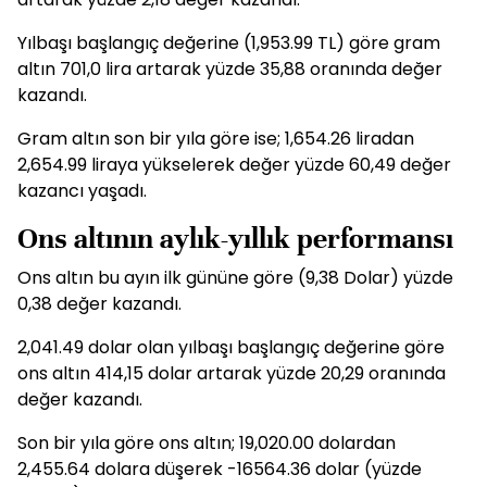
Yılbaşı başlangıç değerine (1,953.99 TL) göre gram
altın 701,0 lira artarak yüzde 35,88 oranında değer
kazandı.
Gram altın son bir yıla göre ise; 1,654.26 liradan
2,654.99 liraya yükselerek değer yüzde 60,49 değer
kazancı yaşadı.
Ons altının aylık-yıllık performansı
Ons altın bu ayın ilk gününe göre (9,38 Dolar) yüzde
0,38 değer kazandı.
2,041.49 dolar olan yılbaşı başlangıç değerine göre
ons altın 414,15 dolar artarak yüzde 20,29 oranında
değer kazandı.
Son bir yıla göre ons altın; 19,020.00 dolardan
2,455.64 dolara düşerek -16564.36 dolar (yüzde