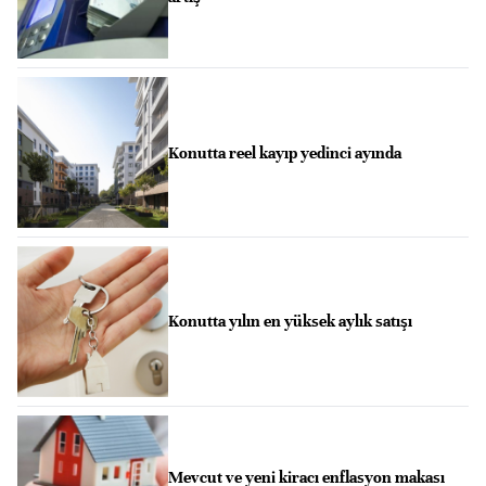
Konutta reel kayıp yedinci ayında
Konutta yılın en yüksek aylık satışı
Mevcut ve yeni kiracı enflasyon makası