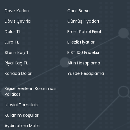
Döviz Kurları
Canlı Borsa
Döviz Çevirici
Gümüş Fiyatları
Dolar TL
Brent Petrol Fiyatı
Euro TL
Bilezik Fiyatları
Sterin Kaç TL
BIST 100 Endeksi
Riyal Kaç TL
Altın Hesaplama
Kanada Doları
Yüzde Hesaplama
Kişisel Verilerin Korunması
Politikası
İzleyici Temsilcisi
Kullanım Koşulları
Aydınlatma Metni