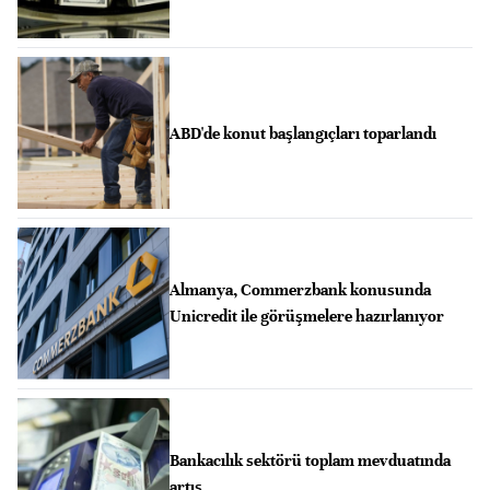
ABD'de konut başlangıçları toparlandı
Almanya, Commerzbank konusunda
Unicredit ile görüşmelere hazırlanıyor
Bankacılık sektörü toplam mevduatında
artış