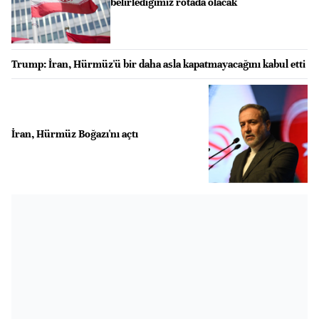
belirlediğimiz rotada olacak
Trump: İran, Hürmüz'ü bir daha asla kapatmayacağını kabul etti
İran, Hürmüz Boğazı'nı açtı