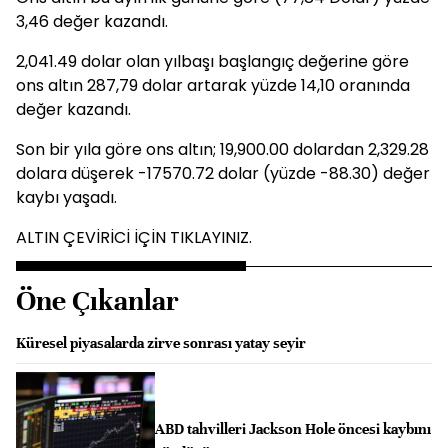
3,46 değer kazandı.
2,041.49 dolar olan yılbaşı başlangıç değerine göre
ons altın 287,79 dolar artarak yüzde 14,10 oranında
değer kazandı.
Son bir yıla göre ons altın; 19,900.00 dolardan 2,329.28
dolara düşerek -17570.72 dolar (yüzde -88.30) değer
kaybı yaşadı.
ALTIN ÇEVİRİCİ İÇİN TIKLAYINIZ.
Öne Çıkanlar
Küresel piyasalarda zirve sonrası yatay seyir
ABD tahvilleri Jackson Hole öncesi kaybını