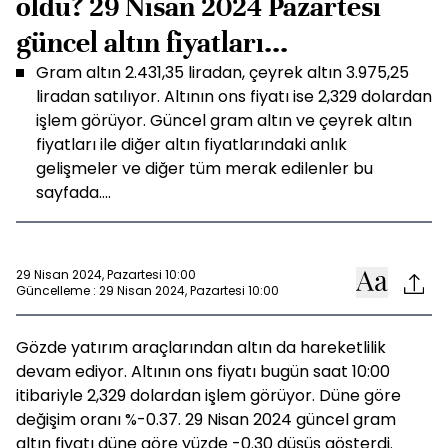
oldu? 29 Nisan 2024 Pazartesi
güncel altın fiyatları...
Gram altın 2.431,35 liradan, çeyrek altın 3.975,25
liradan satılıyor. Altının ons fiyatı ise 2,329 dolardan
işlem görüyor. Güncel gram altın ve çeyrek altın
fiyatları ile diğer altın fiyatlarındaki anlık
gelişmeler ve diğer tüm merak edilenler bu
sayfada....
29 Nisan 2024, Pazartesi 10:00
Güncelleme : 29 Nisan 2024, Pazartesi 10:00
Gözde yatırım araçlarından altın da hareketlilik
devam ediyor. Altının ons fiyatı bugün saat 10:00
itibariyle 2,329 dolardan işlem görüyor. Düne göre
değişim oranı %-0.37. 29 Nisan 2024 güncel gram
altın fiyatı düne göre yüzde -0.30 düşüş gösterdi.