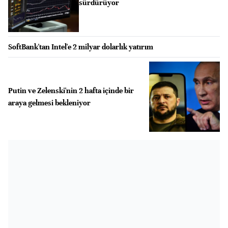
sürdürüyor
SoftBank'tan Intel'e 2 milyar dolarlık yatırım
Putin ve Zelenski'nin 2 hafta içinde bir
araya gelmesi bekleniyor