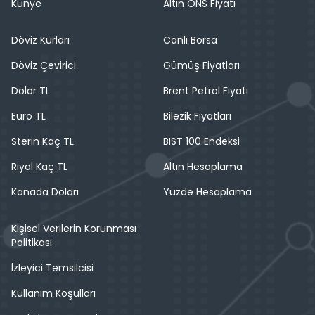
Künye
Altın ONS Fiyatı
Döviz Kurları
Canlı Borsa
Döviz Çevirici
Gümüş Fiyatları
Dolar TL
Brent Petrol Fiyatı
Euro TL
Bilezik Fiyatları
Sterin Kaç TL
BIST 100 Endeksi
Riyal Kaç TL
Altın Hesaplama
Kanada Doları
Yüzde Hesaplama
Kişisel Verilerin Korunması
Politikası
İzleyici Temsilcisi
Kullanım Koşulları