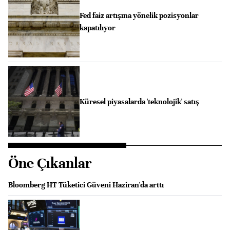
Fed faiz artışına yönelik pozisyonlar
kapatılıyor
Küresel piyasalarda 'teknolojik' satış
Öne Çıkanlar
Bloomberg HT Tüketici Güveni Haziran'da arttı