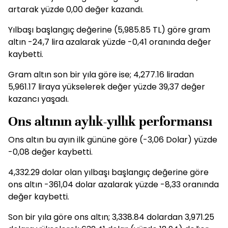
artarak yüzde 0,00 değer kazandı.
Yılbaşı başlangıç değerine (5,985.85 TL) göre gram
altın -24,7 lira azalarak yüzde -0,41 oranında değer
kaybetti.
Gram altın son bir yıla göre ise; 4,277.16 liradan
5,961.17 liraya yükselerek değer yüzde 39,37 değer
kazancı yaşadı.
Ons altının aylık-yıllık performansı
Ons altın bu ayın ilk gününe göre (-3,06 Dolar) yüzde
-0,08 değer kaybetti.
4,332.29 dolar olan yılbaşı başlangıç değerine göre
ons altın -361,04 dolar azalarak yüzde -8,33 oranında
değer kaybetti.
Son bir yıla göre ons altın; 3,338.84 dolardan 3,971.25