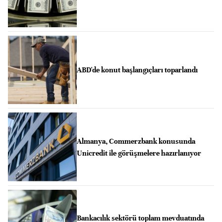
ABD'de konut başlangıçları toparlandı
Almanya, Commerzbank konusunda
Unicredit ile görüşmelere hazırlanıyor
Bankacılık sektörü toplam mevduatında