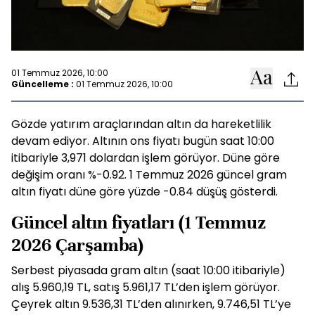
01 Temmuz 2026, 10:00
Güncelleme :
01 Temmuz 2026, 10:00
Gözde yatırım araçlarından altın da hareketlilik
devam ediyor. Altının ons fiyatı bugün saat 10:00
itibariyle 3,971 dolardan işlem görüyor. Düne göre
değişim oranı %-0.92. 1 Temmuz 2026 güncel gram
altın fiyatı düne göre yüzde -0.84 düşüş gösterdi.
Güncel altın fiyatları (1 Temmuz
2026 Çarşamba)
Serbest piyasada gram altın (saat 10:00 itibariyle)
alış 5.960,19 TL, satış 5.961,17 TL’den işlem görüyor.
Çeyrek altın 9.536,31 TL’den alınırken, 9.746,51 TL’ye