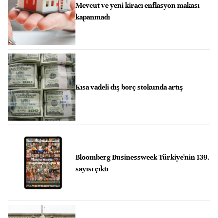
Mevcut ve yeni kiracı enflasyon makası
kapanmadı
Kısa vadeli dış borç stokunda artış
Bloomberg Businessweek Türkiye'nin 139.
sayısı çıktı