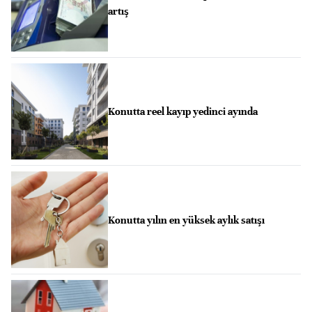
artış
Konutta reel kayıp yedinci ayında
Konutta yılın en yüksek aylık satışı