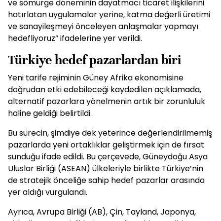
ve sömürge döneminin dayatmacı ticaret ilişkilerini
hatırlatan uygulamalar yerine, katma değerli üretimi
ve sanayileşmeyi önceleyen anlaşmalar yapmayı
hedefliyoruz” ifadelerine yer verildi.
Türkiye hedef pazarlardan biri
Yeni tarife rejiminin Güney Afrika ekonomisine
doğrudan etki edebileceği kaydedilen açıklamada,
alternatif pazarlara yönelmenin artık bir zorunluluk
haline geldiği belirtildi.
Bu sürecin, şimdiye dek yeterince değerlendirilmemiş
pazarlarda yeni ortaklıklar geliştirmek için de fırsat
sunduğu ifade edildi. Bu çerçevede, Güneydoğu Asya
Uluslar Birliği (ASEAN) ülkeleriyle birlikte Türkiye’nin
de stratejik önceliğe sahip hedef pazarlar arasında
yer aldığı vurgulandı.
Ayrıca, Avrupa Birliği (AB), Çin, Tayland, Japonya,