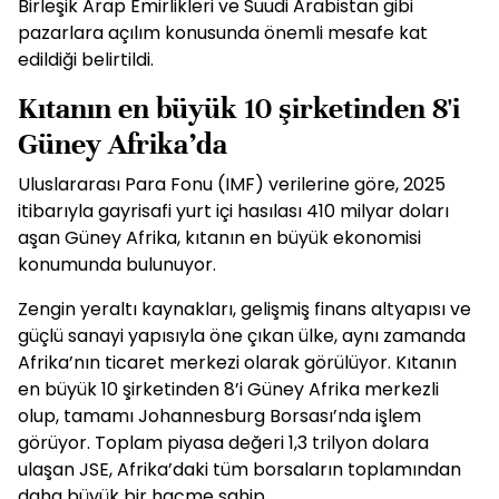
Birleşik Arap Emirlikleri ve Suudi Arabistan gibi
pazarlara açılım konusunda önemli mesafe kat
edildiği belirtildi.
Kıtanın en büyük 10 şirketinden 8'i
Güney Afrika’da
Uluslararası Para Fonu (IMF) verilerine göre, 2025
itibarıyla gayrisafi yurt içi hasılası 410 milyar doları
aşan Güney Afrika, kıtanın en büyük ekonomisi
konumunda bulunuyor.
Zengin yeraltı kaynakları, gelişmiş finans altyapısı ve
güçlü sanayi yapısıyla öne çıkan ülke, aynı zamanda
Afrika’nın ticaret merkezi olarak görülüyor. Kıtanın
en büyük 10 şirketinden 8’i Güney Afrika merkezli
olup, tamamı Johannesburg Borsası’nda işlem
görüyor. Toplam piyasa değeri 1,3 trilyon dolara
ulaşan JSE, Afrika’daki tüm borsaların toplamından
daha büyük bir hacme sahip.