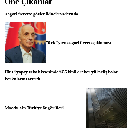
Öne Çıkanlar
Asgari ücrette gözler ikinci randevuda
Türk-İş'ten asgari ücret açıklaması
Hintli yapay zeka hissesinde %55 binlik rekor yükseliş balon
korkularını artırdı
Moody's'in Türkiye öngörüleri