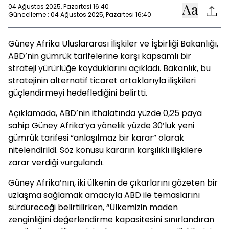
04 Ağustos 2025, Pazartesi 16:40
Güncelleme : 04 Ağustos 2025, Pazartesi 16:40
Güney Afrika Uluslararası İlişkiler ve İşbirliği Bakanlığı,
ABD’nin gümrük tarifelerine karşı kapsamlı bir
strateji yürürlüğe koyduklarını açıkladı. Bakanlık, bu
stratejinin alternatif ticaret ortaklarıyla ilişkileri
güçlendirmeyi hedeflediğini belirtti.
Açıklamada, ABD’nin ithalatında yüzde 0,25 paya
sahip Güney Afrika’ya yönelik yüzde 30’luk yeni
gümrük tarifesi “anlaşılmaz bir karar” olarak
nitelendirildi. Söz konusu kararın karşılıklı ilişkilere
zarar verdiği vurgulandı.
Güney Afrika’nın, iki ülkenin de çıkarlarını gözeten bir
uzlaşma sağlamak amacıyla ABD ile temaslarını
sürdüreceği belirtilirken, “Ülkemizin maden
zenginliğini değerlendirme kapasitesini sınırlandıran