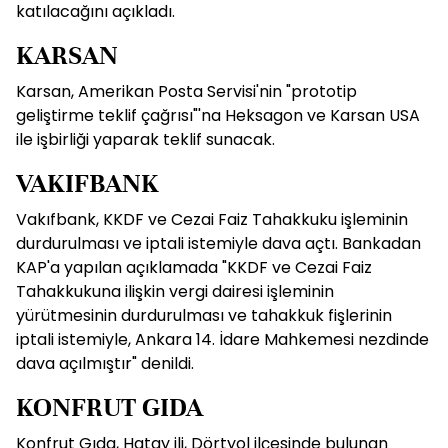
katılacağını açıkladı.
KARSAN
Karsan, Amerikan Posta Servisi'nin "prototip
geliştirme teklif çağrısı"'na Heksagon ve Karsan USA
ile işbirliği yaparak teklif sunacak.
VAKIFBANK
Vakıfbank, KKDF ve Cezai Faiz Tahakkuku işleminin
durdurulması ve iptali istemiyle dava açtı. Bankadan
KAP'a yapılan açıklamada "KKDF ve Cezai Faiz
Tahakkukuna ilişkin vergi dairesi işleminin
yürütmesinin durdurulması ve tahakkuk fişlerinin
iptali istemiyle, Ankara 14. İdare Mahkemesi nezdinde
dava açılmıştır" denildi.
KONFRUT GIDA
Konfrut Gıda, Hatay ili, Dörtyol ilçesinde bulunan