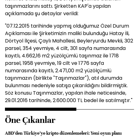
taşınmazlarını sattı. Şirketten KAP'a yapılan
açıklamada şu detaylar verildi:
"07.12.2015 tarihinde yapmış olduğumuz Özel Durum
Açıklaması ile Şirketimizin maliki bulunduğu Hatay İli,
Dörtyol İlçesi, Çaylı Mahallesi, Beyleryurdu Mevkii, 302
parsel, 354 yevmiye, 4 cilt, 301 sayfa numarasında
kayıtlı, 4.662,16 m2 yüzölçümlü taşınmaz ile 1718
parsel, 1958 yevmiye, 19 cilt ve 1776 sayfa
numarasında kayıtlı, 2.471,00 m2 yüzölçümlü
taşınmazın (birlikte "Taşınmazlar"), atıl durumda
bulunması nedeniyle satışa çıkarıldığını bildirmiştik.
Söz konusu Taşınmazlar, yapılan ihale neticesinde,
29.01.2016 tarihinde, 2.600.000 TL bedel ile satılmıştır."
Öne Çıkanlar
ABD’den Türkiye’ye kripto düzenlemeleri: Yeni oyun planı