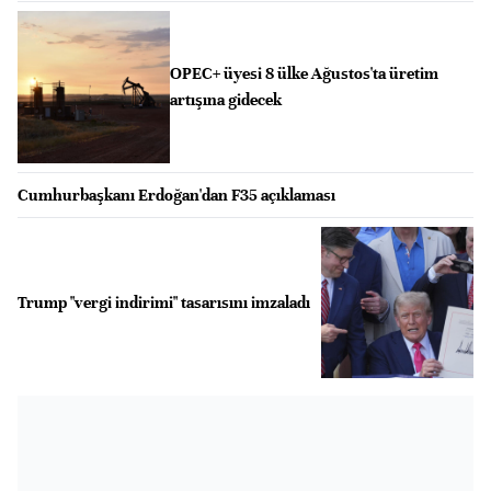
OPEC+ üyesi 8 ülke Ağustos'ta üretim
artışına gidecek
Cumhurbaşkanı Erdoğan'dan F35 açıklaması
Trump "vergi indirimi" tasarısını imzaladı