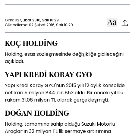
Giriş: 02 Şubat 2016, Salı 10:29
Güncelleme: 02 Şubat 2016, Salı 10:29
KOÇ HOLDİNG
Holding, esas sözleşmesinde değişikliğe gidileceğini
açıkladı.
YAPI KREDİ KORAY GYO
Yapı Kredi Koray GYO'nun 2015 yılı 12 aylık konsolide
net kârı 5 milyon 844 bin 853 oldu. Bir önceki yıl bu
rakam 31,06 milyon TL olarak gerçekleşmişti.
DOĞAN HOLDİNG
Holding, tamamına sahip olduğu Suzuki Motorlu
Araçlar’ın 32 milyon TL’lik sermaye artırımına