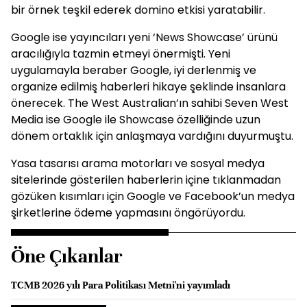
bir örnek teşkil ederek domino etkisi yaratabilir.
Google ise yayıncıları yeni ‘News Showcase’ ürünü
aracılığıyla tazmin etmeyi önermişti. Yeni
uygulamayla beraber Google, iyi derlenmiş ve
organize edilmiş haberleri hikaye şeklinde insanlara
önerecek. The West Australian’ın sahibi Seven West
Media ise Google ile Showcase özelliğinde uzun
dönem ortaklık için anlaşmaya vardığını duyurmuştu.
Yasa tasarısı arama motorları ve sosyal medya
sitelerinde gösterilen haberlerin içine tıklanmadan
gözüken kısımları için Google ve Facebook’un medya
şirketlerine ödeme yapmasını öngörüyordu.
Öne Çıkanlar
TCMB 2026 yılı Para Politikası Metni'ni yayımladı