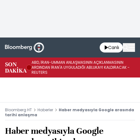
Canlı
ABD, İRAN-UMMAN ANLAŞMASININ AÇIKLANMASININ
AB
SON
ARDINDAN İRAN'A UYGULADIĞI ABLUKAYI KALDIRACAK -
GE
DAKİKA
REUTERS
UY
Bloomberg HT
Haberler
Haber medyasıyla Google arasında
tarihi anlaşma
Haber medyasıyla Google