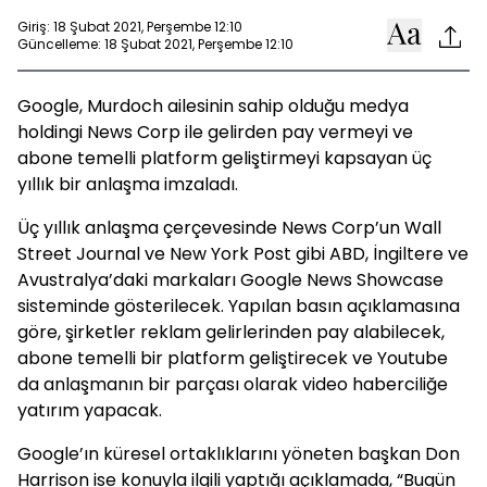
Giriş: 18 Şubat 2021, Perşembe 12:10
Güncelleme: 18 Şubat 2021, Perşembe 12:10
Google, Murdoch ailesinin sahip olduğu medya
holdingi News Corp ile gelirden pay vermeyi ve
abone temelli platform geliştirmeyi kapsayan üç
yıllık bir anlaşma imzaladı.
Üç yıllık anlaşma çerçevesinde News Corp’un Wall
Street Journal ve New York Post gibi ABD, İngiltere ve
Avustralya’daki markaları Google News Showcase
sisteminde gösterilecek. Yapılan basın açıklamasına
göre, şirketler reklam gelirlerinden pay alabilecek,
abone temelli bir platform geliştirecek ve Youtube
da anlaşmanın bir parçası olarak video haberciliğe
yatırım yapacak.
Google’ın küresel ortaklıklarını yöneten başkan Don
Harrison ise konuyla ilgili yaptığı açıklamada, “Bugün