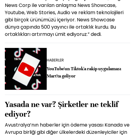
News Corp ile varılan anlaşma News Showcase,
Youtube, Web Stories, Audio ve reklam teknolojileri
gibi birçok ürünümüzü içeriyor. News Showcase
dünya çapında 500 yayıncı ile ortaklık kurdu. Bu
ortaklıkları artırmayı ümit ediyoruz.” dedi.
HABERLER
YouTube'un Tiktok'a rakip uygulaması
Mart'ta geliyor
Yasada ne var? Şirketler ne teklif
ediyor?
Avustralya’nın haberler için ödeme yasası Kanada ve
Avrupa birliği gibi diğer ülkelerdeki düzenleyiciler için