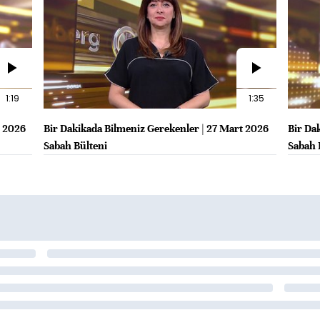
1:19
1:35
t 2026
Bir Dakikada Bilmeniz Gerekenler | 27 Mart 2026
Bir Da
Sabah Bülteni
Sabah 