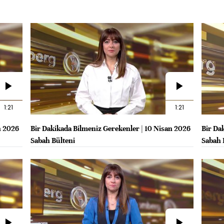
1:21
1:21
n 2026
Bir Dakikada Bilmeniz Gerekenler | 10 Nisan 2026
Bir Da
Sabah Bülteni
Sabah 