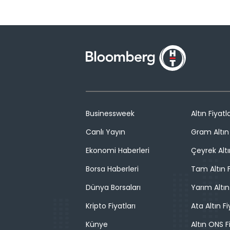
Businessweek
Altın Fiyatla
Canlı Yayın
Gram Altın 
Ekonomi Haberleri
Çeyrek Altı
Borsa Haberleri
Tam Altın F
Dünya Borsaları
Yarım Altın
Kripto Fiyatları
Ata Altın Fi
Künye
Altın ONS F