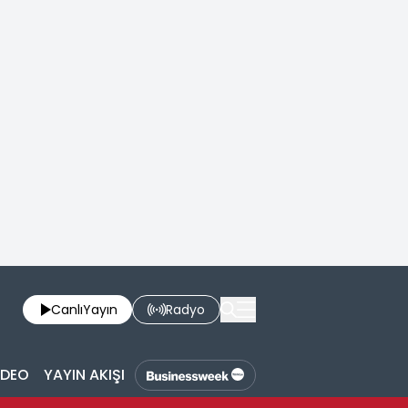
Canlı
Yayın
Radyo
İDEO
YAYIN AKIŞI