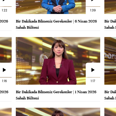
1:22
1:39
 2026
Bir Dakikada Bilmeniz Gerekenler | 6 Nisan 2026
Bir Da
Sabah Bülteni
Sabah 
1:16
1:17
 2026
Bir Dakikada Bilmeniz Gerekenler | 1 Nisan 2026
Bir Da
Sabah Bülteni
Sabah 