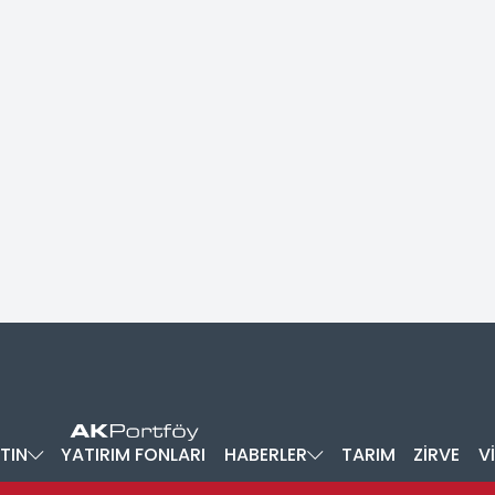
TIN
YATIRIM FONLARI
HABERLER
TARIM
ZİRVE
V