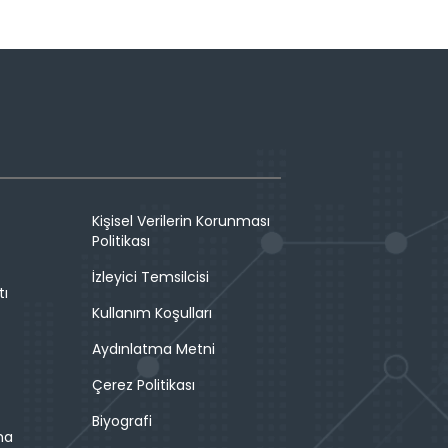
Kişisel Verilerin Korunması
Politikası
İzleyici Temsilcisi
tı
Kullanım Koşulları
Aydınlatma Metni
Çerez Politikası
Biyografi
ma