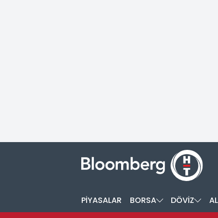
PİYASALAR
BORSA
DÖVİZ
AL