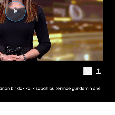
Videoyu
Oynat
anan bir dakikalık sabah bülteninde gündemin öne