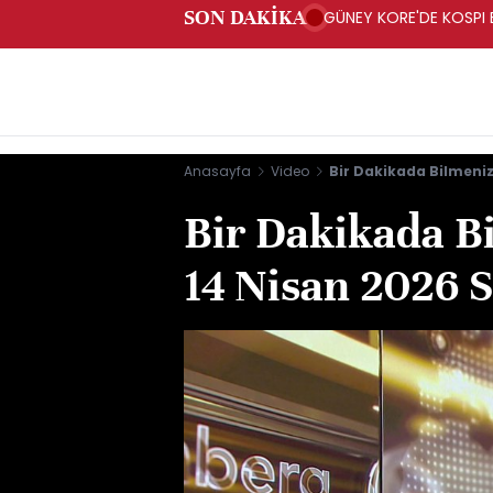
SON DAKİKA
GÜNEY KORE'DE KOSPI 
Anasayfa
Video
Bir Dakikada Bilmeniz
Bir Dakikada B
14 Nisan 2026 