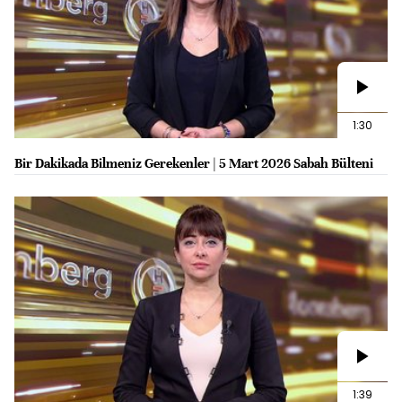
1:30
Bir Dakikada Bilmeniz Gerekenler | 5 Mart 2026 Sabah Bülteni
1:39