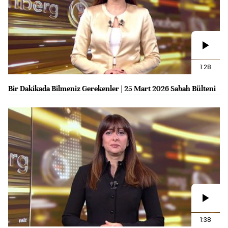
1:28
Bir Dakikada Bilmeniz Gerekenler | 25 Mart 2026 Sabah Bülteni
1:38