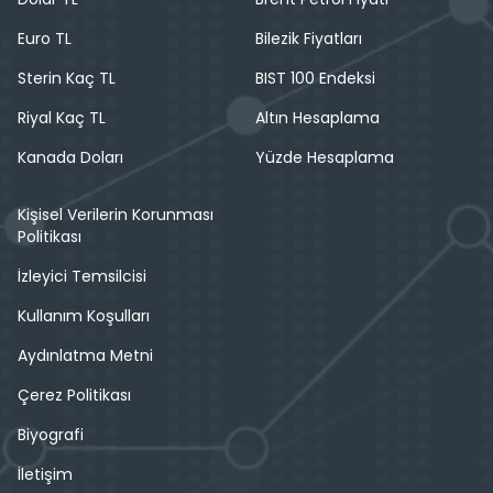
Euro TL
Bilezik Fiyatları
Sterin Kaç TL
BIST 100 Endeksi
Riyal Kaç TL
Altın Hesaplama
Kanada Doları
Yüzde Hesaplama
Kişisel Verilerin Korunması
Politikası
İzleyici Temsilcisi
Kullanım Koşulları
Aydınlatma Metni
Çerez Politikası
Biyografi
İletişim