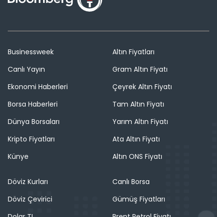
Businessweek
Altın Fiyatları
Canlı Yayın
Gram Altın Fiyatı
Ekonomi Haberleri
Çeyrek Altın Fiyatı
Borsa Haberleri
Tam Altın Fiyatı
Dünya Borsaları
Yarım Altın Fiyatı
Kripto Fiyatları
Ata Altın Fiyatı
Künye
Altın ONS Fiyatı
Döviz Kurları
Canlı Borsa
Döviz Çevirici
Gümüş Fiyatları
Dolar TL
Brent Petrol Fiyatı