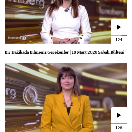
1:24
Bir Dakikada Bilmeniz Gerekenler | 18 Mart 2026 Sabah Bülteni
1:26