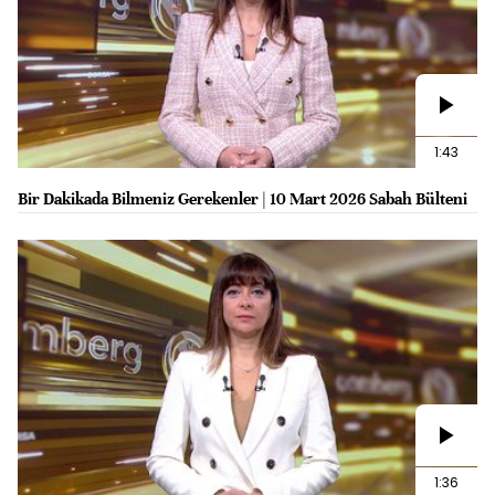
1:43
Bir Dakikada Bilmeniz Gerekenler | 10 Mart 2026 Sabah Bülteni
1:36