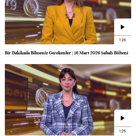
1:26
Bir Dakikada Bilmeniz Gerekenler | 16 Mart 2026 Sabah Bülteni
1:25