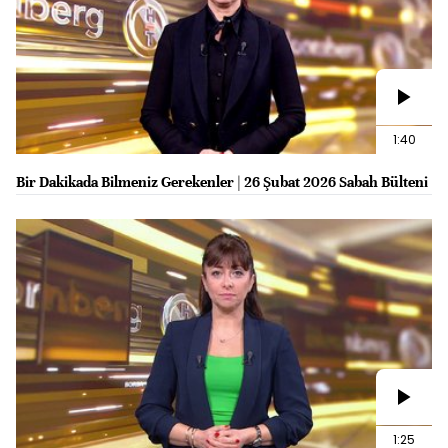
1:40
Bir Dakikada Bilmeniz Gerekenler | 26 Şubat 2026 Sabah Bülteni
1:25