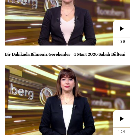
1:39
Bir Dakikada Bilmeniz Gerekenler | 4 Mart 2026 Sabah Bülteni
1:24