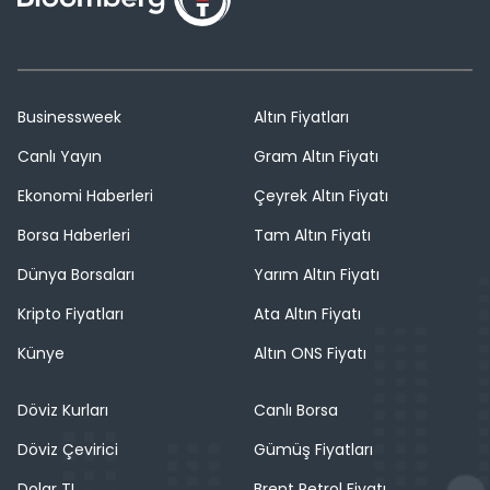
Businessweek
Altın Fiyatları
Canlı Yayın
Gram Altın Fiyatı
Ekonomi Haberleri
Çeyrek Altın Fiyatı
Borsa Haberleri
Tam Altın Fiyatı
Dünya Borsaları
Yarım Altın Fiyatı
Kripto Fiyatları
Ata Altın Fiyatı
Künye
Altın ONS Fiyatı
Döviz Kurları
Canlı Borsa
Döviz Çevirici
Gümüş Fiyatları
Dolar TL
Brent Petrol Fiyatı