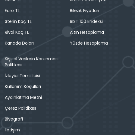
Euro TL
Bilezik Fiyatları
Sterin Kaç TL
BIST 100 Endeksi
Riyal Kaç TL
Altın Hesaplama
Kanada Doları
Yüzde Hesaplama
Kişisel Verilerin Korunması
Politikası
İzleyici Temsilcisi
Kullanım Koşulları
Aydınlatma Metni
Çerez Politikası
Biyografi
İletişim