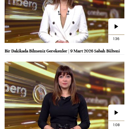
1:36
Bir Dakikada Bilmeniz Gerekenler | 9 Mart 2026 Sabah Bülteni
1:08