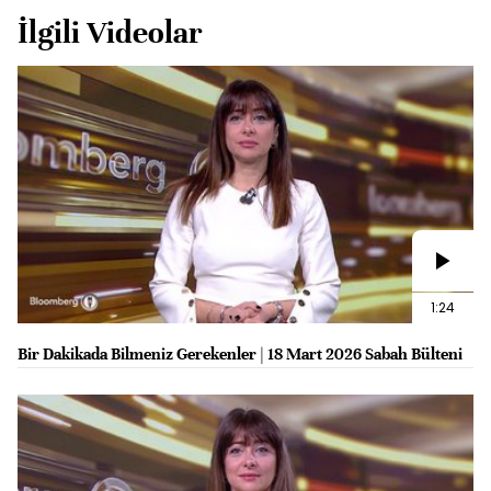
İlgili Videolar
1:24
Bir Dakikada Bilmeniz Gerekenler | 18 Mart 2026 Sabah Bülteni