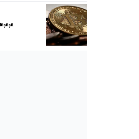
 düşüşü