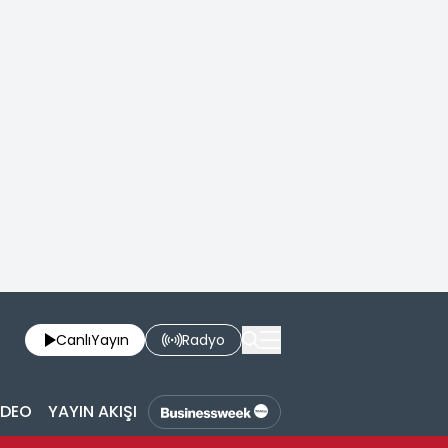
Canlı
Yayın
Radyo
İDEO
YAYIN AKIŞI