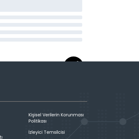
Kişisel Verilerin Korunması
Politikası
İzleyici Temsilcisi
tı