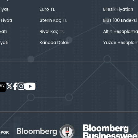
iyatı
Euro TL
Bilezik Fiyatları
 Fiyatı
Sterin Kaç TL
BIST 100 Endeksi
yatı
Riyal Kaç TL
Altın Hesaplama
iyatı
Kanada Doları
Yüzde Hesapla