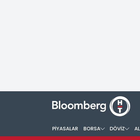
PİYASALAR
BORSA
DÖVİZ
AL