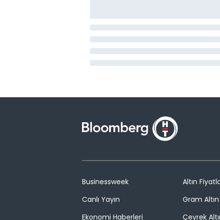
Businessweek
Altın Fiyatla
Canlı Yayın
Gram Altın 
Ekonomi Haberleri
Çeyrek Altı