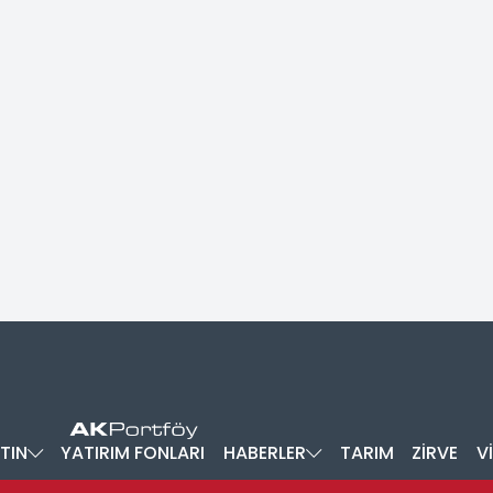
TIN
YATIRIM FONLARI
HABERLER
TARIM
ZİRVE
V