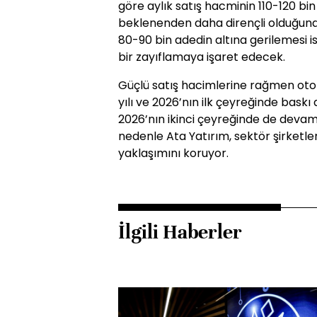
göre aylık satış hacminin 110-120 bin
beklenenden daha dirençli olduğuna i
80-90 bin adedin altına gerilemesi 
bir zayıflamaya işaret edecek.
Güçlü satış hacimlerine rağmen otom
yılı ve 2026’nın ilk çeyreğinde baskı a
2026’nın ikinci çeyreğinde de devam 
nedenle Ata Yatırım, sektör şirketlerin
yaklaşımını koruyor.
İlgili Haberler