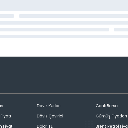
rı
Döviz Kurları
Canlı Borsa
Fiyatı
Döviz Çevirici
Gümüş Fiyatları
n Fiyatı
Dolar TL
Brent Petrol Fiya