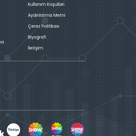
Kullanım Koşulları
Aydınlatma Metni
Çerez Politikası
Biyografi
ma
İletişim