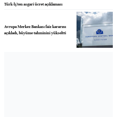
Türk-İş'ten asgari ücret açıklaması
Avrupa Merkez Bankası faiz kararını
açıkladı, büyüme tahminini yükseltti