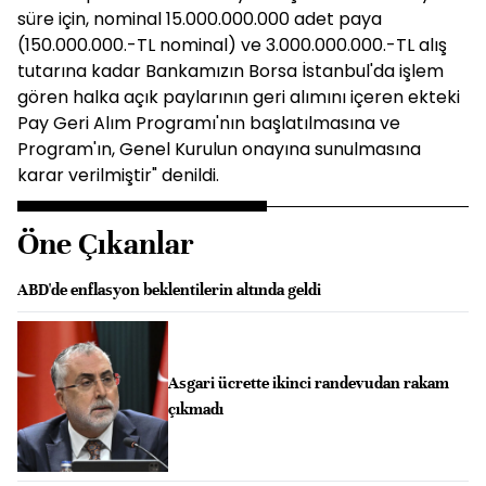
süre için, nominal 15.000.000.000 adet paya
(150.000.000.-TL nominal) ve 3.000.000.000.-TL alış
tutarına kadar Bankamızın Borsa İstanbul'da işlem
gören halka açık paylarının geri alımını içeren ekteki
Pay Geri Alım Programı'nın başlatılmasına ve
Program'ın, Genel Kurulun onayına sunulmasına
karar verilmiştir" denildi.
Öne Çıkanlar
ABD'de enflasyon beklentilerin altında geldi
Asgari ücrette ikinci randevudan rakam
çıkmadı