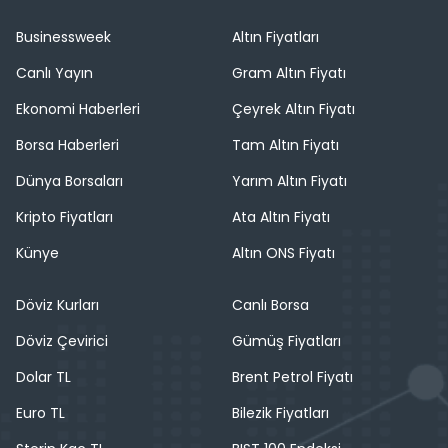
Businessweek
Altın Fiyatları
Canlı Yayın
Gram Altın Fiyatı
Ekonomi Haberleri
Çeyrek Altın Fiyatı
Borsa Haberleri
Tam Altın Fiyatı
Dünya Borsaları
Yarım Altın Fiyatı
Kripto Fiyatları
Ata Altın Fiyatı
Künye
Altın ONS Fiyatı
Döviz Kurları
Canlı Borsa
Döviz Çevirici
Gümüş Fiyatları
Dolar TL
Brent Petrol Fiyatı
Euro TL
Bilezik Fiyatları