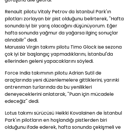
Renault pilotu Vitaly Petrov da İstanbul Park'ın
pilotları zorlayan bir pist olduğunu belirterek, ''Hafta
sonunda iyi bir yarış olacağını düşünüyorum. Eğer
hafta sonunda yağmur da yağarsa ilginç sonuçlar
alınabilir'' dedi.
Marussia Virgin takımı pilotu Timo Glock ise sezona
çok iyi bir başlangıç yapmadıklarını, İstanbul'da
ellerinden geleni yapacaklarını söyledi.
Force India takımının pilotu Adrian Sutil de
araçlarında yeni düzenlemelere gittiklerini, yarınki
antrenman turlarında da bu yenilikleri
deneyeceklerini anlatarak, ''Puan için mücadele
edeceğiz'' dedi.
Lotus takımı sürücüsü Heikki Kovalainen de İstanbul
Park'ın pilotların en hoşlandığı pistlerden biri
olduğunu ifade ederek, hafta sonunda çekişmeli ve