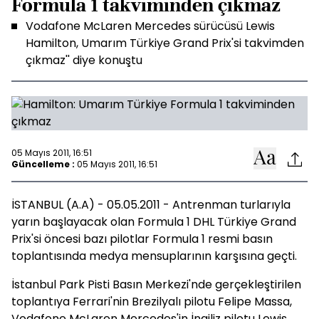
Formula 1 takviminden çıkmaz
Vodafone McLaren Mercedes sürücüsü Lewis
Hamilton, Umarım Türkiye Grand Prix'si takvimden
çıkmaz'' diye konuştu
05 Mayıs 2011, 16:51
Güncelleme :
05 Mayıs 2011, 16:51
İSTANBUL (A.A) - 05.05.2011 - Antrenman turlarıyla
yarın başlayacak olan Formula 1 DHL Türkiye Grand
Prix'si öncesi bazı pilotlar Formula 1 resmi basın
toplantısında medya mensuplarının karşısına geçti.
İstanbul Park Pisti Basın Merkezi'nde gerçekleştirilen
toplantıya Ferrari'nin Brezilyalı pilotu Felipe Massa,
Vodafone McLaren Mercedes'in İngiliz pilotu Lewis