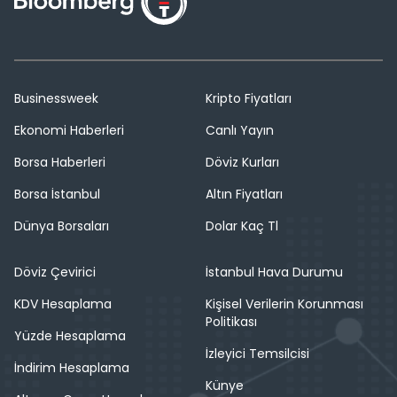
Businessweek
Kripto Fiyatları
Ekonomi Haberleri
Canlı Yayın
Borsa Haberleri
Döviz Kurları
Borsa İstanbul
Altın Fiyatları
Dünya Borsaları
Dolar Kaç Tl
Döviz Çevirici
İstanbul Hava Durumu
KDV Hesaplama
Kişisel Verilerin Korunması
Politikası
Yüzde Hesaplama
İzleyici Temsilcisi
İndirim Hesaplama
Künye