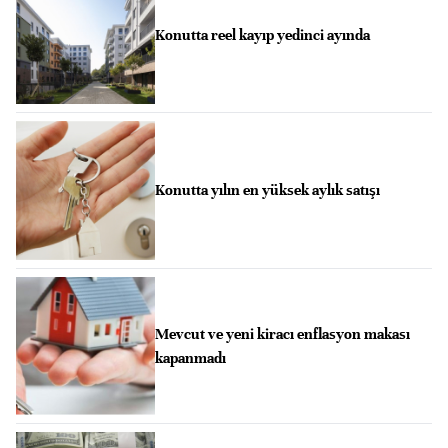
Konutta reel kayıp yedinci ayında
Konutta yılın en yüksek aylık satışı
Mevcut ve yeni kiracı enflasyon makası
kapanmadı