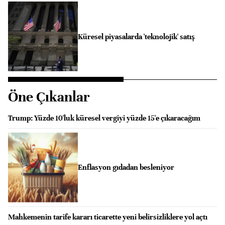
Küresel piyasalarda 'teknolojik' satış
Öne Çıkanlar
Trump: Yüzde 10'luk küresel vergiyi yüzde 15'e çıkaracağım
Enflasyon gıdadan besleniyor
Mahkemenin tarife kararı ticarette yeni belirsizliklere yol açtı