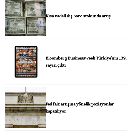
Kısa vadeli dış borç stokunda artış
Bloomberg Businessweek Türkiye'nin 139.
sayısı çıktı
Fed faiz artışına yönelik pozisyonlar
kapatılıyor