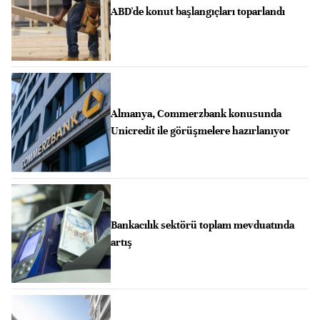
ABD'de konut başlangıçları toparlandı
Almanya, Commerzbank konusunda
Unicredit ile görüşmelere hazırlanıyor
Bankacılık sektörü toplam mevduatında
artış