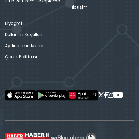
Altın ve Gram Hesaplama
İletişim
Biyografi
Kullanım Koşulları
Aydınlatma Metni
Çerez Politikası