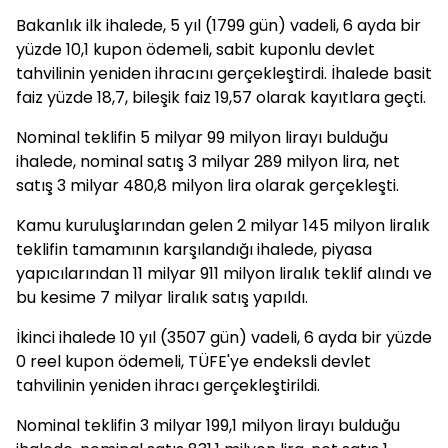
Bakanlık ilk ihalede, 5 yıl (1799 gün) vadeli, 6 ayda bir
yüzde 10,1 kupon ödemeli, sabit kuponlu devlet
tahvilinin yeniden ihracını gerçekleştirdi. İhalede basit
faiz yüzde 18,7, bileşik faiz 19,57 olarak kayıtlara geçti.
Nominal teklifin 5 milyar 99 milyon lirayı bulduğu
ihalede, nominal satış 3 milyar 289 milyon lira, net
satış 3 milyar 480,8 milyon lira olarak gerçekleşti.
Kamu kuruluşlarından gelen 2 milyar 145 milyon liralık
teklifin tamamının karşılandığı ihalede, piyasa
yapıcılarından 11 milyar 911 milyon liralık teklif alındı ve
bu kesime 7 milyar liralık satış yapıldı.
İkinci ihalede 10 yıl (3507 gün) vadeli, 6 ayda bir yüzde
0 reel kupon ödemeli, TÜFE'ye endeksli devlet
tahvilinin yeniden ihracı gerçekleştirildi.
Nominal teklifin 3 milyar 199,1 milyon lirayı bulduğu