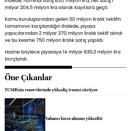
ihalede, nominal satış 831,1 milyon lira, net satış 1
milyar 204,5 milyon lira olarak kayıtlara geçti.
Kamu kuruluşlarından gelen 50 milyon liralık teklifin
tamamının karşılandığın ihalede, piyasa
yapıcılarından 2 milyar 370 milyon liralık teklif alındı
ve bu kesime 750 milyon liralık satış yapıldı.
Hazine böylece piyasaya 14 milyar 630,3 milyon lira
borçlandı.
Öne Çıkanlar
TCMB'nin rezervlerinde yükseliş ivmesi sürüyor
Yabancı hisse alımını yükseltti