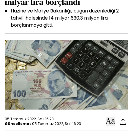
milyar lira borçlandı
Hazine ve Maliye Bakanlığı, bugün düzenlediği 2
tahvil ihalesinde 14 milyar 630,3 milyon lira
borçlanmaya gitti.
05 Temmuz 2022, Salı 16:23
Güncelleme :
05 Temmuz 2022, Salı 16:23