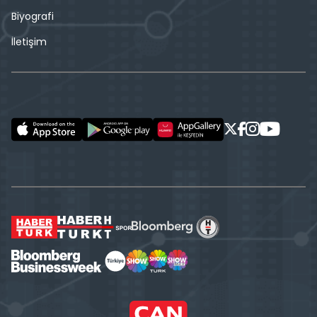
Biyografi
İletişim