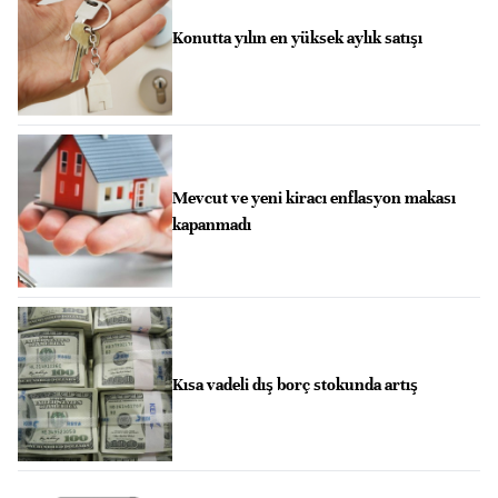
Konutta yılın en yüksek aylık satışı
Mevcut ve yeni kiracı enflasyon makası
kapanmadı
Kısa vadeli dış borç stokunda artış