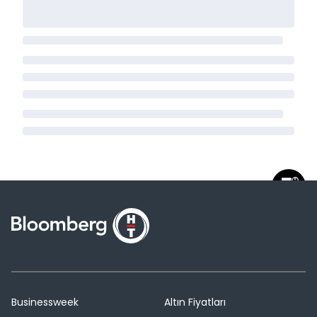
Businessweek
Altın Fiyatları