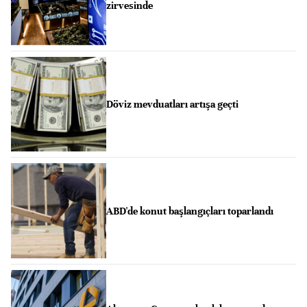
zirvesinde
Döviz mevduatları artışa geçti
ABD'de konut başlangıçları toparlandı