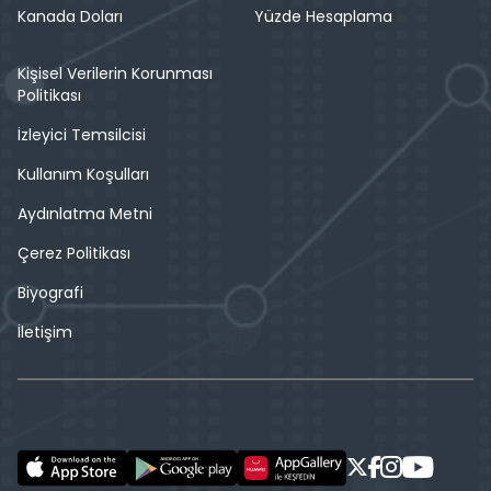
Kanada Doları
Yüzde Hesaplama
Kişisel Verilerin Korunması
Politikası
İzleyici Temsilcisi
Kullanım Koşulları
Aydınlatma Metni
Çerez Politikası
Biyografi
İletişim