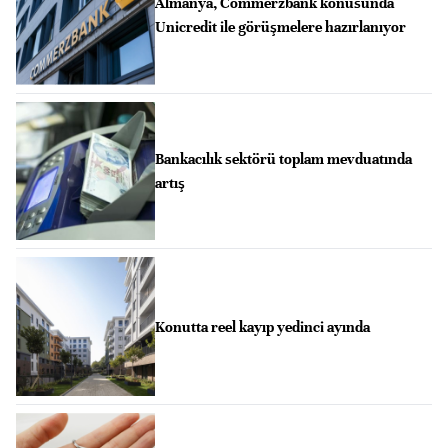
Almanya, Commerzbank konusunda
Unicredit ile görüşmelere hazırlanıyor
Bankacılık sektörü toplam mevduatında
artış
Konutta reel kayıp yedinci ayında