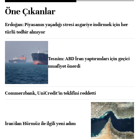
Öne Çıkanlar
Erdoğan: Piyasanın yaşadığı stresi asgariye indirmek için her
türlü tedbir alınıyor
Tesnim: ABD İran yaptırımları için geçici
muafiyet önerdi
Commerzbank, UniCredit’in teklifini reddetti
İran'dan Hürmüz ile ilgili yeni adım