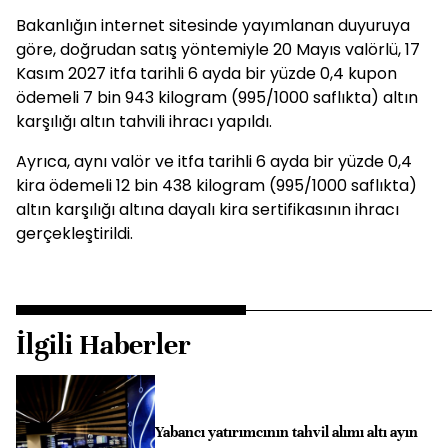
Bakanlığın internet sitesinde yayımlanan duyuruya
göre, doğrudan satış yöntemiyle 20 Mayıs valörlü, 17
Kasım 2027 itfa tarihli 6 ayda bir yüzde 0,4 kupon
ödemeli 7 bin 943 kilogram (995/1000 saflıkta) altın
karşılığı altın tahvili ihracı yapıldı.
Ayrıca, aynı valör ve itfa tarihli 6 ayda bir yüzde 0,4
kira ödemeli 12 bin 438 kilogram (995/1000 saflıkta)
altın karşılığı altına dayalı kira sertifikasının ihracı
gerçekleştirildi.
İlgili Haberler
Yabancı yatırımcının tahvil alımı altı ayın