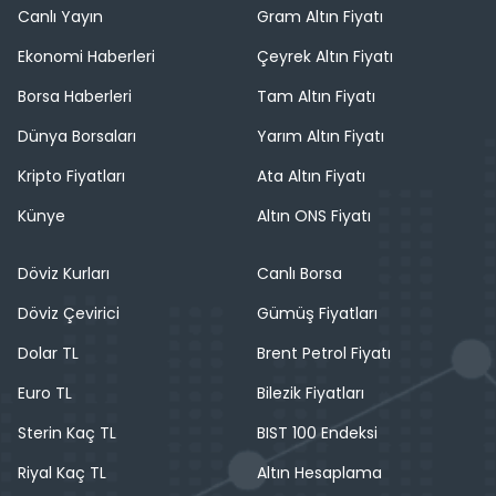
Canlı Yayın
Gram Altın Fiyatı
Ekonomi Haberleri
Çeyrek Altın Fiyatı
Borsa Haberleri
Tam Altın Fiyatı
Dünya Borsaları
Yarım Altın Fiyatı
Kripto Fiyatları
Ata Altın Fiyatı
Künye
Altın ONS Fiyatı
Döviz Kurları
Canlı Borsa
Döviz Çevirici
Gümüş Fiyatları
Dolar TL
Brent Petrol Fiyatı
Euro TL
Bilezik Fiyatları
Sterin Kaç TL
BIST 100 Endeksi
Riyal Kaç TL
Altın Hesaplama