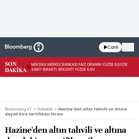
Canlı
SON
MEKSİKA MERKEZ BANKASI FAİZ ORANINI YÜZDE 6,50'DE
OY
DAKİKA
SABİT BIRAKTI; BEKLENTİ YÜZDE 6,50
AÇ
Bloomberg HT
Haberler
Hazine'den altın tahvili ve altına
dayalı kira sertifikası ihracı
Hazine'den altın tahvili ve altına