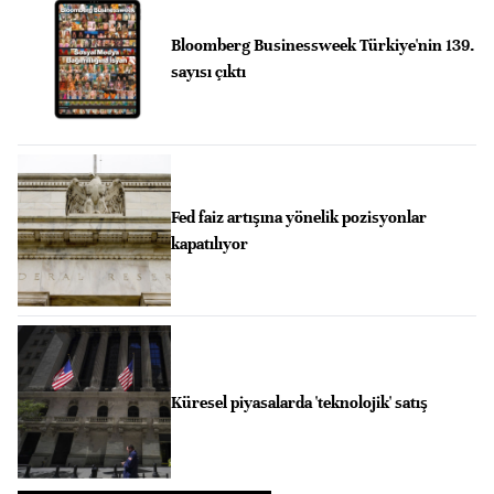
Bloomberg Businessweek Türkiye'nin 139.
sayısı çıktı
Fed faiz artışına yönelik pozisyonlar
kapatılıyor
Küresel piyasalarda 'teknolojik' satış