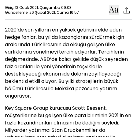
Giriş: 13 Ocak 2021, Çarşamba 09:03
Güncelleme: 26 Şubat 2021, Cuma 16:57
2020’de son yılların en yüksek getirisini elde eden
hedge fonlar, bu yıl da kazançlarını sürdürmek için
aralarında Türk lirasının da olduğu gelişen ülke
varlıklarına yönelmeyi tercih ediyorlar. Tercihlerin
değişmesinde, ABD’de kalıcı şekilde düşük seyreden
faiz oranları ile yeni yönetimin teşviklerle
destekleyeceği ekonomide doların zayıflayacağı
beklentisi etkili oluyor. Bu yılki stratejilerin büyük
bölümü Türk lirası ile Meksika pezosuna yatırım
öngörüyor.
Key Square Group kurucusu Scott Bessent,
müşterilerine bu gelişen ülke para biriminin 2021’in en
fazla kazandıranları olmasını beklediğini söyledi.
Milyarder yatırımcı Stan Druckenmiller da