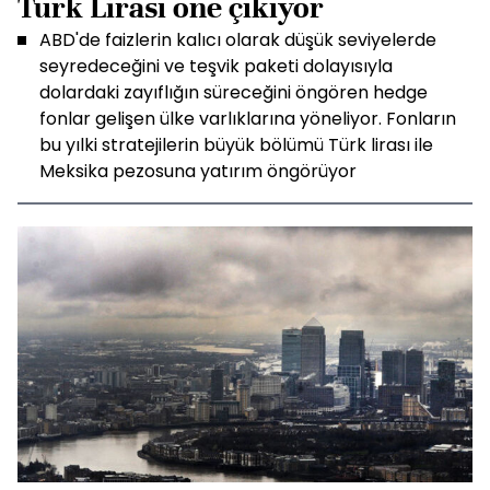
Türk Lirası öne çıkıyor
ABD'de faizlerin kalıcı olarak düşük seviyelerde
seyredeceğini ve teşvik paketi dolayısıyla
dolardaki zayıflığın süreceğini öngören hedge
fonlar gelişen ülke varlıklarına yöneliyor. Fonların
bu yılki stratejilerin büyük bölümü Türk lirası ile
Meksika pezosuna yatırım öngörüyor