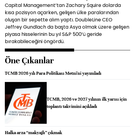
Capital Management’tan Zachary Squire dolarda
kısa pozisyon açarken, gelişen ülke paralarından
oluşan bir sepette alım yaptı. DoubleLine CEO
Jeffrey Gundlach da başta Asya olmak üzere gelişen
piyasa hisselerinin bu yıl S&P 500’ü geride
bırakabileceğini öngördü.
Öne Çıkanlar
TCMB 2026 yılı Para Politikası Metni'ni yayımladı
TCMB, 2026 ve 2027 yılının ilk yarısı için
toplantı takvimini açıkladı
Halka arza “makyajlı” çıkmak