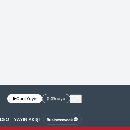
Canlı
Yayın
Radyo
İDEO
YAYIN AKIŞI