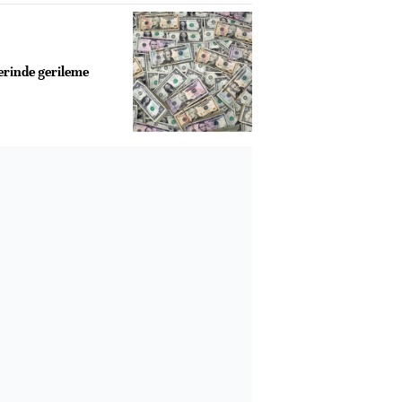
erinde gerileme