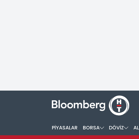
PİYASALAR
BORSA
DÖVİZ
AL