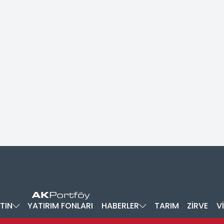
TIN
YATIRIM FONLARI
HABERLER
TARIM
ZİRVE
V