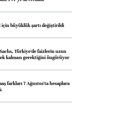
 için büyüklük şartı değiştirildi
achs, Türkiye'de faizlerin uzun
ek kalması gerektiğini öngörüyor
aş farkları 7 Ağustos'ta hesaplara
k