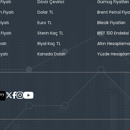
Fiyatı
Döviz Çevirici
Gümüş Fiyatları
n Fiyatı
Dolar TL
Brent Petrol Fiya
iyatı
Euro TL
Bilezik Fiyatları
 Fiyatı
Sterin Kaç TL
BIST 100 Endeksi
yatı
Riyal Kaç TL
Altın Hesaplama
iyatı
Kanada Doları
Yüzde Hesapla