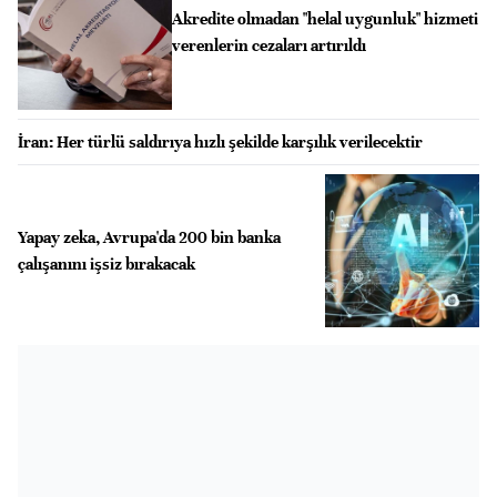
Akredite olmadan "helal uygunluk" hizmeti
verenlerin cezaları artırıldı
İran: Her türlü saldırıya hızlı şekilde karşılık verilecektir
Yapay zeka, Avrupa'da 200 bin banka
çalışanını işsiz bırakacak