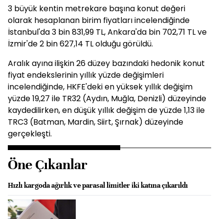
3 büyük kentin metrekare başına konut değeri
olarak hesaplanan birim fiyatları incelendiğinde
İstanbul'da 3 bin 831,99 TL, Ankara'da bin 702,71 TL ve
İzmir'de 2 bin 627,14 TL olduğu görüldü.
Aralık ayına ilişkin 26 düzey bazındaki hedonik konut
fiyat endekslerinin yıllık yüzde değişimleri
incelendiğinde, HKFE'deki en yüksek yıllık değişim
yüzde 19,27 ile TR32 (Aydın, Muğla, Denizli) düzeyinde
kaydedilirken, en düşük yıllık değişim de yüzde 1,13 ile
TRC3 (Batman, Mardin, Siirt, Şırnak) düzeyinde
gerçekleşti.
Öne Çıkanlar
Hızlı kargoda ağırlık ve parasal limitler iki katına çıkarıldı