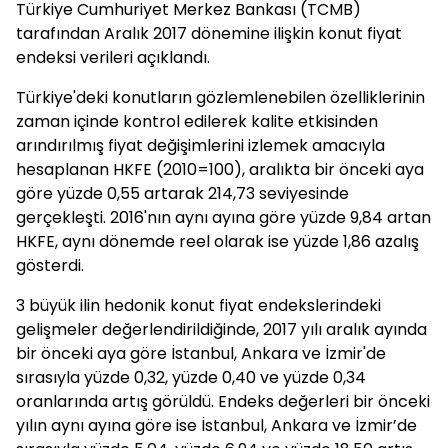
Türkiye Cumhuriyet Merkez Bankası (TCMB)
tarafından Aralık 2017 dönemine ilişkin konut fiyat
endeksi verileri açıklandı.
Türkiye'deki konutların gözlemlenebilen özelliklerinin
zaman içinde kontrol edilerek kalite etkisinden
arındırılmış fiyat değişimlerini izlemek amacıyla
hesaplanan HKFE (2010=100), aralıkta bir önceki aya
göre yüzde 0,55 artarak 214,73 seviyesinde
gerçekleşti. 2016'nın aynı ayına göre yüzde 9,84 artan
HKFE, aynı dönemde reel olarak ise yüzde 1,86 azalış
gösterdi.
3 büyük ilin hedonik konut fiyat endekslerindeki
gelişmeler değerlendirildiğinde, 2017 yılı aralık ayında
bir önceki aya göre İstanbul, Ankara ve İzmir'de
sırasıyla yüzde 0,32, yüzde 0,40 ve yüzde 0,34
oranlarında artış görüldü. Endeks değerleri bir önceki
yılın aynı ayına göre ise İstanbul, Ankara ve İzmir’de