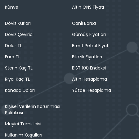
Künye
Altın ONS Fiyatı
Döviz Kurları
Canlı Borsa
Döviz Çevirici
Gümüş Fiyatları
Dolar TL
Brent Petrol Fiyatı
Euro TL
Bilezik Fiyatları
Sterin Kaç TL
BIST 100 Endeksi
Riyal Kaç TL
Altın Hesaplama
Kanada Doları
Yüzde Hesaplama
Kişisel Verilerin Korunması
Politikası
İzleyici Temsilcisi
Kullanım Koşulları