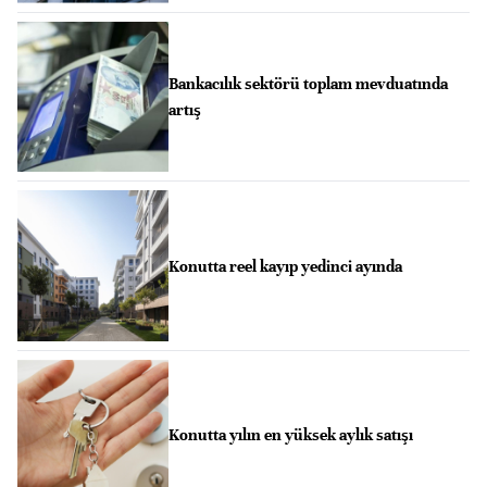
Bankacılık sektörü toplam mevduatında
artış
Konutta reel kayıp yedinci ayında
Konutta yılın en yüksek aylık satışı