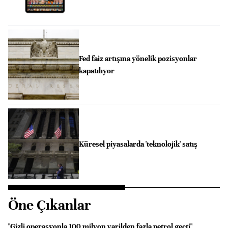
Fed faiz artışına yönelik pozisyonlar
kapatılıyor
Küresel piyasalarda 'teknolojik' satış
Öne Çıkanlar
"Gizli operasyonla 100 milyon varilden fazla petrol geçti"