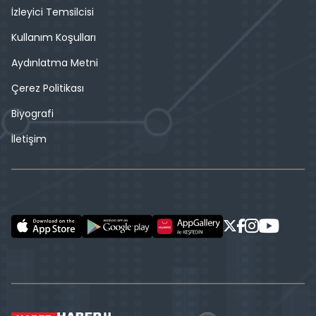
İzleyici Temsilcisi
Kullanım Koşulları
Aydınlatma Metni
Çerez Politikası
Biyografi
İletişim