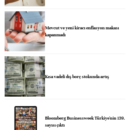
Mevcut ve yeni kiracı enflasyon makası
kapanmadı
Kısa vadeli dış borç stokunda artış
Bloomberg Businessweek Türkiye'nin 139.
sayısı çıktı