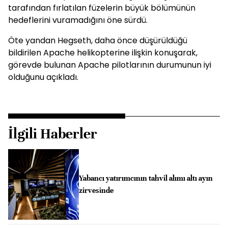
tarafından fırlatılan füzelerin büyük bölümünün
hedeflerini vuramadığını öne sürdü.
Öte yandan Hegseth, daha önce düşürüldüğü
bildirilen Apache helikopterine ilişkin konuşarak,
görevde bulunan Apache pilotlarının durumunun iyi
olduğunu açıkladı.
İlgili Haberler
Yabancı yatırımcının tahvil alımı altı ayın
zirvesinde