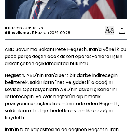
11 Haziran 2026, 00:28
Güncelleme :
11 Haziran 2026, 00:28
ABD Savunma Bakanı Pete Hegseth, İran'a yönelik bu
gece gerçekleştirilecek askeri operasyonlara ilişkin
dikkat çeken açıklamalarda bulundu.
Hegseth, ABD'nin İran'a sert bir darbe indireceğini
belirterek, saldırıların "net ve şiddetli" olacağını
söyledi. Operasyonların ABD'nin askeri çıkarlarını
ilerleteceğini ve Washington'ın diplomatik
pozisyonunu güçlendireceğini ifade eden Hegseth,
saldırıların stratejik hedeflere yönelik olacağını
kaydetti.
İran'ın füze kapasitesine de değinen Hegseth, İran