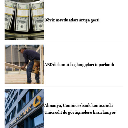
Döviz mevduatları artışa geçti
ABD'de konut başlangıçları toparlandı
Almanya, Commerzbank konusunda
Unicredit ile görüşmelere hazırlanıyor