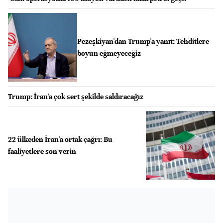
Pezeşkiyan'dan Trump'a yanıt: Tehditlere
boyun eğmeyeceğiz
Trump: İran'a çok sert şekilde saldıracağız
22 ülkeden İran'a ortak çağrı: Bu
faaliyetlere son verin