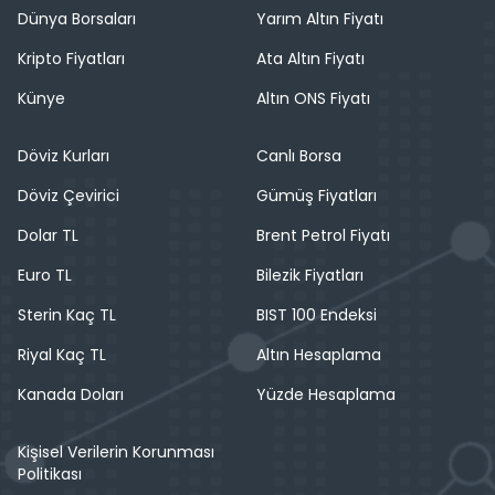
Dünya Borsaları
Yarım Altın Fiyatı
Kripto Fiyatları
Ata Altın Fiyatı
Künye
Altın ONS Fiyatı
Döviz Kurları
Canlı Borsa
Döviz Çevirici
Gümüş Fiyatları
Dolar TL
Brent Petrol Fiyatı
Euro TL
Bilezik Fiyatları
Sterin Kaç TL
BIST 100 Endeksi
Riyal Kaç TL
Altın Hesaplama
Kanada Doları
Yüzde Hesaplama
Kişisel Verilerin Korunması
Politikası