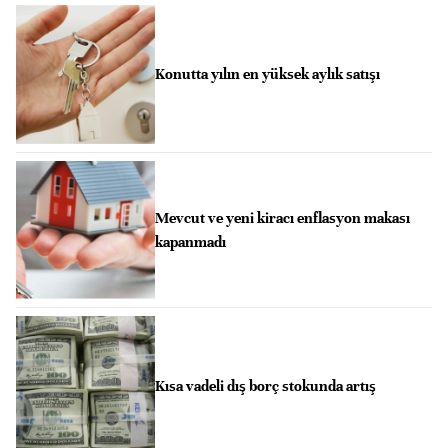
Konutta yılın en yüksek aylık satışı
Mevcut ve yeni kiracı enflasyon makası
kapanmadı
Kısa vadeli dış borç stokunda artış