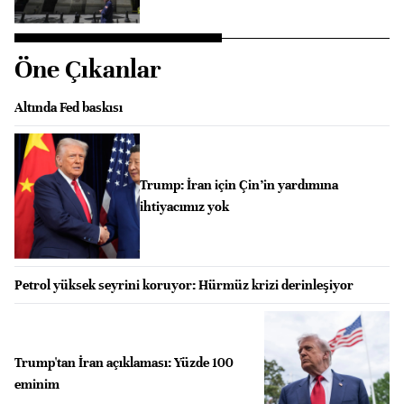
Öne Çıkanlar
Altında Fed baskısı
Trump: İran için Çin’in yardımına
ihtiyacımız yok
Petrol yüksek seyrini koruyor: Hürmüz krizi derinleşiyor
Trump'tan İran açıklaması: Yüzde 100
eminim