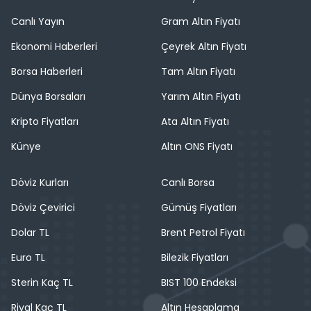
Canlı Yayın
Gram Altın Fiyatı
Ekonomi Haberleri
Çeyrek Altın Fiyatı
Borsa Haberleri
Tam Altın Fiyatı
Dünya Borsaları
Yarım Altın Fiyatı
Kripto Fiyatları
Ata Altın Fiyatı
Künye
Altın ONS Fiyatı
Döviz Kurları
Canlı Borsa
Döviz Çevirici
Gümüş Fiyatları
Dolar TL
Brent Petrol Fiyatı
Euro TL
Bilezik Fiyatları
Sterin Kaç TL
BIST 100 Endeksi
Riyal Kaç TL
Altın Hesaplama