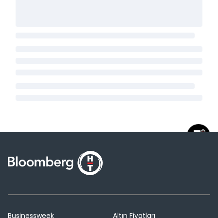
Businessweek
Altın Fiyatları