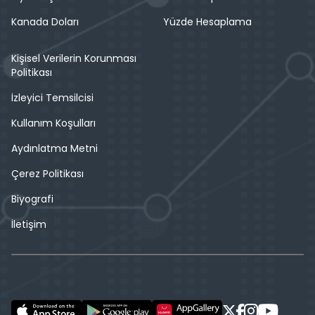
Kanada Doları
Yüzde Hesaplama
Kişisel Verilerin Korunması
Politikası
İzleyici Temsilcisi
Kullanım Koşulları
Aydınlatma Metni
Çerez Politikası
Biyografi
İletişim