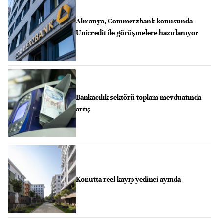
Almanya, Commerzbank konusunda
Unicredit ile görüşmelere hazırlanıyor
Bankacılık sektörü toplam mevduatında
artış
Konutta reel kayıp yedinci ayında