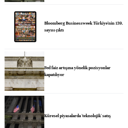
Bloomberg Businessweek Türkiye'nin 139.
sayısı çıktı
Fed faiz artışına yönelik pozisyonlar
kapatılıyor
Küresel piyasalarda 'teknolojik' satış