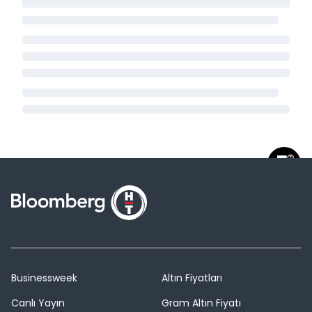
Businessweek
Altın Fiyatları
Canlı Yayın
Gram Altın Fiyatı