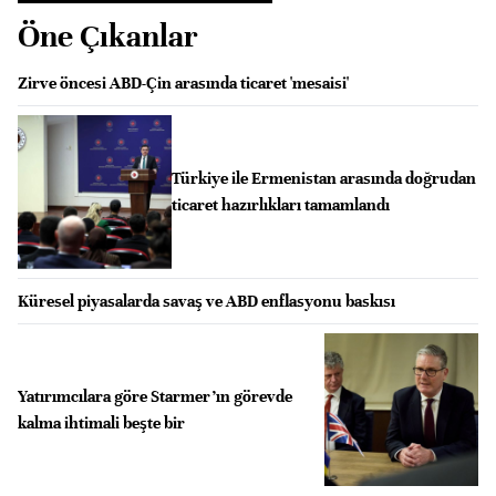
Öne Çıkanlar
Zirve öncesi ABD-Çin arasında ticaret 'mesaisi'
Türkiye ile Ermenistan arasında doğrudan
ticaret hazırlıkları tamamlandı
Küresel piyasalarda savaş ve ABD enflasyonu baskısı
Yatırımcılara göre Starmer’ın görevde
kalma ihtimali beşte bir