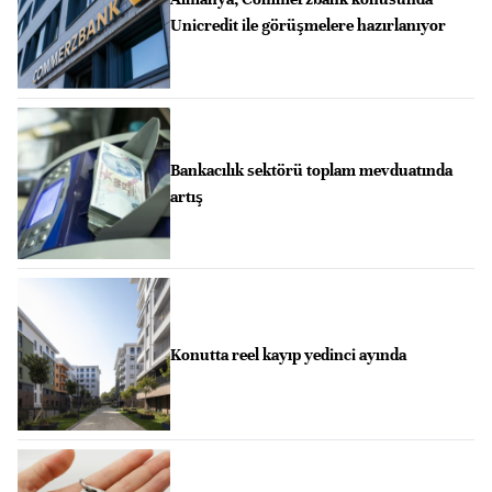
Unicredit ile görüşmelere hazırlanıyor
Bankacılık sektörü toplam mevduatında
artış
Konutta reel kayıp yedinci ayında