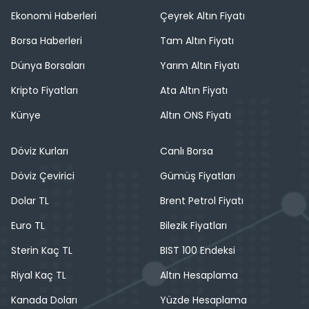
Ekonomi Haberleri
Çeyrek Altın Fiyatı
Borsa Haberleri
Tam Altın Fiyatı
Dünya Borsaları
Yarım Altın Fiyatı
Kripto Fiyatları
Ata Altın Fiyatı
Künye
Altın ONS Fiyatı
Döviz Kurları
Canlı Borsa
Döviz Çevirici
Gümüş Fiyatları
Dolar TL
Brent Petrol Fiyatı
Euro TL
Bilezik Fiyatları
Sterin Kaç TL
BIST 100 Endeksi
Riyal Kaç TL
Altın Hesaplama
Kanada Doları
Yüzde Hesaplama