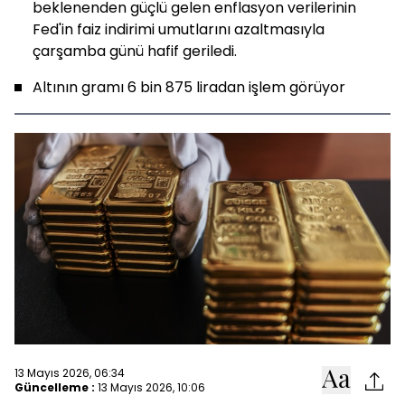
beklenenden güçlü gelen enflasyon verilerinin
Fed'in faiz indirimi umutlarını azaltmasıyla
çarşamba günü hafif geriledi.
Altının gramı 6 bin 875 liradan işlem görüyor
13 Mayıs 2026, 06:34
Güncelleme :
13 Mayıs 2026, 10:06