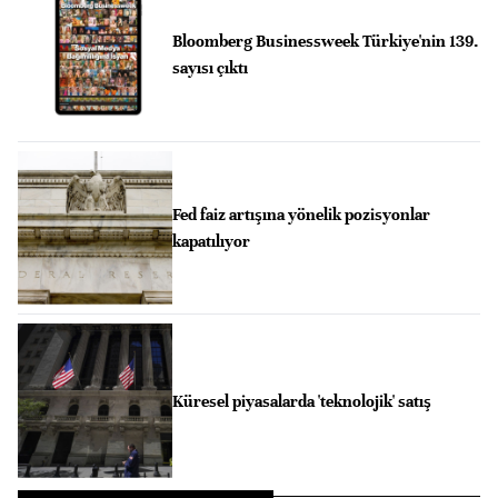
Bloomberg Businessweek Türkiye'nin 139.
sayısı çıktı
Fed faiz artışına yönelik pozisyonlar
kapatılıyor
Küresel piyasalarda 'teknolojik' satış