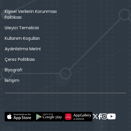
Kişisel Verilerin Korunması
Politikası
İzleyici Temsilcisi
Kullanım Koşulları
Aydınlatma Metni
Çerez Politikası
Biyografi
İletişim