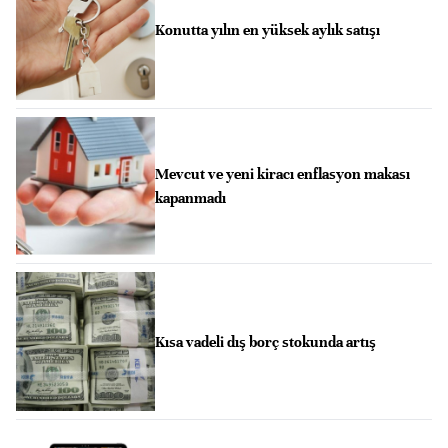
Konutta yılın en yüksek aylık satışı
Mevcut ve yeni kiracı enflasyon makası
kapanmadı
Kısa vadeli dış borç stokunda artış