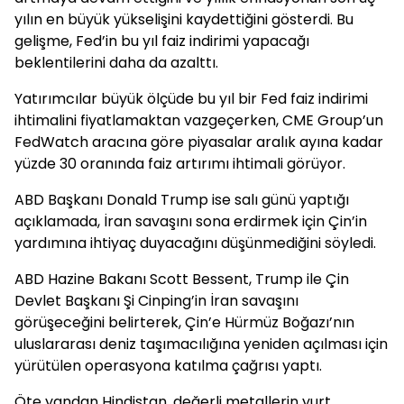
yılın en büyük yükselişini kaydettiğini gösterdi. Bu
gelişme, Fed’in bu yıl faiz indirimi yapacağı
beklentilerini daha da azalttı.
Yatırımcılar büyük ölçüde bu yıl bir Fed faiz indirimi
ihtimalini fiyatlamaktan vazgeçerken, CME Group’un
FedWatch aracına göre piyasalar aralık ayına kadar
yüzde 30 oranında faiz artırımı ihtimali görüyor.
ABD Başkanı Donald Trump ise salı günü yaptığı
açıklamada, İran savaşını sona erdirmek için Çin’in
yardımına ihtiyaç duyacağını düşünmediğini söyledi.
ABD Hazine Bakanı Scott Bessent, Trump ile Çin
Devlet Başkanı Şi Cinping’in İran savaşını
görüşeceğini belirterek, Çin’e Hürmüz Boğazı’nın
uluslararası deniz taşımacılığına yeniden açılması için
yürütülen operasyona katılma çağrısı yaptı.
Öte yandan Hindistan, değerli metallerin yurt