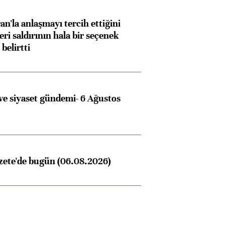
an'la anlaşmayı tercih ettiğini
ri saldırının hala bir seçenek
belirtti
e siyaset gündemi- 6 Ağustos
zete'de bugün (06.08.2026)