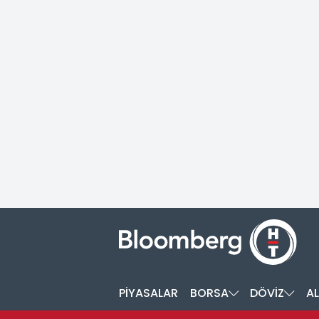
PİYASALAR
BORSA
DÖVİZ
AL