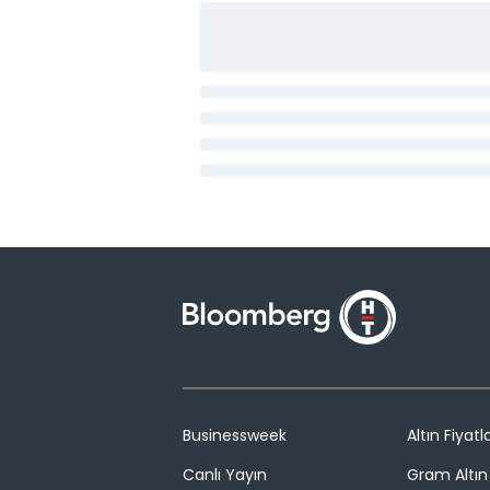
Businessweek
Altın Fiyatla
Canlı Yayın
Gram Altın 