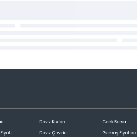
rı
Döviz Kurları
Canlı Borsa
Fiyatı
Döviz Çevirici
Gümüş Fiyatları