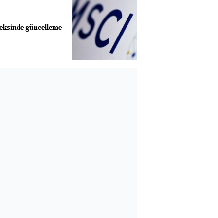
eksinde güncelleme