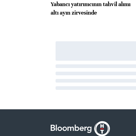
Yabancı yatırımcının tahvil alımı
altı ayın zirvesinde