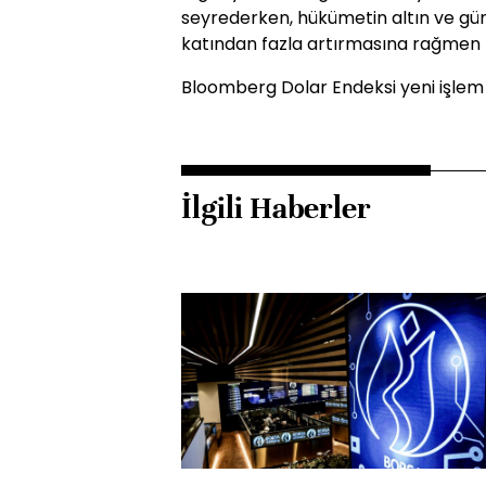
seyrederken, hükümetin altın ve gümü
katından fazla artırmasına rağmen Hi
Bloomberg Dolar Endeksi yeni işlem
İlgili Haberler