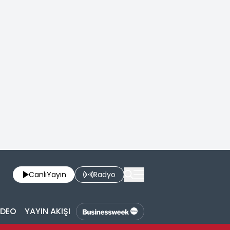
Canlı
Yayın
Radyo
İDEO
YAYIN AKIŞI