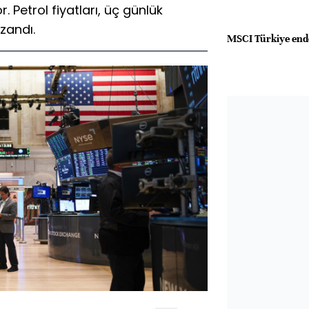
 Petrol fiyatları, üç günlük
azandı.
MSCI Türkiye end