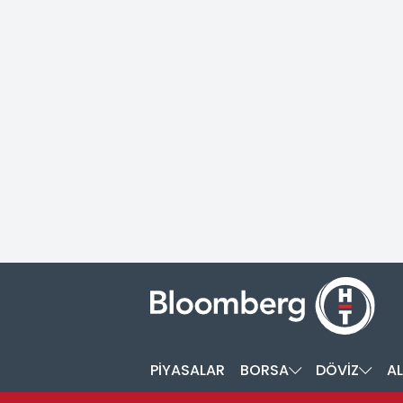
PİYASALAR
BORSA
DÖVİZ
AL