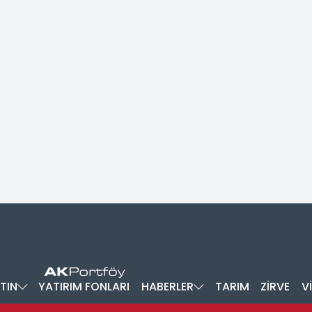
TIN
YATIRIM FONLARI
HABERLER
TARIM
ZİRVE
V