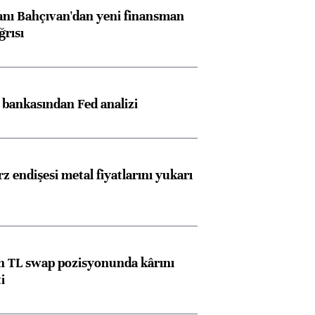
nı Bahçıvan'dan yeni finansman
ğrısı
z bankasından Fed analizi
z endişesi metal fiyatlarını yukarı
 TL swap pozisyonunda kârını
i