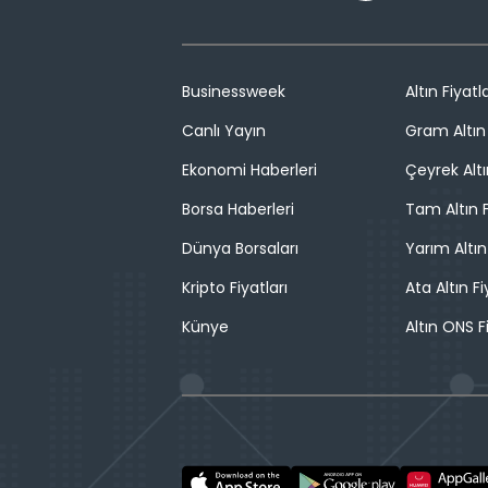
Businessweek
Altın Fiyatla
Canlı Yayın
Gram Altın 
Ekonomi Haberleri
Çeyrek Altı
Borsa Haberleri
Tam Altın F
Dünya Borsaları
Yarım Altın
Kripto Fiyatları
Ata Altın Fi
Künye
Altın ONS F