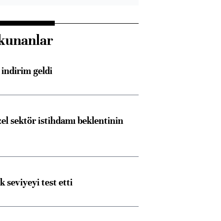
kunanlar
indirim geldi
el sektör istihdamı beklentinin
ik seviyeyi test etti