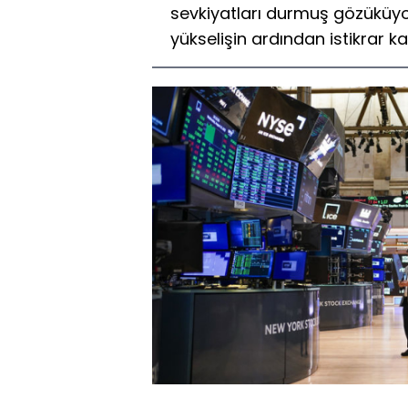
sevkiyatları durmuş gözüküyor.
yükselişin ardından istikrar k