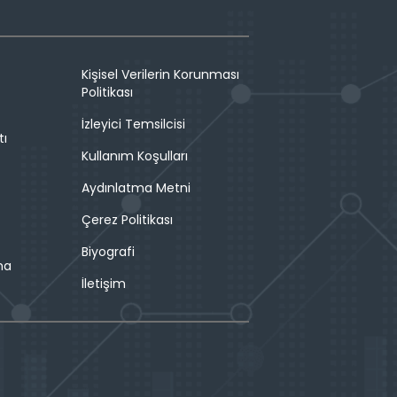
Kişisel Verilerin Korunması
Politikası
İzleyici Temsilcisi
tı
Kullanım Koşulları
Aydınlatma Metni
Çerez Politikası
Biyografi
ma
İletişim