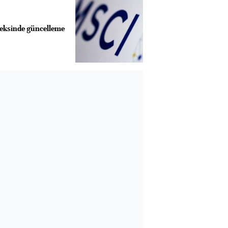
eksinde güncelleme