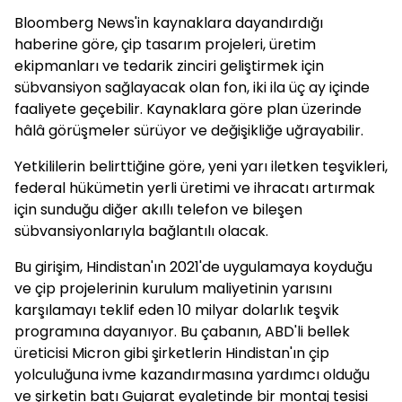
Bloomberg News'in kaynaklara dayandırdığı
haberine göre, çip tasarım projeleri, üretim
ekipmanları ve tedarik zinciri geliştirmek için
sübvansiyon sağlayacak olan fon, iki ila üç ay içinde
faaliyete geçebilir. Kaynaklara göre plan üzerinde
hâlâ görüşmeler sürüyor ve değişikliğe uğrayabilir.
Yetkililerin belirttiğine göre, yeni yarı iletken teşvikleri,
federal hükümetin yerli üretimi ve ihracatı artırmak
için sunduğu diğer akıllı telefon ve bileşen
sübvansiyonlarıyla bağlantılı olacak.
Bu girişim, Hindistan'ın 2021'de uygulamaya koyduğu
ve çip projelerinin kurulum maliyetinin yarısını
karşılamayı teklif eden 10 milyar dolarlık teşvik
programına dayanıyor. Bu çabanın, ABD'li bellek
üreticisi Micron gibi şirketlerin Hindistan'ın çip
yolculuğuna ivme kazandırmasına yardımcı olduğu
ve şirketin batı Gujarat eyaletinde bir montaj tesisi