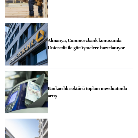
Almanya, Commerzbank konusunda
Unicredit ile görüşmelere hazırlanıyor
Bankacılık sektörü toplam mevduatında
artış