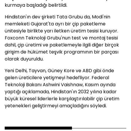
kurmaya başladığı belirtildi.
Hindistan'ın dev şirketi Tata Grubu da, Modi'nin
memleketi Gujarat'ta ayrı bir çip paketleme
ünitesiyle birlikte yarı iletken üretim tesisi kuruyor.
Foxconn Teknoloji Grubu'nun test ve montaj tesisi
dahil, çip üretimi ve paketlemeyle ilgili diğer birçok
girişim de hükümet teşvik programının bir parçası
olarak duyuruldu.
Yeni Delhi, Tayvan, Güney Kore ve ABD gibi önde
gelen üreticilere yetişmeyi hedefliyor. Federal
Teknoloji Bakanı Ashwini Vaishnaw, Kasım ayında
yaptığı açıklamada, Hindistan'ın 2032 yılına kadar
büyük küresel liderlerle karşılaştırılabilir çip üretim
yetenekleri geliştirmeyi amaçladığını söyledi.