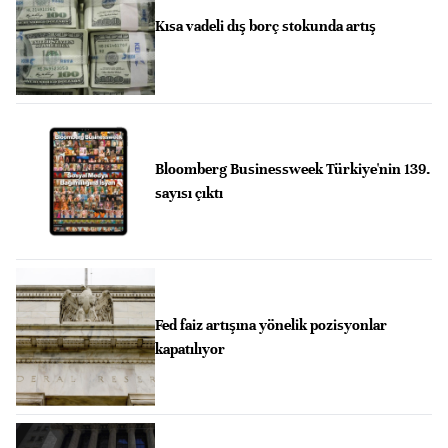
Kısa vadeli dış borç stokunda artış
Bloomberg Businessweek Türkiye'nin 139.
sayısı çıktı
Fed faiz artışına yönelik pozisyonlar
kapatılıyor