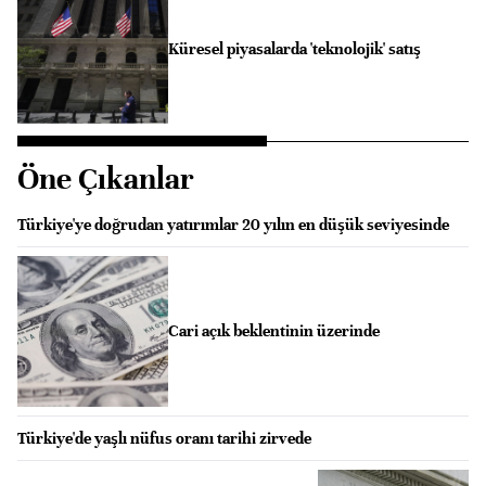
Küresel piyasalarda 'teknolojik' satış
Öne Çıkanlar
Türkiye'ye doğrudan yatırımlar 20 yılın en düşük seviyesinde
Cari açık beklentinin üzerinde
Türkiye'de yaşlı nüfus oranı tarihi zirvede