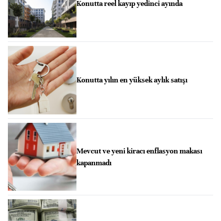
Konutta reel kayıp yedinci ayında
Konutta yılın en yüksek aylık satışı
Mevcut ve yeni kiracı enflasyon makası
kapanmadı