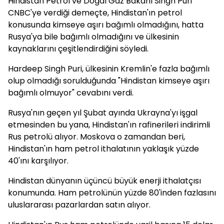
Hindistan Petrol ve Doğal Gaz Bakanı Singh Puri
CNBC'ye verdiği demeçte, Hindistan'ın petrol
konusunda kimseye aşırı bağımlı olmadığını, hatta
Rusya'ya bile bağımlı olmadığını ve ülkesinin
kaynaklarını çeşitlendirdiğini söyledi.
Hardeep Singh Puri, ülkesinin Kremlin'e fazla bağımlı
olup olmadığı sorulduğunda "Hindistan kimseye aşırı
bağımlı olmuyor" cevabını verdi.
Rusya'nın geçen yıl Şubat ayında Ukrayna'yı işgal
etmesinden bu yana, Hindistan'ın rafinerileri indirimli
Rus petrolü alıyor. Moskova o zamandan beri,
Hindistan'ın ham petrol ithalatının yaklaşık yüzde
40'ını karşılıyor.
Hindistan dünyanın üçüncü büyük enerji ithalatçısı
konumunda. Ham petrolünün yüzde 80'inden fazlasını
uluslararası pazarlardan satın alıyor.