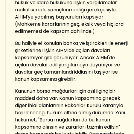
hukuk ve idare hukukuna ilişkin yargılamalar
makul sürede sonuçlanmadığı gerekçesiyle
AİHM'ye yapılmış başvuruları kapsıyor.
(Mahkeme kararlarının geç, eksik veya hiç icra
edilmemesi de kapsam dahilinde.)
Bu haliyle el konulan banka ve iştirakleri ile enerji
şirketlerine ilişkin AİHM'de açılan davaları
kapsamıyor gibi görünüyor. Ancak AİHM'de
açılan davalar adil yargılamaya dayanıyor ve
davalar geç tamamlandı iddiasını taşıyor ise
kanun kapsamına girebilir.
Kanunun borsa mağdurları için asıl ilginç bir
maddesi daha var. Kanun kapsamına girecek
diğer ihlal alanlarının Bakanlar Kurulu kararıyla
belirleneceği hüküm altına almış durumda. Yani
hükümet, "Borsa mağdurları da bu kanun
kapsamına alınsın ve zararları tazmin edilsin"