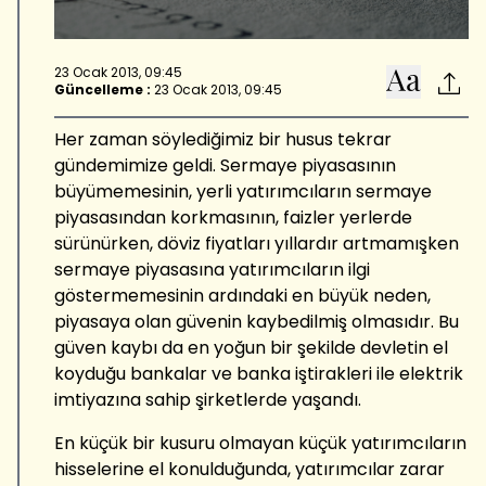
23 Ocak 2013, 09:45
Güncelleme :
23 Ocak 2013, 09:45
Her zaman söylediğimiz bir husus tekrar
gündemimize geldi. Sermaye piyasasının
büyümemesinin, yerli yatırımcıların sermaye
piyasasından korkmasının, faizler yerlerde
sürünürken, döviz fiyatları yıllardır artmamışken
sermaye piyasasına yatırımcıların ilgi
göstermemesinin ardındaki en büyük neden,
piyasaya olan güvenin kaybedilmiş olmasıdır. Bu
güven kaybı da en yoğun bir şekilde devletin el
koyduğu bankalar ve banka iştirakleri ile elektrik
imtiyazına sahip şirketlerde yaşandı.
En küçük bir kusuru olmayan küçük yatırımcıların
hisselerine el konulduğunda, yatırımcılar zarar