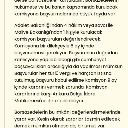
derse borsazedeler kurtulabilir. Borsazedelerin
hükümete ve bu kanun kapsamında kurulacak
komisyona başvurmalarında büyük fayda var.
Adalet Bakanlığı'ndan 4 hâkim veya savcı ile
Maliye Bakanlığı'ndan 1 kişiyle kurulacak
komisyon başvuruları değerlendirecek.
Komisyona bir dilekçeyle 6 ay içinde
başvurulması gerekiyor. Başvurunun doğrudan
komisyona yapılabileceği gibi cumhuriyet
başsavcılıkları aracılığıyla da yapılması mümkün.
Başvurular her türlü vergi ve harçtan istisna
tutulmuş. Başvuru kabul edilirse komisyon 9 ay
içinde kararını vermek zorunda. Komisyon
kararlarına karşı Ankara Bölge İdare
Mahkemesi'ne itiraz edilebiliyor.
Borsazedelerin bu imkânı değerlendirmelerinde
yarar var. Kesin olarak zararlar tazmin edilecek
demek mümkün olmasa da, bir umut var