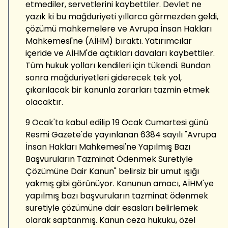
etmediler, servetlerini kaybettiler. Devlet ne
yazık ki bu mağduriyeti yıllarca görmezden geldi,
çözümü mahkemelere ve Avrupa İnsan Hakları
Mahkemesi'ne (AİHM) bıraktı. Yatırımcılar
içeride ve AİHM'de açtıkları davaları kaybettiler.
Tüm hukuk yolları kendileri için tükendi. Bundan
sonra mağduriyetleri giderecek tek yol,
çıkarılacak bir kanunla zararları tazmin etmek
olacaktır.
9 Ocak'ta kabul edilip 19 Ocak Cumartesi günü
Resmi Gazete'de yayınlanan 6384 sayılı "Avrupa
İnsan Hakları Mahkemesi'ne Yapılmış Bazı
Başvuruların Tazminat Ödenmek Suretiyle
Çözümüne Dair Kanun" belirsiz bir umut ışığı
yakmış gibi görünüyor. Kanunun amacı, AİHM'ye
yapılmış bazı başvuruların tazminat ödenmek
suretiyle çözümüne dair esasları belirlemek
olarak saptanmış. Kanun ceza hukuku, özel