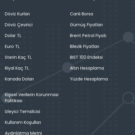
Döviz Kurları
Canlı Borsa
Döviz Çevirici
Gümüş Fiyatları
Dolar TL
Brent Petrol Fiyatı
Euro TL
Bilezik Fiyatları
Sterin Kaç TL
BIST 100 Endeksi
Riyal Kaç TL
Altın Hesaplama
Kanada Doları
Yüzde Hesaplama
Kişisel Verilerin Korunması
Politikası
İzleyici Temsilcisi
Kullanım Koşulları
Aydınlatma Metni