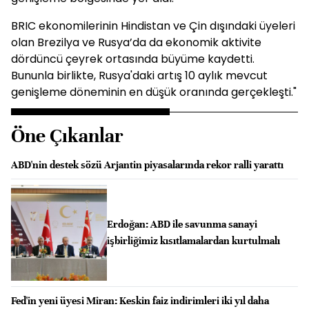
BRIC ekonomilerinin Hindistan ve Çin dışındaki üyeleri
olan Brezilya ve Rusya’da da ekonomik aktivite
dördüncü çeyrek ortasında büyüme kaydetti.
Bununla birlikte, Rusya'daki artış 10 aylık mevcut
genişleme döneminin en düşük oranında gerçekleşti."
Öne Çıkanlar
ABD'nin destek sözü Arjantin piyasalarında rekor ralli yarattı
Erdoğan: ABD ile savunma sanayi
işbirliğimiz kısıtlamalardan kurtulmalı
Fed'in yeni üyesi Miran: Keskin faiz indirimleri iki yıl daha