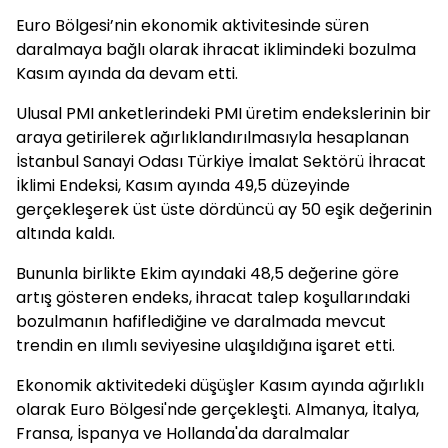
Euro Bölgesi’nin ekonomik aktivitesinde süren
daralmaya bağlı olarak ihracat iklimindeki bozulma
Kasım ayında da devam etti.
Ulusal PMI anketlerindeki PMI üretim endekslerinin bir
araya getirilerek ağırlıklandırılmasıyla hesaplanan
İstanbul Sanayi Odası Türkiye İmalat Sektörü İhracat
İklimi Endeksi, Kasım ayında 49,5 düzeyinde
gerçekleşerek üst üste dördüncü ay 50 eşik değerinin
altında kaldı.
Bununla birlikte Ekim ayındaki 48,5 değerine göre
artış gösteren endeks, ihracat talep koşullarındaki
bozulmanın hafiflediğine ve daralmada mevcut
trendin en ılımlı seviyesine ulaşıldığına işaret etti.
Ekonomik aktivitedeki düşüşler Kasım ayında ağırlıklı
olarak Euro Bölgesi'nde gerçekleşti. Almanya, İtalya,
Fransa, İspanya ve Hollanda'da daralmalar