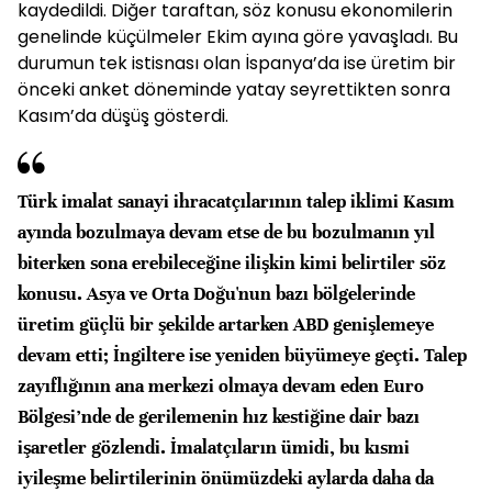
kaydedildi. Diğer taraftan, söz konusu ekonomilerin
genelinde küçülmeler Ekim ayına göre yavaşladı. Bu
durumun tek istisnası olan İspanya’da ise üretim bir
önceki anket döneminde yatay seyrettikten sonra
Kasım’da düşüş gösterdi.
Türk imalat sanayi ihracatçılarının talep iklimi Kasım
ayında bozulmaya devam etse de bu bozulmanın yıl
biterken sona erebileceğine ilişkin kimi belirtiler söz
konusu. Asya ve Orta Doğu'nun bazı bölgelerinde
üretim güçlü bir şekilde artarken ABD genişlemeye
devam etti; İngiltere ise yeniden büyümeye geçti. Talep
zayıflığının ana merkezi olmaya devam eden Euro
Bölgesi’nde de gerilemenin hız kestiğine dair bazı
işaretler gözlendi. İmalatçıların ümidi, bu kısmi
iyileşme belirtilerinin önümüzdeki aylarda daha da