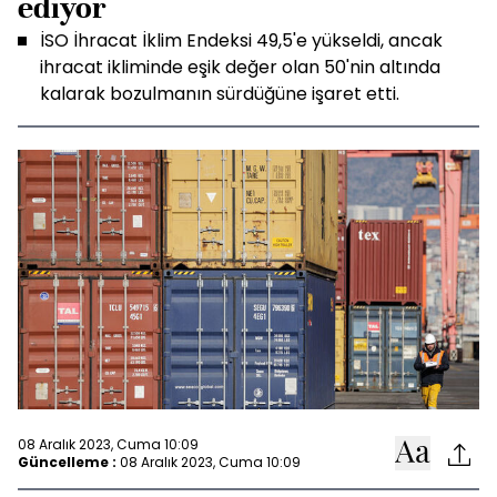
ediyor
İSO İhracat İklim Endeksi 49,5'e yükseldi, ancak
ihracat ikliminde eşik değer olan 50'nin altında
kalarak bozulmanın sürdüğüne işaret etti.
08 Aralık 2023, Cuma 10:09
Güncelleme :
08 Aralık 2023, Cuma 10:09