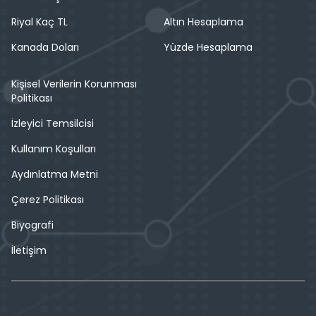
Riyal Kaç TL
Altın Hesaplama
Kanada Doları
Yüzde Hesaplama
Kişisel Verilerin Korunması
Politikası
İzleyici Temsilcisi
Kullanım Koşulları
Aydınlatma Metni
Çerez Politikası
Biyografi
İletişim