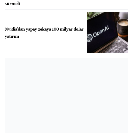
sürmeli
Nvidia'dan yapay zekaya 100 milyar dolar
yatırım