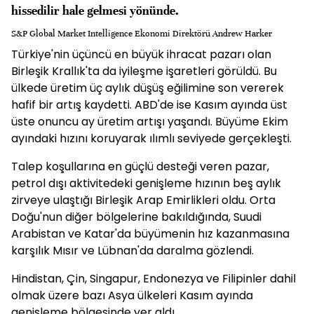
hissedilir hale gelmesi yönünde.
S&P Global Market Intelligence Ekonomi Direktörü Andrew Harker
Türkiye'nin üçüncü en büyük ihracat pazarı olan
Birleşik Krallık'ta da iyileşme işaretleri görüldü. Bu
ülkede üretim üç aylık düşüş eğilimine son vererek
hafif bir artış kaydetti. ABD'de ise Kasım ayında üst
üste onuncu ay üretim artışı yaşandı. Büyüme Ekim
ayındaki hızını koruyarak ılımlı seviyede gerçekleşti.
Talep koşullarına en güçlü desteği veren pazar,
petrol dışı aktivitedeki genişleme hızının beş aylık
zirveye ulaştığı Birleşik Arap Emirlikleri oldu. Orta
Doğu'nun diğer bölgelerine bakıldığında, Suudi
Arabistan ve Katar'da büyümenin hız kazanmasına
karşılık Mısır ve Lübnan'da daralma gözlendi.
Hindistan, Çin, Singapur, Endonezya ve Filipinler dahil
olmak üzere bazı Asya ülkeleri Kasım ayında
genişleme bölgesinde yer aldı.