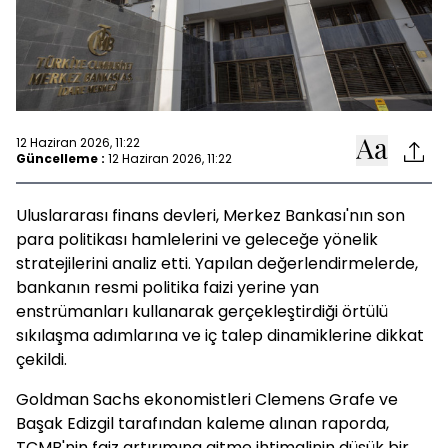
12 Haziran 2026, 11:22
Güncelleme :
12 Haziran 2026, 11:22
Uluslararası finans devleri, Merkez Bankası'nın son
para politikası hamlelerini ve geleceğe yönelik
stratejilerini analiz etti. Yapılan değerlendirmelerde,
bankanın resmi politika faizi yerine yan
enstrümanları kullanarak gerçekleştirdiği örtülü
sıkılaşma adımlarına ve iç talep dinamiklerine dikkat
çekildi.
Goldman Sachs ekonomistleri Clemens Grafe ve
Başak Edizgil tarafından kaleme alınan raporda,
TCMB'nin faiz artırımına gitme ihtimalinin düşük bir