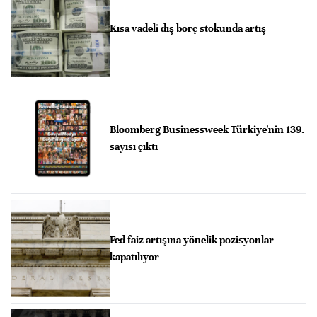
Kısa vadeli dış borç stokunda artış
Bloomberg Businessweek Türkiye'nin 139.
sayısı çıktı
Fed faiz artışına yönelik pozisyonlar
kapatılıyor