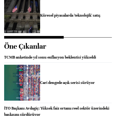
Küresel piyasalarda 'teknolojik' satış
Öne Çıkanlar
TCMB anketinde yıl sonu enflasyon beklentisi yükseldi
Cari dengede açık serisi sürüyor
İTO Başkanı Avdagiç: Yüksek faiz ortamı reel sektör üzerindeki
baskısını sürdürüyor