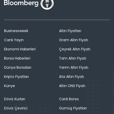
Businessweek
Altın Fiyatları
Canlı Yayın
Gram Altın Fiyatı
Ekonomi Haberleri
Çeyrek Altın Fiyatı
Borsa Haberleri
Tam Altın Fiyatı
Dünya Borsaları
Yarım Altın Fiyatı
Kripto Fiyatları
Ata Altın Fiyatı
Künye
Altın ONS Fiyatı
Döviz Kurları
Canlı Borsa
Döviz Çevirici
Gümüş Fiyatları