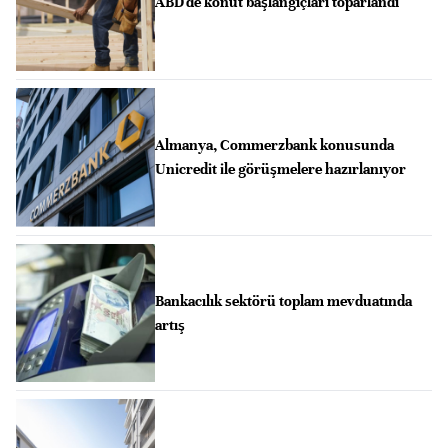
ABD'de konut başlangıçları toparlandı
Almanya, Commerzbank konusunda
Unicredit ile görüşmelere hazırlanıyor
Bankacılık sektörü toplam mevduatında
artış