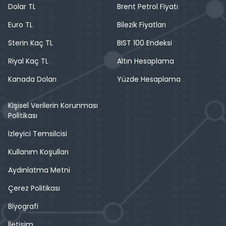
Dolar TL
Brent Petrol Fiyatı
Euro TL
Bilezik Fiyatları
Sterin Kaç TL
BIST 100 Endeksi
Riyal Kaç TL
Altın Hesaplama
Kanada Doları
Yüzde Hesaplama
Kişisel Verilerin Korunması
Politikası
İzleyici Temsilcisi
Kullanım Koşulları
Aydınlatma Metni
Çerez Politikası
Biyografi
İletişim