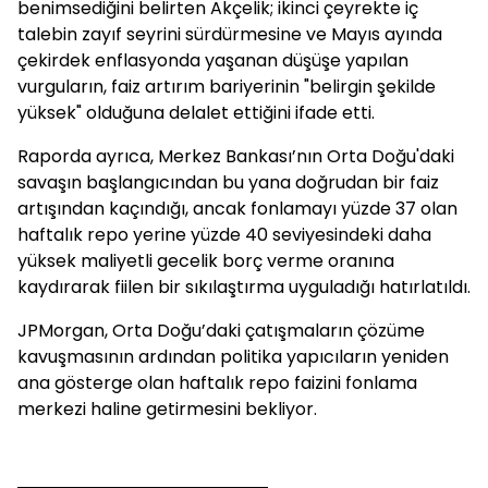
benimsediğini belirten Akçelik; ikinci çeyrekte iç
talebin zayıf seyrini sürdürmesine ve Mayıs ayında
çekirdek enflasyonda yaşanan düşüşe yapılan
vurguların, faiz artırım bariyerinin "belirgin şekilde
yüksek" olduğuna delalet ettiğini ifade etti.
Raporda ayrıca, Merkez Bankası’nın Orta Doğu'daki
savaşın başlangıcından bu yana doğrudan bir faiz
artışından kaçındığı, ancak fonlamayı yüzde 37 olan
haftalık repo yerine yüzde 40 seviyesindeki daha
yüksek maliyetli gecelik borç verme oranına
kaydırarak fiilen bir sıkılaştırma uyguladığı hatırlatıldı.
JPMorgan, Orta Doğu’daki çatışmaların çözüme
kavuşmasının ardından politika yapıcıların yeniden
ana gösterge olan haftalık repo faizini fonlama
merkezi haline getirmesini bekliyor.