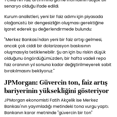
senaryo olduğu ifade edildi.
Kurum analistleri, yeni bir faiz adımı için piyasada
olağanüstü bir dengesizliğin oluşması gerektiğine
işaret ederek şu değerlendirmede bulundu:
"Merkez Bankası'ndan yeni bir faiz artışı gelmesi,
ancak çok ciddi bir dolarizasyon baskısının
oluşmasıyla tetiklenebilir. Şu an için bu riskin düşük
olduğunu öngördüğümüzden, bir hafta vadeli repo
faiz oranının yıl sonuna kadar değiştirilmeyerek sabit
bırakılmasını bekliyoruz."
JPMorgan: Güvercin ton, faiz artış
bariyerinin yüksekliğini gösteriyor
JPMorgan ekonomisti Fatih Akçelik ise Merkez
Bankası'nın yayımladığı metindeki tona vurgu yaptı.
Bankanın karar metninde "güvercin bir ton"