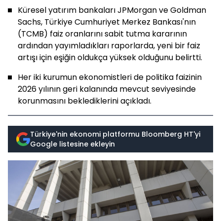
Küresel yatırım bankaları JPMorgan ve Goldman
Sachs, Türkiye Cumhuriyet Merkez Bankası'nın
(TCMB) faiz oranlarını sabit tutma kararının
ardından yayımladıkları raporlarda, yeni bir faiz
artışı için eşiğin oldukça yüksek olduğunu belirtti.
Her iki kurumun ekonomistleri de politika faizinin
2026 yılının geri kalanında mevcut seviyesinde
korunmasını beklediklerini açıkladı.
Türkiye'nin ekonomi platformu Bloomberg HT'yi
Google listesine ekleyin