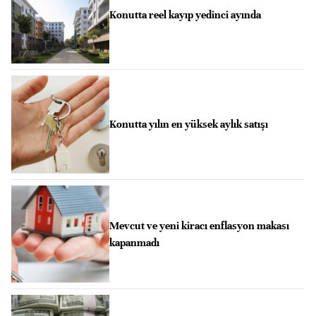
Konutta reel kayıp yedinci ayında
Konutta yılın en yüksek aylık satışı
Mevcut ve yeni kiracı enflasyon makası
kapanmadı