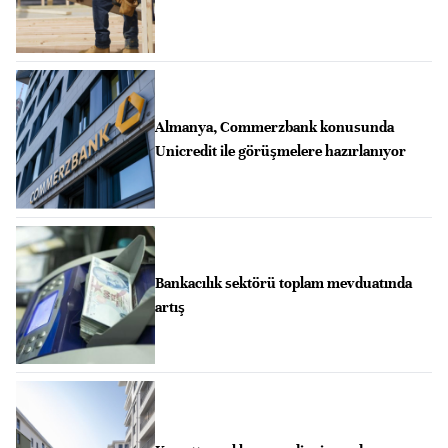
Almanya, Commerzbank konusunda
Unicredit ile görüşmelere hazırlanıyor
Bankacılık sektörü toplam mevduatında
artış