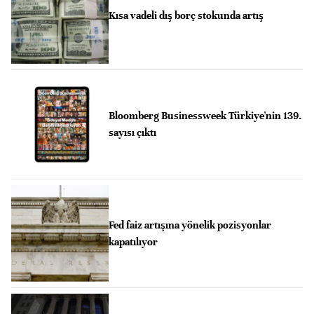
Kısa vadeli dış borç stokunda artış
Bloomberg Businessweek Türkiye'nin 139.
sayısı çıktı
Fed faiz artışına yönelik pozisyonlar
kapatılıyor