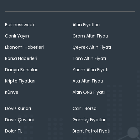
Businessweek
Altın Fiyatları
Canlı Yayın
Gram Altın Fiyatı
Ekonomi Haberleri
Çeyrek Altın Fiyatı
Borsa Haberleri
Tam Altın Fiyatı
Dünya Borsaları
Yarım Altın Fiyatı
Kripto Fiyatları
Ata Altın Fiyatı
Künye
Altın ONS Fiyatı
Döviz Kurları
Canlı Borsa
Döviz Çevirici
Gümüş Fiyatları
Dolar TL
Brent Petrol Fiyatı