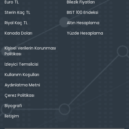
Euro TL
Bilezik Fiyatları
Sterin Kaç TL
BIST 100 Endeksi
Riyal Kaç TL
Altın Hesaplama
Kanada Doları
Yüzde Hesaplama
Kişisel Verilerin Korunması
Politikası
İzleyici Temsilcisi
Kullanım Koşulları
Aydınlatma Metni
Çerez Politikası
Biyografi
İletişim