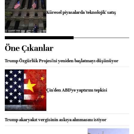
Küresel piyasalarda 'teknolojik' satış
Öne Çıkanlar
Trump Özgürlük Projesi'ni yeniden başlatmayı düşünüyor
Çin'den ABD'ye yaptırım tepkisi
Trump akaryakıt vergisinin askıya alınmasını istiyor