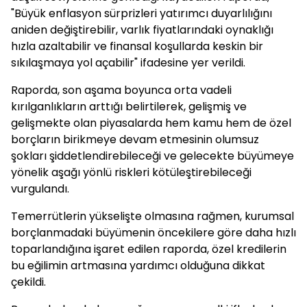
"Büyük enflasyon sürprizleri yatırımcı duyarlılığını
aniden değiştirebilir, varlık fiyatlarındaki oynaklığı
hızla azaltabilir ve finansal koşullarda keskin bir
sıkılaşmaya yol açabilir" ifadesine yer verildi.
Raporda, son aşama boyunca orta vadeli
kırılganlıkların arttığı belirtilerek, gelişmiş ve
gelişmekte olan piyasalarda hem kamu hem de özel
borçların birikmeye devam etmesinin olumsuz
şokları şiddetlendirebileceği ve gelecekte büyümeye
yönelik aşağı yönlü riskleri kötüleştirebileceği
vurgulandı.
Temerrütlerin yükselişte olmasına rağmen, kurumsal
borçlanmadaki büyümenin öncekilere göre daha hızlı
toparlandığına işaret edilen raporda, özel kredilerin
bu eğilimin artmasına yardımcı olduğuna dikkat
çekildi.