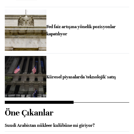
Fed faiz artışına yönelik pozisyonlar
kapatılıyor
Küresel piyasalarda 'teknolojik' satış
Öne Çıkanlar
Suudi Arabistan nükleer kulübüne mi giriyor?