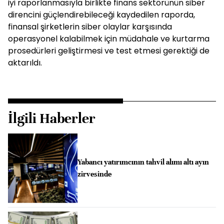
iyi raporlanmasıyla birlikte finans sektörünün siber
direncini güçlendirebileceği kaydedilen raporda,
finansal şirketlerin siber olaylar karşısında
operasyonel kalabilmek için müdahale ve kurtarma
prosedürleri geliştirmesi ve test etmesi gerektiği de
aktarıldı.
İlgili Haberler
Yabancı yatırımcının tahvil alımı altı ayın
zirvesinde