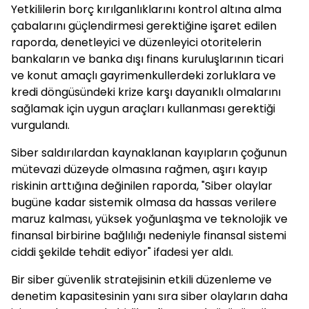
Yetkililerin borç kırılganlıklarını kontrol altına alma
çabalarını güçlendirmesi gerektiğine işaret edilen
raporda, denetleyici ve düzenleyici otoritelerin
bankaların ve banka dışı finans kuruluşlarının ticari
ve konut amaçlı gayrimenkullerdeki zorluklara ve
kredi döngüsündeki krize karşı dayanıklı olmalarını
sağlamak için uygun araçları kullanması gerektiği
vurgulandı.
Siber saldırılardan kaynaklanan kayıpların çoğunun
mütevazi düzeyde olmasına rağmen, aşırı kayıp
riskinin arttığına değinilen raporda, "Siber olaylar
bugüne kadar sistemik olmasa da hassas verilere
maruz kalması, yüksek yoğunlaşma ve teknolojik ve
finansal birbirine bağlılığı nedeniyle finansal sistemi
ciddi şekilde tehdit ediyor" ifadesi yer aldı.
Bir siber güvenlik stratejisinin etkili düzenleme ve
denetim kapasitesinin yanı sıra siber olayların daha