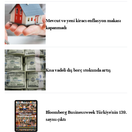
Mevcut ve yeni kiracı enflasyon makası
kapanmadı
Kısa vadeli dış borç stokunda artış
Bloomberg Businessweek Türkiye'nin 139.
sayısı çıktı