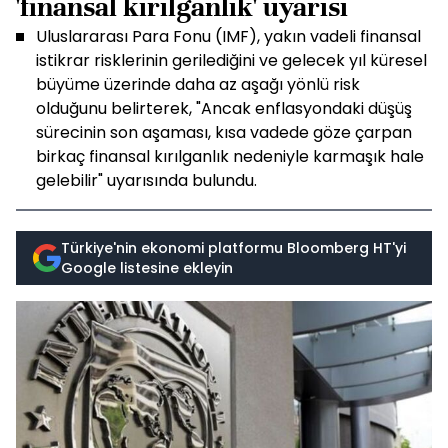
'finansal kırılganlık' uyarısı
Uluslararası Para Fonu (IMF), yakın vadeli finansal
istikrar risklerinin gerilediğini ve gelecek yıl küresel
büyüme üzerinde daha az aşağı yönlü risk
olduğunu belirterek, "Ancak enflasyondaki düşüş
sürecinin son aşaması, kısa vadede göze çarpan
birkaç finansal kırılganlık nedeniyle karmaşık hale
gelebilir" uyarısında bulundu.
Türkiye'nin ekonomi platformu Bloomberg HT'yi
Google listesine ekleyin