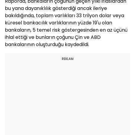
Raporda, bankaların çoğunun geçen yılki iflaslardan
bu yana dayanıklılık gösterdiği ancak ileriye
bakıldığında, toplam varlıkları 33 trilyon dolar veya
küresel bankacılık varlıklarının yüzde 19'u olan
bankaların, 5 temel risk göstergesinden en az üçünü
ihlal ettiği ve bunların çoğunu Çin ve ABD
bankalarının oluşturduğu kaydedildi.
REKLAM