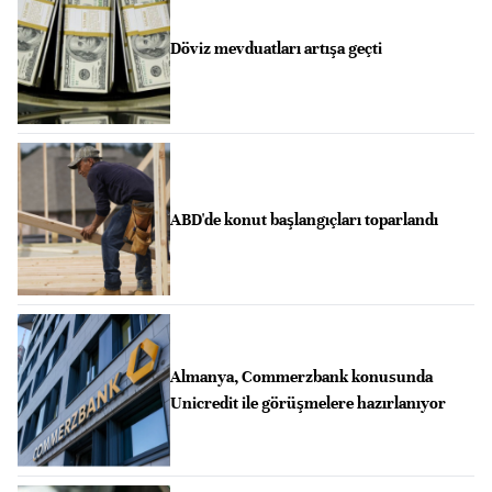
Döviz mevduatları artışa geçti
ABD'de konut başlangıçları toparlandı
Almanya, Commerzbank konusunda
Unicredit ile görüşmelere hazırlanıyor