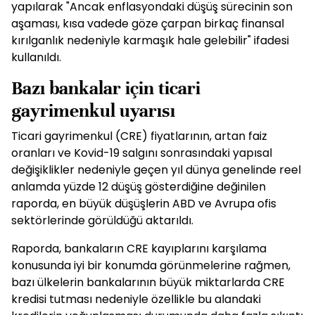
yapılarak "Ancak enflasyondaki düşüş sürecinin son
aşaması, kısa vadede göze çarpan birkaç finansal
kırılganlık nedeniyle karmaşık hale gelebilir" ifadesi
kullanıldı.
Bazı bankalar için ticari
gayrimenkul uyarısı
Ticari gayrimenkul (CRE) fiyatlarının, artan faiz
oranları ve Kovid-19 salgını sonrasındaki yapısal
değişiklikler nedeniyle geçen yıl dünya genelinde reel
anlamda yüzde 12 düşüş gösterdiğine değinilen
raporda, en büyük düşüşlerin ABD ve Avrupa ofis
sektörlerinde görüldüğü aktarıldı.
Raporda, bankaların CRE kayıplarını karşılama
konusunda iyi bir konumda görünmelerine rağmen,
bazı ülkelerin bankalarının büyük miktarlarda CRE
kredisi tutması nedeniyle özellikle bu alandaki