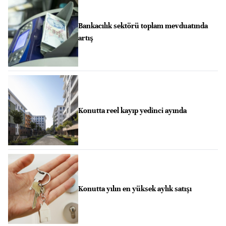
Bankacılık sektörü toplam mevduatında
artış
Konutta reel kayıp yedinci ayında
Konutta yılın en yüksek aylık satışı