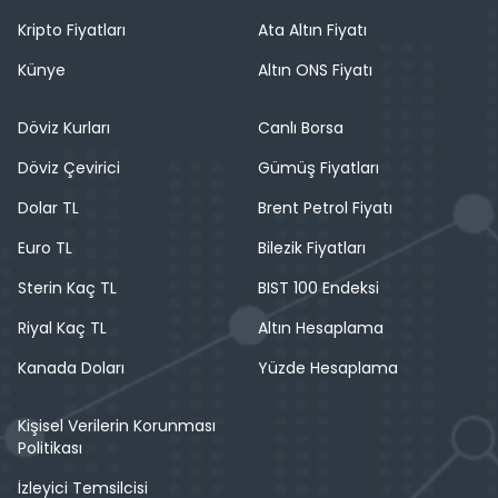
Kripto Fiyatları
Ata Altın Fiyatı
Künye
Altın ONS Fiyatı
Döviz Kurları
Canlı Borsa
Döviz Çevirici
Gümüş Fiyatları
Dolar TL
Brent Petrol Fiyatı
Euro TL
Bilezik Fiyatları
Sterin Kaç TL
BIST 100 Endeksi
Riyal Kaç TL
Altın Hesaplama
Kanada Doları
Yüzde Hesaplama
Kişisel Verilerin Korunması
Politikası
İzleyici Temsilcisi