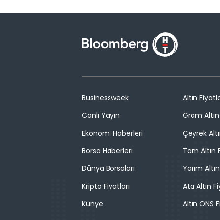
Businessweek
Altın Fiyatla
Canlı Yayın
Gram Altın 
Ekonomi Haberleri
Çeyrek Altı
Borsa Haberleri
Tam Altın F
Dünya Borsaları
Yarım Altın
Kripto Fiyatları
Ata Altın Fi
Künye
Altın ONS F