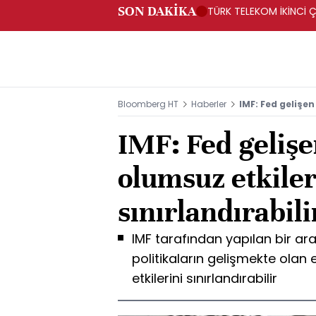
SON DAKİKA
TÜRK TELEKOM İKİNCİ Ç
Bloomberg HT
Haberler
IMF: Fed gelişen
IMF: Fed gelişe
olumsuz etkiler
sınırlandırabili
IMF tarafından yapılan bir ar
politikaların gelişmekte ola
etkilerini sınırlandırabilir