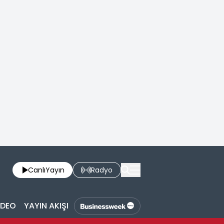
Canlı
Yayın
Radyo
İDEO
YAYIN AKIŞI