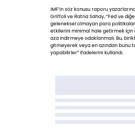
IMF’in söz konusu raporu yazarları
Griffoli ve Ratna Sahay, “Fed ve di
geleneksel olmayan para politikalar
etkilerini minimal hale getirmek için 
aza indirmeye odaklanmalı. Bu, birikt
gitmeyerek veya en azından bunu tah
yapabilirler” ifadelerini kullandı.