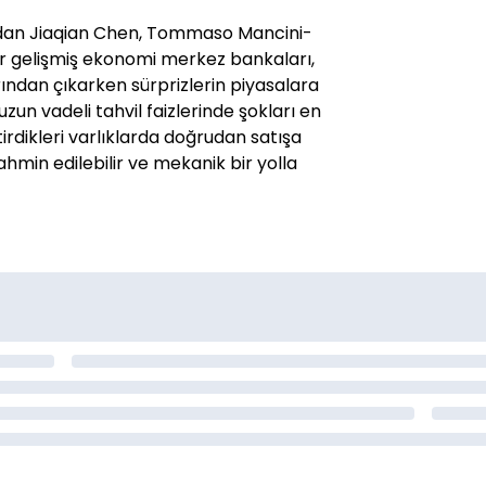
ndan Jiaqian Chen, Tommaso Mancini-
ğer gelişmiş ekonomi merkez bankaları,
ından çıkarken sürprizlerin piyasalara
uzun vadeli tahvil faizlerinde şokları en
irdikleri varlıklarda doğrudan satışa
min edilebilir ve mekanik bir yolla