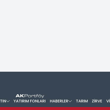
TIN
YATIRIM FONLARI
HABERLER
TARIM
ZİRVE
V