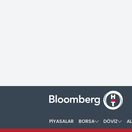
PİYASALAR
BORSA
DÖVİZ
AL