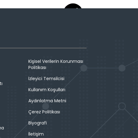
Kişisel Verilerin Korunması
Politikası
İzleyici Temsilcisi
tı
Kullanım Koşulları
Aydınlatma Metni
Çerez Politikası
Biyografi
ma
İletişim