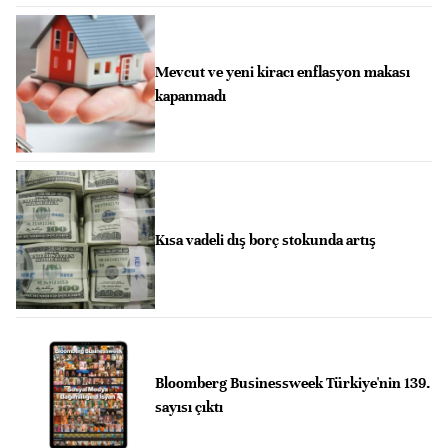
Mevcut ve yeni kiracı enflasyon makası
kapanmadı
Kısa vadeli dış borç stokunda artış
Bloomberg Businessweek Türkiye'nin 139.
sayısı çıktı