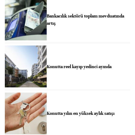
Bankacılık sektörü toplam mevduatında
artış
Konutta reel kayıp yedinci ayında
Konutta yılın en yüksek aylık satışı