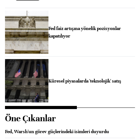
Fed faiz artışına yönelik pozisyonlar
kapatılıyor
Küresel piyasalarda 'teknolojik' satış
Öne Çıkanlar
Fed, Warsh'un görev güçlerindeki isimleri duyurdu