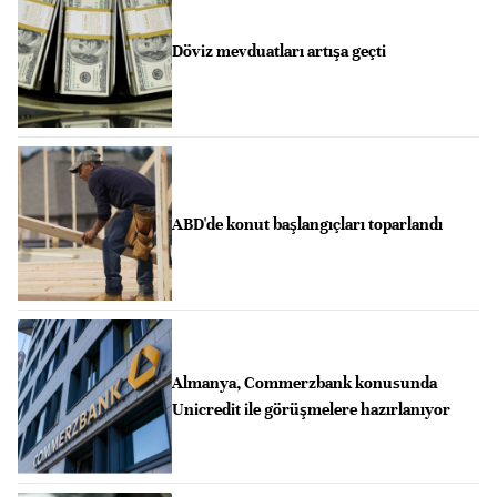
Döviz mevduatları artışa geçti
ABD'de konut başlangıçları toparlandı
Almanya, Commerzbank konusunda
Unicredit ile görüşmelere hazırlanıyor