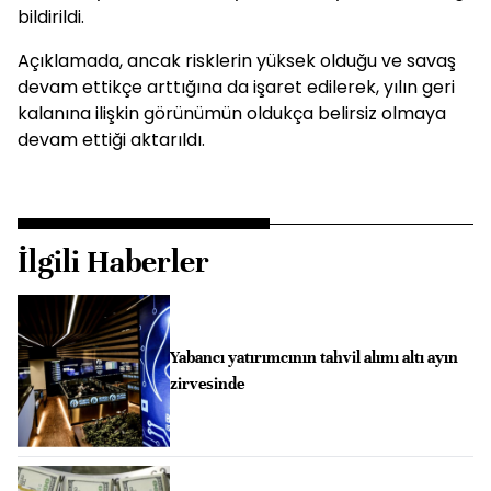
bildirildi.
Açıklamada, ancak risklerin yüksek olduğu ve savaş
devam ettikçe arttığına da işaret edilerek, yılın geri
kalanına ilişkin görünümün oldukça belirsiz olmaya
devam ettiği aktarıldı.
İlgili Haberler
Yabancı yatırımcının tahvil alımı altı ayın
zirvesinde