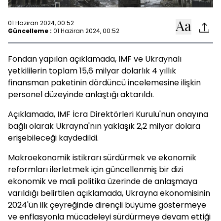
01 Haziran 2024, 00:52
Güncelleme :
01 Haziran 2024, 00:52
Fondan yapılan açıklamada, IMF ve Ukraynalı
yetkililerin toplam 15,6 milyar dolarlık 4 yıllık
finansman paketinin dördüncü incelemesine ilişkin
personel düzeyinde anlaştığı aktarıldı.
Açıklamada, IMF İcra Direktörleri Kurulu'nun onayına
bağlı olarak Ukrayna'nın yaklaşık 2,2 milyar dolara
erişebileceği kaydedildi.
Makroekonomik istikrarı sürdürmek ve ekonomik
reformları ilerletmek için güncellenmiş bir dizi
ekonomik ve mali politika üzerinde de anlaşmaya
varıldığı belirtilen açıklamada, Ukrayna ekonomisinin
2024'ün ilk çeyreğinde dirençli büyüme göstermeye
ve enflasyonla mücadeleyi sürdürmeye devam ettiği