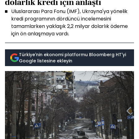
dolarlık kredi için anlaştı
Uluslararası Para Fonu (IMF), Ukrayna'ya yönelik
kredi programının dördüncü incelemesini
tamamlarken yaklaşık 2,2 milyar dolarlık ödeme
için ön anlaşmaya vardı.
Türkiye'nin ekonomi platformu Bloomberg HT'yi
Google listesine ekleyin