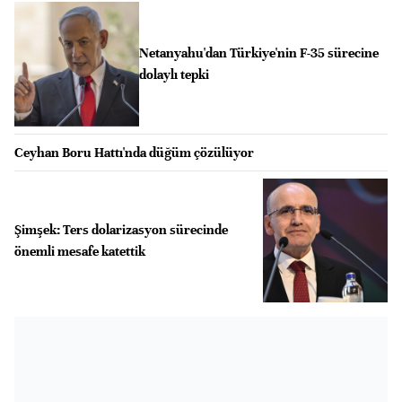
Netanyahu'dan Türkiye'nin F-35 sürecine
dolaylı tepki
Ceyhan Boru Hattı'nda düğüm çözülüyor
Şimşek: Ters dolarizasyon sürecinde
önemli mesafe katettik