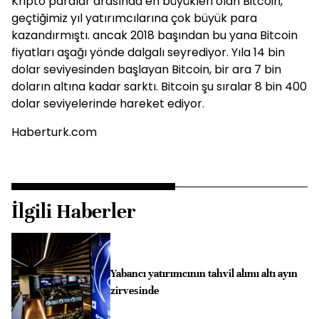
Kripto paralar arasında en büyükleri olan Bitcoin,
geçtiğimiz yıl yatırımcılarına çok büyük para
kazandırmıştı. ancak 2018 başından bu yana Bitcoin
fiyatları aşağı yönde dalgalı seyrediyor. Yıla 14 bin
dolar seviyesinden başlayan Bitcoin, bir ara 7 bin
doların altına kadar sarktı. Bitcoin şu sıralar 8 bin 400
dolar seviyelerinde hareket ediyor.
Haberturk.com
İlgili Haberler
Yabancı yatırımcının tahvil alımı altı ayın
zirvesinde