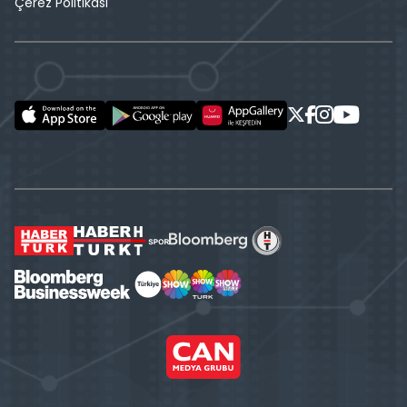
Çerez Politikası