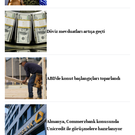
Döviz mevduatları artışa geçti
ABD'de konut başlangıçları toparlandı
Almanya, Commerzbank konusunda
Unicredit ile görüşmelere hazırlanıyor