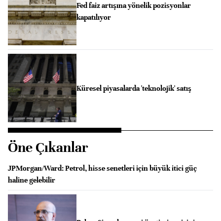
Fed faiz artışına yönelik pozisyonlar
kapatılıyor
Küresel piyasalarda 'teknolojik' satış
Öne Çıkanlar
JPMorgan/Ward: Petrol, hisse senetleri için büyük itici güç
haline gelebilir