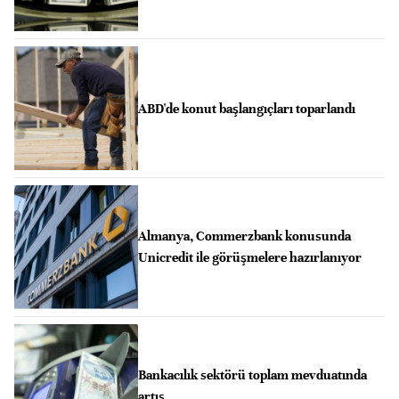
ABD'de konut başlangıçları toparlandı
Almanya, Commerzbank konusunda
Unicredit ile görüşmelere hazırlanıyor
Bankacılık sektörü toplam mevduatında
artış