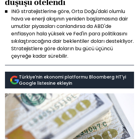
düşüşü ötelendi
ING stratejistlerine göre, Orta Doğu'daki olumlu
hava ve enerji akışının yeniden başlamasına dair
umutlar piyasaları canlandırsa da ABD'de
enflasyon hala yüksek ve Fed'in para politikasını
sıkılaştıracağına dair beklentiler doları destekliyor.
Stratejistlere göre doların bu gücü üçüncü
çeyreğe kadar sürebilir.
Türkiye'nin ekonomi platformu Bloomberg HT'yi
Google listesine ekleyin