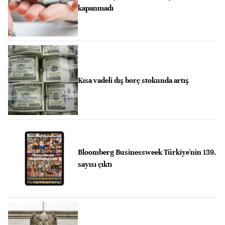
kapanmadı
Kısa vadeli dış borç stokunda artış
Bloomberg Businessweek Türkiye'nin 139.
sayısı çıktı