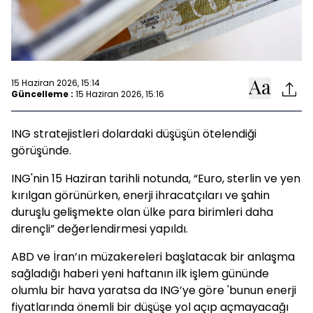
15 Haziran 2026, 15:14
Güncelleme :
15 Haziran 2026, 15:16
ING stratejistleri dolardaki düşüşün ötelendiği
görüşünde.
ING'nin 15 Haziran tarihli notunda, “Euro, sterlin ve yen
kırılgan görünürken, enerji ihracatçıları ve şahin
duruşlu gelişmekte olan ülke para birimleri daha
dirençli” değerlendirmesi yapıldı.
ABD ve İran’ın müzakereleri başlatacak bir anlaşma
sağladığı haberi yeni haftanın ilk işlem gününde
olumlu bir hava yaratsa da ING’ye göre 'bunun enerji
fiyatlarında önemli bir düşüşe yol açıp açmayacağı