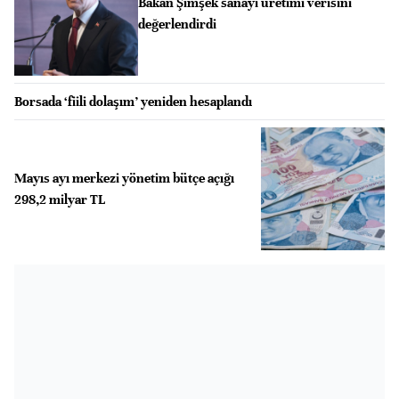
Bakan Şimşek sanayi üretimi verisini
değerlendirdi
Borsada ‘fiili dolaşım’ yeniden hesaplandı
Mayıs ayı merkezi yönetim bütçe açığı
298,2 milyar TL