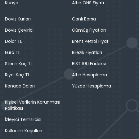
Künye
Altın ONS Fiyatı
Döviz Kurları
Canlı Borsa
Döviz Çevirici
Gümüş Fiyatları
Dolar TL
Brent Petrol Fiyatı
Euro TL
Bilezik Fiyatları
Sterin Kaç TL
BIST 100 Endeksi
Riyal Kaç TL
Altın Hesaplama
Kanada Doları
Yüzde Hesaplama
Kişisel Verilerin Korunması
Politikası
İzleyici Temsilcisi
Kullanım Koşulları