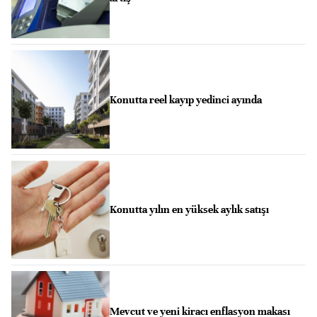
Konutta reel kayıp yedinci ayında
Konutta yılın en yüksek aylık satışı
Mevcut ve yeni kiracı enflasyon makası