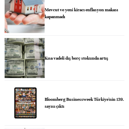
Mevcut ve yeni kiracı enflasyon makası
kapanmadı
Kısa vadeli dış borç stokunda artış
Bloomberg Businessweek Türkiye'nin 139.
sayısı çıktı