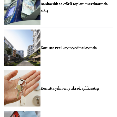
Bankacılık sektörü toplam mevduatında
artış
Konutta reel kayıp yedinci ayında
Konutta yılın en yüksek aylık satışı