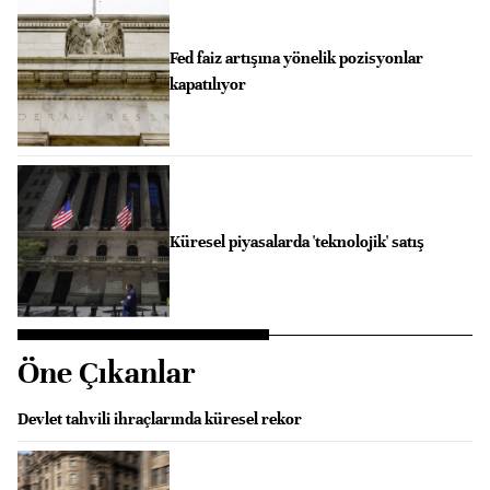
Fed faiz artışına yönelik pozisyonlar
kapatılıyor
Küresel piyasalarda 'teknolojik' satış
Öne Çıkanlar
Devlet tahvili ihraçlarında küresel rekor