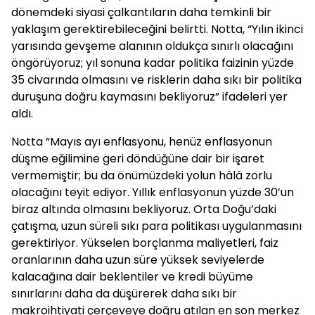
dönemdeki siyasi çalkantıların daha temkinli bir
yaklaşım gerektirebileceğini belirtti. Notta, “Yılın ikinci
yarısında gevşeme alanının oldukça sınırlı olacağını
öngörüyoruz; yıl sonuna kadar politika faizinin yüzde
35 civarında olmasını ve risklerin daha sıkı bir politika
duruşuna doğru kaymasını bekliyoruz” ifadeleri yer
aldı.
Notta “Mayıs ayı enflasyonu, henüz enflasyonun
düşme eğilimine geri döndüğüne dair bir işaret
vermemiştir; bu da önümüzdeki yolun hâlâ zorlu
olacağını teyit ediyor. Yıllık enflasyonun yüzde 30’un
biraz altında olmasını bekliyoruz. Orta Doğu’daki
çatışma, uzun süreli sıkı para politikası uygulanmasını
gerektiriyor. Yükselen borçlanma maliyetleri, faiz
oranlarının daha uzun süre yüksek seviyelerde
kalacağına dair beklentiler ve kredi büyüme
sınırlarını daha da düşürerek daha sıkı bir
makroihtiyati çerçeveye doğru atılan en son merkez