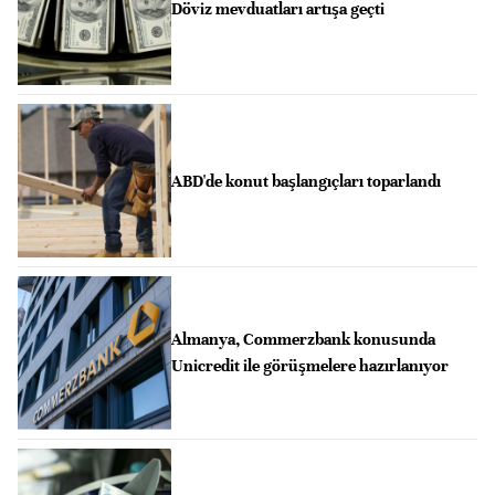
Döviz mevduatları artışa geçti
ABD'de konut başlangıçları toparlandı
Almanya, Commerzbank konusunda
Unicredit ile görüşmelere hazırlanıyor