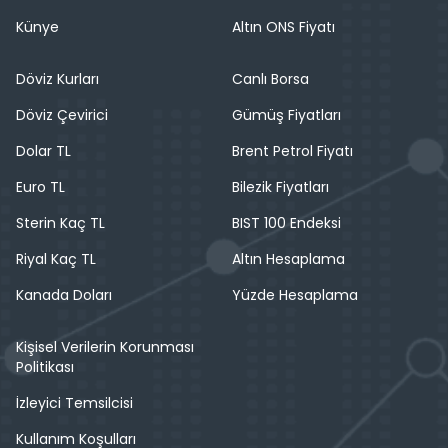
Künye
Altın ONS Fiyatı
Döviz Kurları
Canlı Borsa
Döviz Çevirici
Gümüş Fiyatları
Dolar TL
Brent Petrol Fiyatı
Euro TL
Bilezik Fiyatları
Sterin Kaç TL
BIST 100 Endeksi
Riyal Kaç TL
Altın Hesaplama
Kanada Doları
Yüzde Hesaplama
Kişisel Verilerin Korunması
Politikası
İzleyici Temsilcisi
Kullanım Koşulları