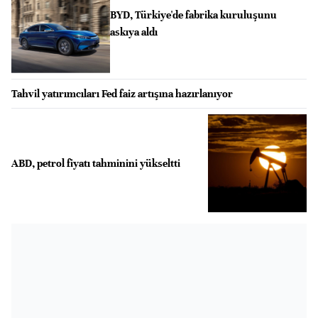
BYD, Türkiye'de fabrika kuruluşunu
askıya aldı
Tahvil yatırımcıları Fed faiz artışına hazırlanıyor
ABD, petrol fiyatı tahminini yükseltti