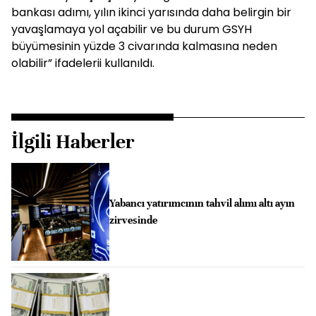
bankası adımı, yılın ikinci yarısında daha belirgin bir
yavaşlamaya yol açabilir ve bu durum GSYH
büyümesinin yüzde 3 civarında kalmasına neden
olabilir” ifadelerii kullanıldı.
İlgili Haberler
Yabancı yatırımcının tahvil alımı altı ayın
zirvesinde