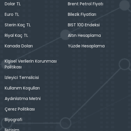
Dolar TL
Brent Petrol Fiyatı
Euro TL
Bilezik Fiyatları
Sterin Kaç TL
BIST 100 Endeksi
Riyal Kaç TL
Altın Hesaplama
Kanada Doları
Yüzde Hesaplama
Kişisel Verilerin Korunması
Politikası
İzleyici Temsilcisi
Kullanım Koşulları
Aydınlatma Metni
Çerez Politikası
Biyografi
İletişim