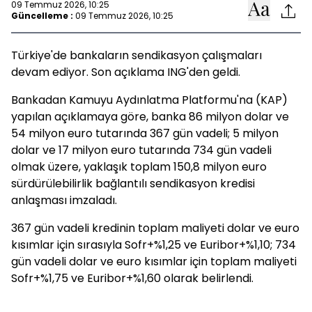
09 Temmuz 2026, 10:25
Güncelleme :
09 Temmuz 2026, 10:25
Türkiye'de bankaların sendikasyon çalışmaları
devam ediyor. Son açıklama ING'den geldi.
Bankadan Kamuyu Aydınlatma Platformu'na (KAP)
yapılan açıklamaya göre, banka 86 milyon dolar ve
54 milyon euro tutarında 367 gün vadeli; 5 milyon
dolar ve 17 milyon euro tutarında 734 gün vadeli
olmak üzere, yaklaşık toplam 150,8 milyon euro
sürdürülebilirlik bağlantılı sendikasyon kredisi
anlaşması imzaladı.
367 gün vadeli kredinin toplam maliyeti dolar ve euro
kısımlar için sırasıyla Sofr+%1,25 ve Euribor+%1,10; 734
gün vadeli dolar ve euro kısımlar için toplam maliyeti
Sofr+%1,75 ve Euribor+%1,60 olarak belirlendi.