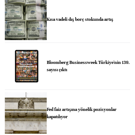
Kısa vadeli dış borç stokunda artış
Bloomberg Businessweek Türkiye'nin 139.
sayısı çıktı
Fed faiz artışına yönelik pozisyonlar
kapatılıyor