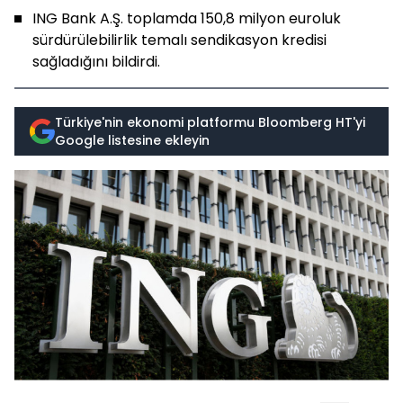
ING Bank A.Ş. toplamda 150,8 milyon euroluk
sürdürülebilirlik temalı sendikasyon kredisi
sağladığını bildirdi.
Türkiye'nin ekonomi platformu Bloomberg HT'yi
Google listesine ekleyin