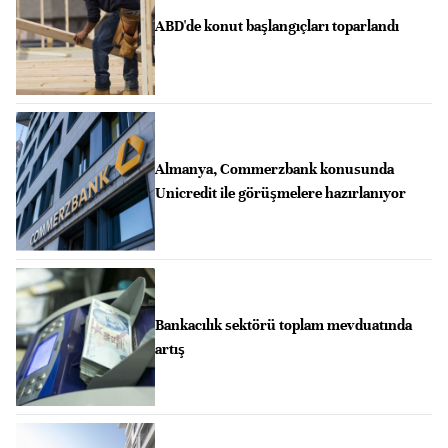
ABD'de konut başlangıçları toparlandı
Almanya, Commerzbank konusunda
Unicredit ile görüşmelere hazırlanıyor
Bankacılık sektörü toplam mevduatında
artış