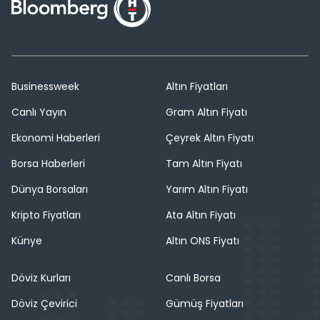
Businessweek
Altın Fiyatları
Canlı Yayın
Gram Altın Fiyatı
Ekonomi Haberleri
Çeyrek Altın Fiyatı
Borsa Haberleri
Tam Altın Fiyatı
Dünya Borsaları
Yarım Altın Fiyatı
Kripto Fiyatları
Ata Altın Fiyatı
Künye
Altın ONS Fiyatı
Döviz Kurları
Canlı Borsa
Döviz Çevirici
Gümüş Fiyatları