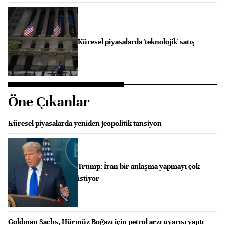
Küresel piyasalarda 'teknolojik' satış
Öne Çıkanlar
Küresel piyasalarda yeniden jeopolitik tansiyon
Trump: İran bir anlaşma yapmayı çok
istiyor
Goldman Sachs, Hürmüz Boğazı için petrol arzı uyarısı yaptı