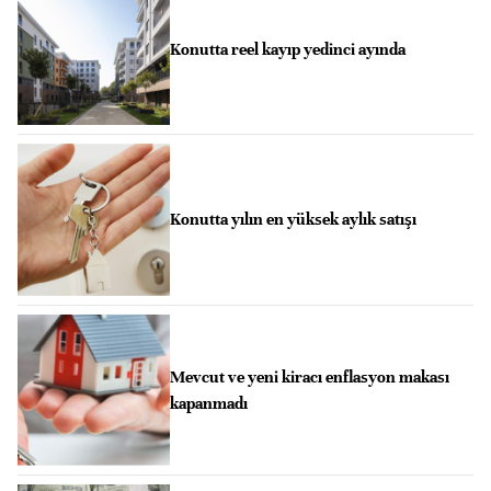
Konutta reel kayıp yedinci ayında
Konutta yılın en yüksek aylık satışı
Mevcut ve yeni kiracı enflasyon makası
kapanmadı