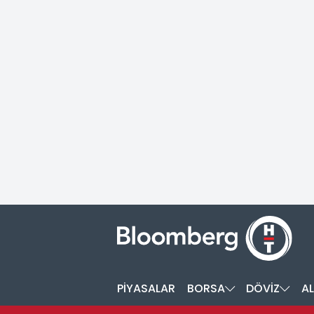
PİYASALAR
BORSA
DÖVİZ
AL