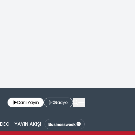
Canlı
Yayın
Radyo
İDEO
YAYIN AKIŞI