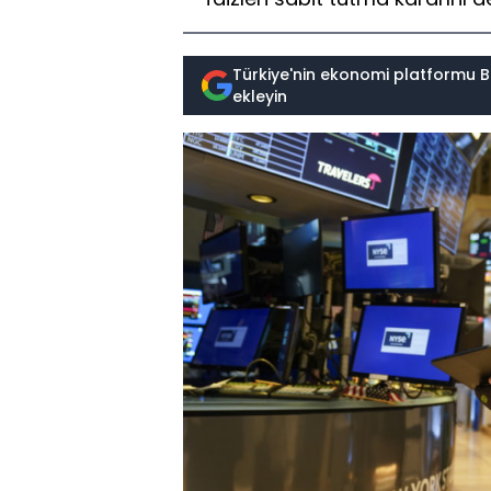
Türkiye'nin ekonomi platformu B
ekleyin