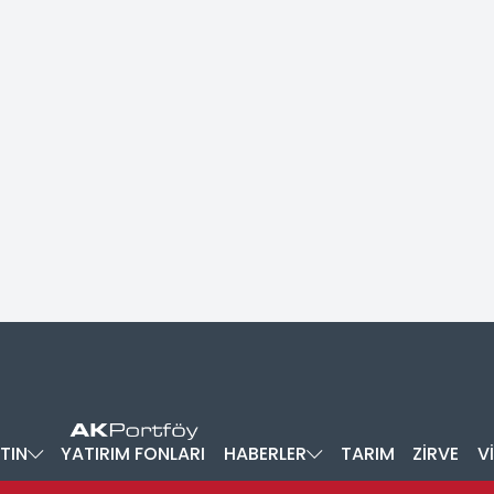
TIN
YATIRIM FONLARI
HABERLER
TARIM
ZİRVE
V