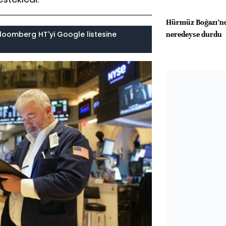
Hürmüz Boğazı’nda
loomberg HT'yi Google listesine
neredeyse durdu