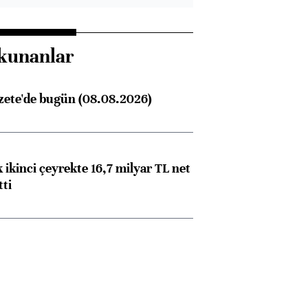
kunanlar
zete'de bugün (08.08.2026)
 ikinci çeyrekte 16,7 milyar TL net
tti