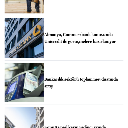
Almanya, Commerzbank konusunda
Unicredit ile görüşmelere hazırlanıyor
Bankacılık sektörü toplam mevduatında
artış
Konutta reel kayıp yedinci ayında