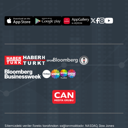
Sitemizdeki veriler Foreks tarafından sağlanmaktadır. NASDAQ, Dow Jones