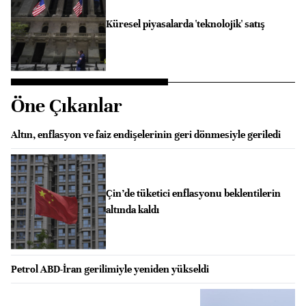
Küresel piyasalarda 'teknolojik' satış
Öne Çıkanlar
Altın, enflasyon ve faiz endişelerinin geri dönmesiyle geriledi
Çin’de tüketici enflasyonu beklentilerin
altında kaldı
Petrol ABD-İran gerilimiyle yeniden yükseldi