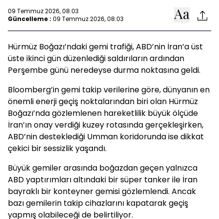
09 Temmuz 2026, 08:03
Güncelleme :
09 Temmuz 2026, 08:03
Hürmüz Boğazı’ndaki gemi trafiği, ABD’nin İran’a üst
üste ikinci gün düzenlediği saldırıların ardından
Perşembe günü neredeyse durma noktasına geldi.
Bloomberg’in gemi takip verilerine göre, dünyanın en
önemli enerji geçiş noktalarından biri olan Hürmüz
Boğazı’nda gözlemlenen hareketlilik büyük ölçüde
İran’ın onay verdiği kuzey rotasında gerçekleşirken,
ABD’nin desteklediği Umman koridorunda ise dikkat
çekici bir sessizlik yaşandı.
Büyük gemiler arasında boğazdan geçen yalnızca
ABD yaptırımları altındaki bir süper tanker ile İran
bayraklı bir konteyner gemisi gözlemlendi. Ancak
bazı gemilerin takip cihazlarını kapatarak geçiş
yapmış olabileceği de belirtiliyor.