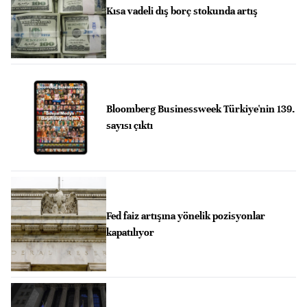
Kısa vadeli dış borç stokunda artış
Bloomberg Businessweek Türkiye'nin 139.
sayısı çıktı
Fed faiz artışına yönelik pozisyonlar
kapatılıyor