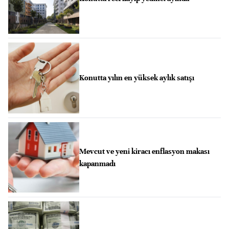
Konutta yılın en yüksek aylık satışı
Mevcut ve yeni kiracı enflasyon makası
kapanmadı