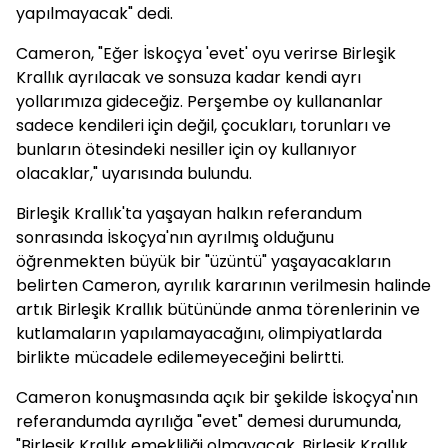
yapılmayacak" dedi.
Cameron, "Eğer İskoçya 'evet' oyu verirse Birleşik
Krallık ayrılacak ve sonsuza kadar kendi ayrı
yollarımıza gideceğiz. Perşembe oy kullananlar
sadece kendileri için değil, çocukları, torunları ve
bunların ötesindeki nesiller için oy kullanıyor
olacaklar," uyarısında bulundu.
Birleşik Krallık'ta yaşayan halkın referandum
sonrasında İskoçya'nın ayrılmış olduğunu
öğrenmekten büyük bir "üzüntü" yaşayacakların
belirten Cameron, ayrılık kararının verilmesin halinde
artık Birleşik Krallık bütününde anma törenlerinin ve
kutlamaların yapılamayacağını, olimpiyatlarda
birlikte mücadele edilemeyeceğini belirtti.
Cameron konuşmasında açık bir şekilde İskoçya'nın
referandumda ayrılığa "evet" demesi durumunda,
"Birleşik Krallık emekliliği olmayacak, Birleşik Krallık