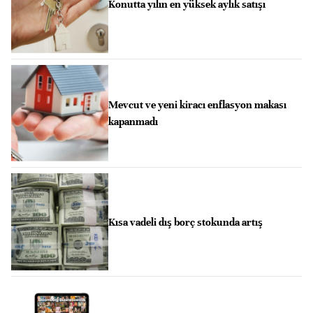
Konutta yılın en yüksek aylık satışı
Mevcut ve yeni kiracı enflasyon makası
kapanmadı
Kısa vadeli dış borç stokunda artış