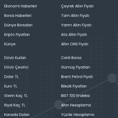
Ekonomi Haberleri
Çeyrek Altın Fiyatı
Borsa Haberleri
Tam Altın Fiyatı
Dünya Borsaları
Yarım Altın Fiyatı
Kripto Fiyatları
Ata Altın Fiyatı
Künye
Altın ONS Fiyatı
Döviz Kurları
Canlı Borsa
Döviz Çevirici
Gümüş Fiyatları
Dolar TL
Brent Petrol Fiyatı
Euro TL
Bilezik Fiyatları
Sterin Kaç TL
BIST 100 Endeksi
Riyal Kaç TL
Altın Hesaplama
Kanada Doları
Yüzde Hesaplama