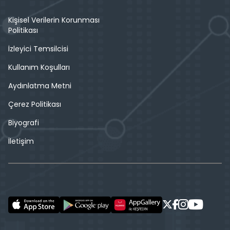
Kişisel Verilerin Korunması
Politikası
İzleyici Temsilcisi
Kullanım Koşulları
Aydınlatma Metni
Çerez Politikası
Biyografi
İletişim