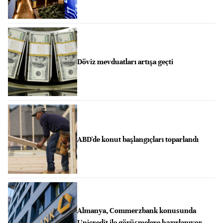
Döviz mevduatları artışa geçti
ABD'de konut başlangıçları toparlandı
Almanya, Commerzbank konusunda
Unicredit ile görüşmelere hazırlanıyor