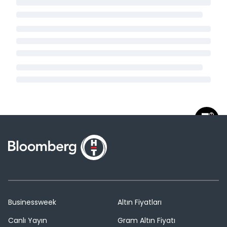
Businessweek
Altın Fiyatları
Canlı Yayın
Gram Altın Fiyatı