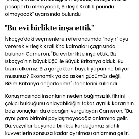
pasaportu olmayacak, Birleşik Krallık poundu
olmayacak" uyarısında bulundu.
"Bu evi birlikte inşa ettik"
İskoçya'daki seçmenlere referandumda "hayır" oyu
vererek Birleşik Krallık'ta kalmaları çağrısında
bulunan Cameron, "Bu evi birlikte inşa ettik. Biz
İskoçya'nın büyüklüğü ile Büyük Britanya olduk. Bu
bizim ülkemiz. Bizi gerçekten büyük yapan ne biliyor
musunuz? Ekonomik ya da askeri gücümüz değil.
Bizim Britanya değerlerimiz" ifadelerini kullandı.
Konuşmasında insanların neden bağımsızlık fikrini
çekici bulduğunu anlayabildiğini fakat ayrılık kararının
bazı sonuçları da olacağını vurgulayan Cameron, "Bu,
aynı para birimini paylaşmayacağız anlamına gelir.
Bu, yüzyıllar boyunca birlikte kurduğumuz silahlı
kuvvetlerin sonsuza kadar ayrılması anlamına gelir.