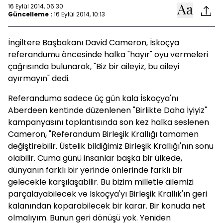
16 Eylül 2014, 06:30
Güncelleme :
16 Eylül 2014, 10:13
İngiltere Başbakanı David Cameron, İskoçya
referandumu öncesinde halka "hayır" oyu vermeleri
çağrısında bulunarak, "Biz bir aileyiz, bu aileyi
ayırmayın" dedi.
Referanduma sadece üç gün kala İskoçya'nı
Aberdeen kentinde düzenlenen "Birlikte Daha İyiyiz"
kampanyasını toplantısında son kez halka seslenen
Cameron, "Referandum Birleşik Krallığı tamamen
değiştirebilir. Üstelik bildiğimiz Birleşik Krallığı'nın sonu
olabilir. Cuma günü insanlar başka bir ülkede,
dünyanın farklı bir yerinde önlerinde farklı bir
gelecekle karşılaşabilir. Bu bizim milletle ailemizi
parçalayabilecek ve İskoçya'yı Birleşik Krallık'ın geri
kalanından koparabilecek bir karar. Bir konuda net
olmalıyım. Bunun geri dönüşü yok. Yeniden