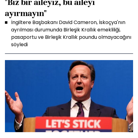
"Biz bir aileyiz, bu aileyi
ayırmayın"
İngiltere Başbakanı David Cameron, İskoçya'nın
ayrılması durumunda Birleşik Krallık emekliliği,
pasaportu ve Birleşik Krallık poundu olmayacağını
söyledi