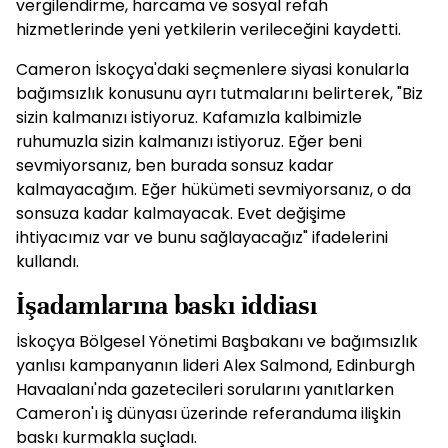
vergilendirme, harcama ve sosyal refah
hizmetlerinde yeni yetkilerin verileceğini kaydetti.
Cameron İskoçya'daki seçmenlere siyasi konularla
bağımsızlık konusunu ayrı tutmalarını belirterek, "Biz
sizin kalmanızı istiyoruz. Kafamızla kalbimizle
ruhumuzla sizin kalmanızı istiyoruz. Eğer beni
sevmiyorsanız, ben burada sonsuz kadar
kalmayacağım. Eğer hükümeti sevmiyorsanız, o da
sonsuza kadar kalmayacak. Evet değişime
ihtiyacımız var ve bunu sağlayacağız" ifadelerini
kullandı.
İşadamlarına baskı iddiası
İskoçya Bölgesel Yönetimi Başbakanı ve bağımsızlık
yanlısı kampanyanın lideri Alex Salmond, Edinburgh
Havaalanı'nda gazetecileri sorularını yanıtlarken
Cameron'ı iş dünyası üzerinde referanduma ilişkin
baskı kurmakla suçladı.