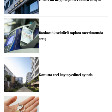
Bankacılık sektörü toplam mevduatında
artış
Konutta reel kayıp yedinci ayında