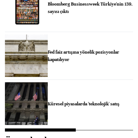
Bloomberg Businessweek Türkiye'nin 139.
sayısı çıktı
Fed faiz artışına yönelik pozisyonlar
kapatılıyor
Küresel piyasalarda 'teknolojik' satış