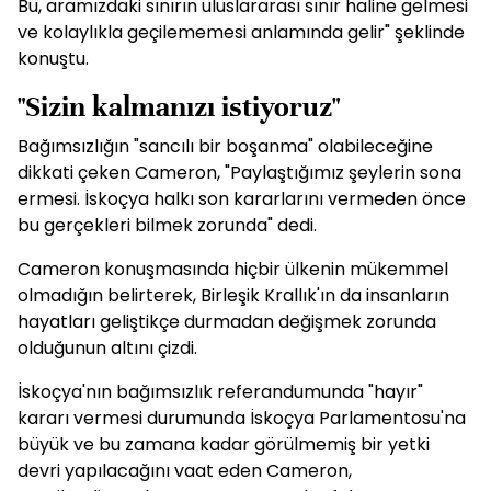
Bu, aramızdaki sınırın uluslararası sınır haline gelmesi
ve kolaylıkla geçilememesi anlamında gelir" şeklinde
konuştu.
"Sizin kalmanızı istiyoruz"
Bağımsızlığın "sancılı bir boşanma" olabileceğine
dikkati çeken Cameron, "Paylaştığımız şeylerin sona
ermesi. İskoçya halkı son kararlarını vermeden önce
bu gerçekleri bilmek zorunda" dedi.
Cameron konuşmasında hiçbir ülkenin mükemmel
olmadığın belirterek, Birleşik Krallık'ın da insanların
hayatları geliştikçe durmadan değişmek zorunda
olduğunun altını çizdi.
İskoçya'nın bağımsızlık referandumunda "hayır"
kararı vermesi durumunda İskoçya Parlamentosu'na
büyük ve bu zamana kadar görülmemiş bir yetki
devri yapılacağını vaat eden Cameron,