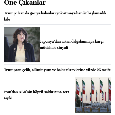
Öne Çıkanlar
Trump: İran'da geriye kalanları yok etmeye henüz başlamadık
bile
Japonya’dan artan dalgalanmaya karşı
müdahale sinyali
Trump'tan çelik, alüminyum ve bakır türevlerine yüzde 25 tarife
İran'dan ABD'nin köprü saldırısına sert
tepki