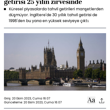
getirisi 25 yılın zirvesinde
Küresel piyasalarda tahvil getirileri manşetlerden
düşmüyor. İngiltere'de 30 yıllık tahvil getirisi de
1998'den bu yana en yüksek seviyeye çıktı.
Giriş: 20 Ekim 2023, Cuma 16:07
Güncelleme: 20 Ekim 2023, Cuma 16:07