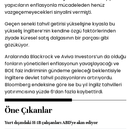
yapıcıların enflasyonla mücadeleden henüz
vazgeçemeyecekleri sinyalini vermişti.
Geçen seneki tahvil getirisi yükselişine kıyasla bu
yükseliş İngiltere’nin kendine özgü faktörlerinden
ziyade küresel satış dalgasının bir parçası gibi
gözüküyor.
Aralarında Blackrock ve Aviva Investors’un da olduğu
fonların yöneticileri enflasyonun yavaşlayacağı ve
BOE faiz indiriminin gündeme geleceği beklentisiyle
İngiltere devlet tahvil pozisyonlarını artırıyordu.
Bloomberg endeksine göre ise bu yıl İngiliz tahvilleri
yatırımcısına yüzde 6’dan fazla kaybettirdi.
Öne Çıkanlar
Yurt dışındaki H-1B çalışanları ABD'ye akın ediyor