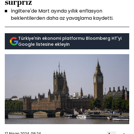
sürpriz
İngiltere'de Mart ayında yıllık enflasyon
beklentilerden daha az yavaşlama kaydetti.
Türkiye'nin ekonomi platformu Bloomberg HT'yi
Google listesine ekleyin
17 Nisan 2024, 09:24