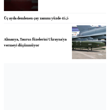
Üç ayda demlenen çay zammı yüzde 45,5
Almanya, Taurus füzelerini Ukrayna'ya
vermeyi düşünmüyor