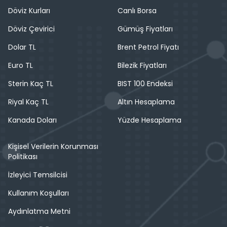
Döviz Kurları
Canlı Borsa
Döviz Çevirici
Gümüş Fiyatları
Dolar TL
Brent Petrol Fiyatı
Euro TL
Bilezik Fiyatları
Sterin Kaç TL
BIST 100 Endeksi
Riyal Kaç TL
Altın Hesaplama
Kanada Doları
Yüzde Hesaplama
Kişisel Verilerin Korunması
Politikası
İzleyici Temsilcisi
Kullanım Koşulları
Aydınlatma Metni