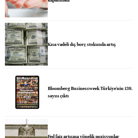
Kısa vadeli dış borç stokunda artış
Bloomberg Businessweek Türkiye'nin 139.
sayısı çıktı
Fed faiz artışına yönelik pozisyonlar