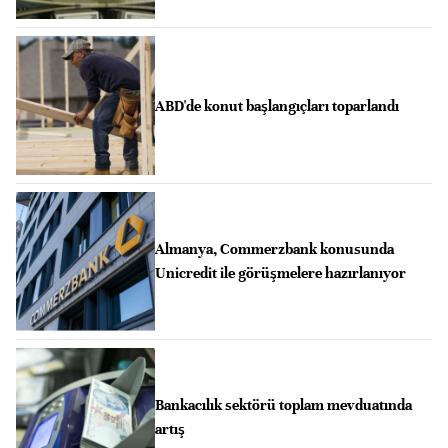
ABD'de konut başlangıçları toparlandı
Almanya, Commerzbank konusunda
Unicredit ile görüşmelere hazırlanıyor
Bankacılık sektörü toplam mevduatında
artış