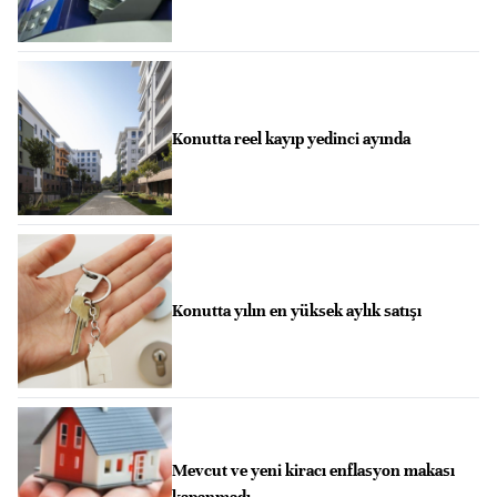
Konutta reel kayıp yedinci ayında
Konutta yılın en yüksek aylık satışı
Mevcut ve yeni kiracı enflasyon makası
kapanmadı