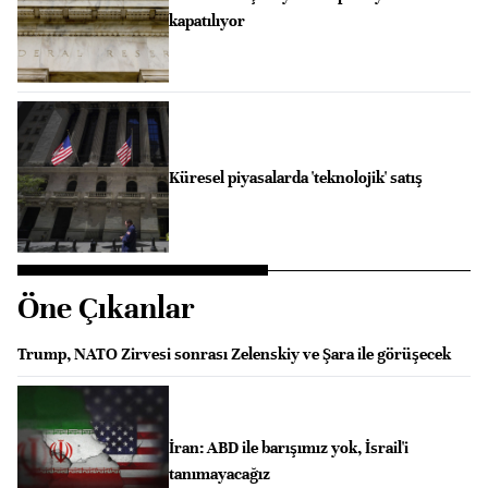
kapatılıyor
Küresel piyasalarda 'teknolojik' satış
Öne Çıkanlar
Trump, NATO Zirvesi sonrası Zelenskiy ve Şara ile görüşecek
İran: ABD ile barışımız yok, İsrail'i
tanımayacağız