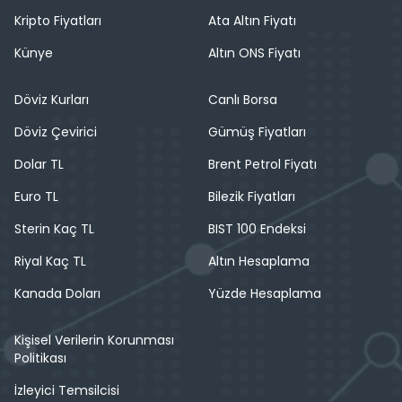
Kripto Fiyatları
Ata Altın Fiyatı
Künye
Altın ONS Fiyatı
Döviz Kurları
Canlı Borsa
Döviz Çevirici
Gümüş Fiyatları
Dolar TL
Brent Petrol Fiyatı
Euro TL
Bilezik Fiyatları
Sterin Kaç TL
BIST 100 Endeksi
Riyal Kaç TL
Altın Hesaplama
Kanada Doları
Yüzde Hesaplama
Kişisel Verilerin Korunması
Politikası
İzleyici Temsilcisi