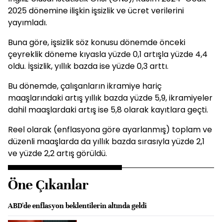
2025 dönemine ilişkin işsizlik ve ücret verilerini
yayımladı.
Buna göre, işsizlik söz konusu dönemde önceki
çeyreklik döneme kıyasla yüzde 0,1 artışla yüzde 4,4
oldu. İşsizlik, yıllık bazda ise yüzde 0,3 arttı.
Bu dönemde, çalışanların ikramiye hariç
maaşlarındaki artış yıllık bazda yüzde 5,9, ikramiyeler
dahil maaşlardaki artış ise 5,8 olarak kayıtlara geçti.
Reel olarak (enflasyona göre ayarlanmış) toplam ve
düzenli maaşlarda da yıllık bazda sırasıyla yüzde 2,1
ve yüzde 2,2 artış görüldü.
Öne Çıkanlar
ABD'de enflasyon beklentilerin altında geldi