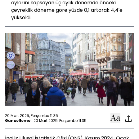
aylarını kapsayan üç aylık dönemde önceki
çeyreklik döneme göre yüzde 0,1 artarak 4,4'e
yükseldi.
20 Mart 2025, Perşembe 11:35
Güncelleme :
20 Mart 2025, Perşembe 11:35
İngiliz Ulusal İstatistik Ofisi (ONS), Kasım 2024-Ocak