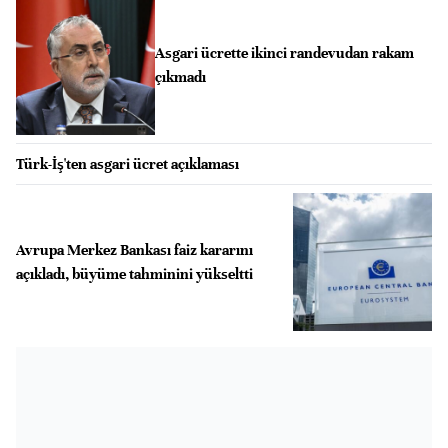
Asgari ücrette ikinci randevudan rakam
çıkmadı
Türk-İş'ten asgari ücret açıklaması
Avrupa Merkez Bankası faiz kararını
açıkladı, büyüme tahminini yükseltti