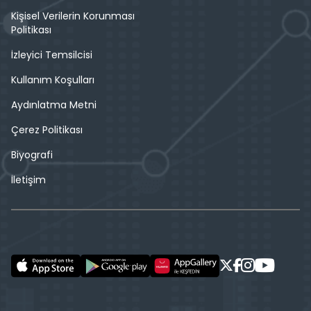
Kişisel Verilerin Korunması
Politikası
İzleyici Temsilcisi
Kullanım Koşulları
Aydınlatma Metni
Çerez Politikası
Biyografi
İletişim