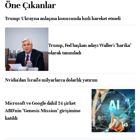
Öne Çıkanlar
Trump: Ukrayna anlaşma konusunda hızlı hareket etmeli
Trump, Fed başkan adayı Waller'ı "harika"
olarak tanımladı
Nvidia'dan İsrail'e milyarlarca dolarlık yatırım
Microsoft ve Google dahil 24 şirket
ABD'nin "Genesis Mission" girişimine
katıldı