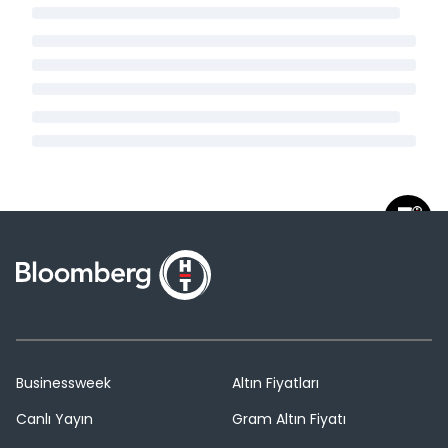
Businessweek
Altın Fiyatları
Canlı Yayın
Gram Altın Fiyatı