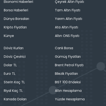
Ekonomi Haberleri
Çeyrek Altın Fiyatı
Borsa Haberleri
Tam Altın Fiyatı
Dünya Borsaları
Yarım Altın Fiyatı
Kripto Fiyatları
Ata Altın Fiyatı
Künye
Altın ONS Fiyatı
Döviz Kurları
Canlı Borsa
Döviz Çevirici
Gümüş Fiyatları
Dolar TL
Brent Petrol Fiyatı
Euro TL
Bilezik Fiyatları
Sterin Kaç TL
BIST 100 Endeksi
Riyal Kaç TL
Altın Hesaplama
Kanada Doları
Yüzde Hesaplama