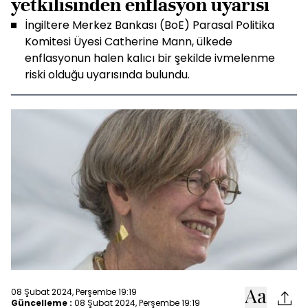
yetkilisinden enflasyon uyarısı
İngiltere Merkez Bankası (BoE) Parasal Politika
Komitesi Üyesi Catherine Mann, ülkede
enflasyonun halen kalıcı bir şekilde ivmelenme
riski olduğu uyarısında bulundu.
08 Şubat 2024, Perşembe 19:19
Güncelleme :
08 Şubat 2024, Perşembe 19:19