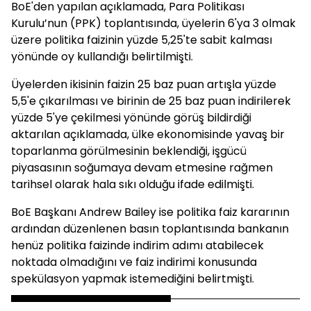
BoE'den yapılan açıklamada, Para Politikası
Kurulu’nun (PPK) toplantısında, üyelerin 6'ya 3 olmak
üzere politika faizinin yüzde 5,25'te sabit kalması
yönünde oy kullandığı belirtilmişti.
Üyelerden ikisinin faizin 25 baz puan artışla yüzde
5,5'e çıkarılması ve birinin de 25 baz puan indirilerek
yüzde 5'ye çekilmesi yönünde görüş bildirdiği
aktarılan açıklamada, ülke ekonomisinde yavaş bir
toparlanma görülmesinin beklendiği, işgücü
piyasasının soğumaya devam etmesine rağmen
tarihsel olarak hala sıkı olduğu ifade edilmişti.
BoE Başkanı Andrew Bailey ise politika faiz kararının
ardından düzenlenen basın toplantısında bankanın
henüz politika faizinde indirim adımı atabilecek
noktada olmadığını ve faiz indirimi konusunda
spekülasyon yapmak istemediğini belirtmişti.