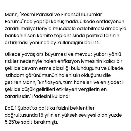
Mann, "Resmi Parasal ve Finansal Kurumlar
Forumu"nda yaptığı konuşmada, ülkede enflasyonun
zararlı maliyetleriyle mücadele edilebilmesi amacıyla
bankanın son komite toplantısında politika faizinin
artırılması yönünde oy kullandığını belirtti.
Ülkede yavaş arz büyümesi ve mevcut yukarı yönlü
riskler nedeniyle halen enflasyon ivmesinin kalıcı bir
şekilde devam etme olasılığı bulunduğunu ve ülkede
istihdam görünümünün halen sıkı olduğunu dile
getiren Mann, "Enflasyon, tüm haneleri ve en şiddetli
şekilde düşük gelirlileri etkileyen vergilerin en
zararlısıdır." ifadesini kullandı.
BoE, 1 Şubat'ta politika faizini beklentiler
doğrultusunda 15 yılın en yüksek seviyesi olan yüzde
5,25'te sabit bırakmıştı.