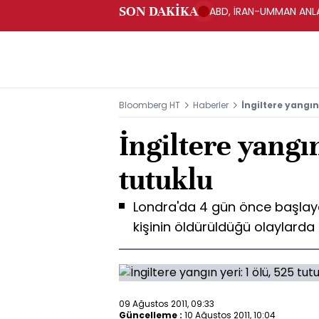
SON DAKİKA
ABD, İRAN-UMMAN ANLA
Bloomberg HT
Haberler
İngiltere yangın 
İngiltere yangın
tutuklu
Londra'da 4 gün önce başlayan 
kişinin öldürüldüğü olaylarda 
09 Ağustos 2011, 09:33
Güncelleme :
10 Ağustos 2011, 10:04