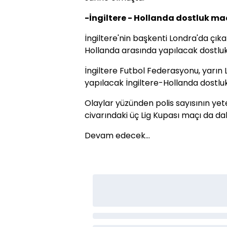
-İngiltere - Hollanda dostluk maç
İngiltere'nin başkenti Londra'da çıka
Hollanda arasında yapılacak dostluk 
İngiltere Futbol Federasyonu, yarı
yapılacak İngiltere-Hollanda dostluk 
Olaylar yüzünden polis sayısının ye
civarındaki üç Lig Kupası maçı da da
Devam edecek...