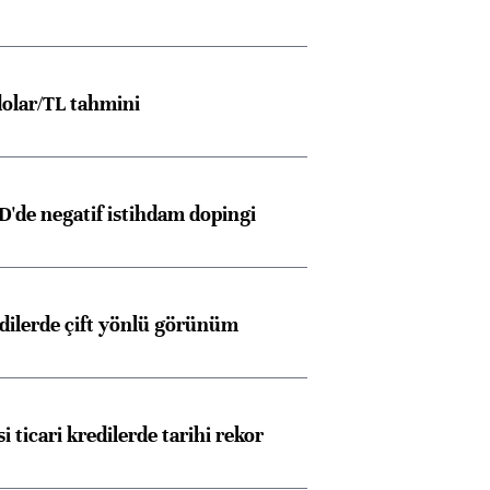
olar/TL tahmini
D'de negatif istihdam dopingi
edilerde çift yönlü görünüm
i ticari kredilerde tarihi rekor