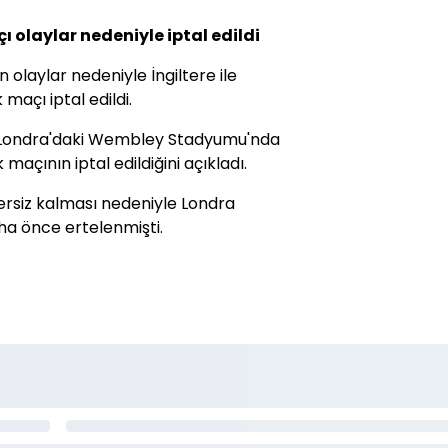
ı olaylar nedeniyle iptal edildi
n olaylar nedeniyle İngiltere ile
maçı iptal edildi.
n Londra'daki Wembley Stadyumu'nda
maçının iptal edildiğini açıkladı.
tersiz kalması nedeniyle Londra
ha önce ertelenmişti.