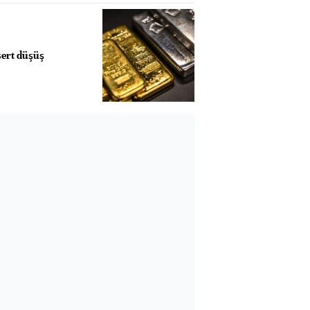
sert düşüş