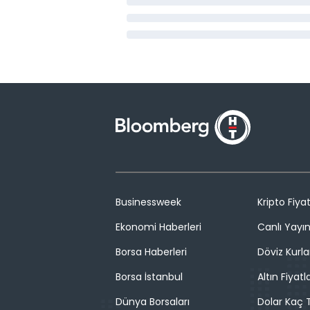
Businessweek
Kripto Fiyat
Ekonomi Haberleri
Canlı Yayı
Borsa Haberleri
Döviz Kurla
Borsa İstanbul
Altın Fiyatla
Dünya Borsaları
Dolar Kaç T