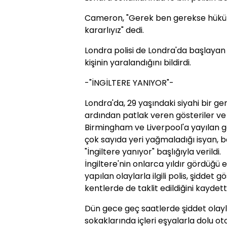
Cameron, "Gerek ben gerekse hüküm
kararlıyız" dedi.
Londra polisi de Londra'da başlayan 
kişinin yaralandığını bildirdi.
-"İNGİLTERE YANIYOR"-
Londra'da, 29 yaşındaki siyahi bir ge
ardından patlak veren gösteriler ve 
Birmingham ve Liverpool'a yayılan gen
çok sayıda yeri yağmaladığı isyan, b
"İngiltere yanıyor" başlığıyla verildi.
İngiltere'nin onlarca yıldır gördüğü 
yapılan olaylarla ilgili polis, şiddet 
kentlerde de taklit edildiğini kaydetti
Dün gece geç saatlerde şiddet olay
sokaklarında içleri eşyalarla dolu ot