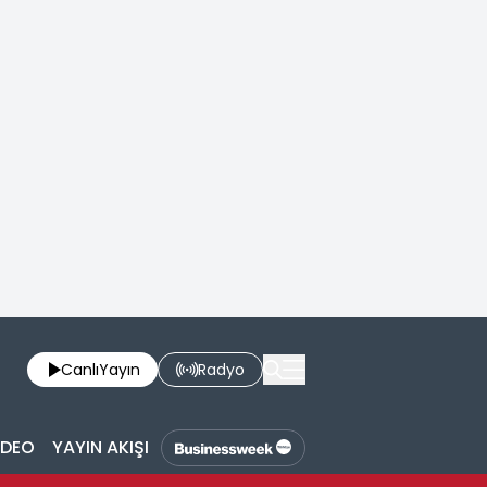
Canlı
Yayın
Radyo
İDEO
YAYIN AKIŞI