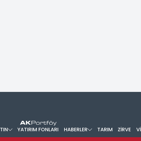
TIN
YATIRIM FONLARI
HABERLER
TARIM
ZİRVE
V