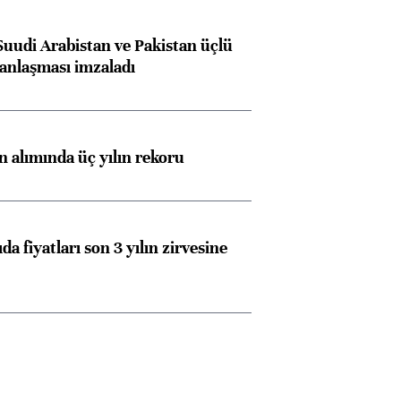
Suudi Arabistan ve Pakistan üçlü
anlaşması imzaladı
ın alımında üç yılın rekoru
da fiyatları son 3 yılın zirvesine