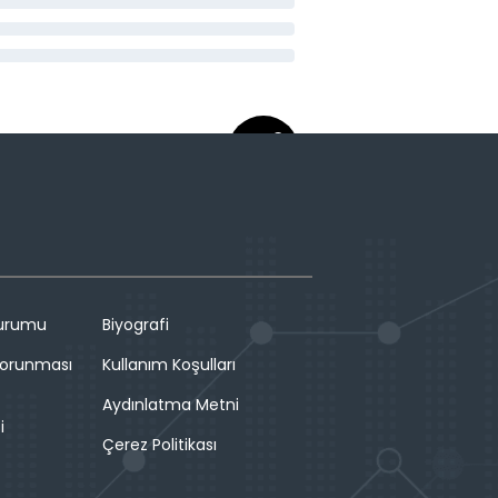
Durumu
Biyografi
 Korunması
Kullanım Koşulları
Aydınlatma Metni
i
Çerez Politikası