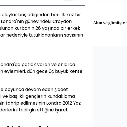
 olaylar başladığından beri ilk kez bir
u. Londra'nın güneyindeki Croydon
Altın ve gümüşte 
ulunan kurbanın 26 yaşında bir erkek
ylar nedeniyle tutuklananların sayısının
 Londra'da patlak veren ve onlarca
yan eylemleri, dün gece üç büyük kente
ece boyunca devam eden şiddet
i ve başlıklı gençlerin kundaklama
nin tahrip edilmesinin Londra 2012 Yaz
derlerini tedirgin ettiğine işaret