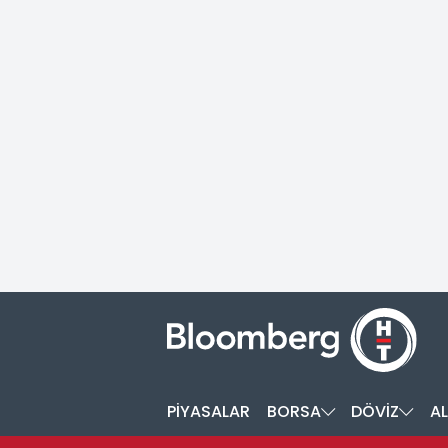
PİYASALAR
BORSA
DÖVİZ
AL