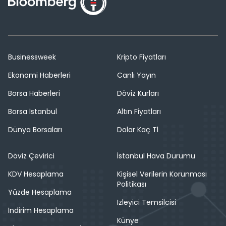
Businessweek
Kripto Fiyatları
Ekonomi Haberleri
Canlı Yayın
Borsa Haberleri
Döviz Kurları
Borsa İstanbul
Altın Fiyatları
Dünya Borsaları
Dolar Kaç Tl
Döviz Çevirici
İstanbul Hava Durumu
KDV Hesaplama
Kişisel Verilerin Korunması
Politikası
Yüzde Hesaplama
İzleyici Temsilcisi
İndirim Hesaplama
Künye