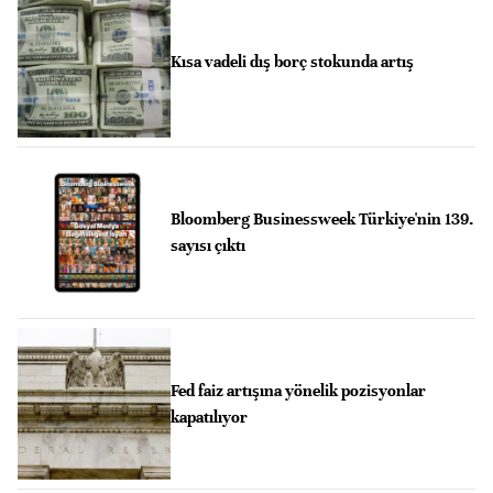
Kısa vadeli dış borç stokunda artış
Bloomberg Businessweek Türkiye'nin 139.
sayısı çıktı
Fed faiz artışına yönelik pozisyonlar
kapatılıyor