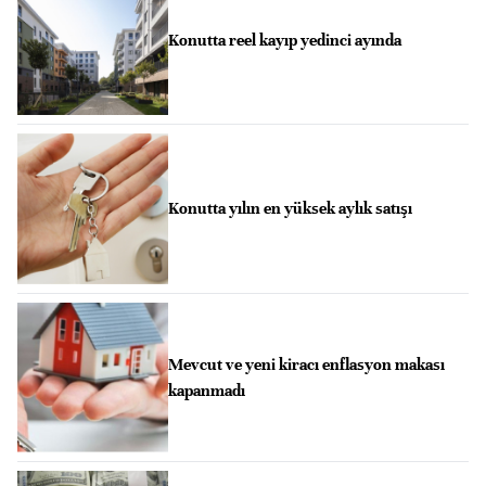
Konutta reel kayıp yedinci ayında
Konutta yılın en yüksek aylık satışı
Mevcut ve yeni kiracı enflasyon makası
kapanmadı