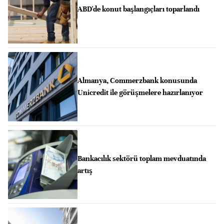
ABD'de konut başlangıçları toparlandı
Almanya, Commerzbank konusunda
Unicredit ile görüşmelere hazırlanıyor
Bankacılık sektörü toplam mevduatında
artış