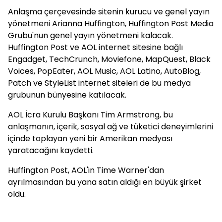
Anlaşma çerçevesinde sitenin kurucu ve genel yayın
yönetmeni Arianna Huffington, Huffington Post Media
Grubu'nun genel yayın yönetmeni kalacak.
Huffington Post ve AOL internet sitesine bağlı
Engadget, TechCrunch, Moviefone, MapQuest, Black
Voices, PopEater, AOL Music, AOL Latino, AutoBlog,
Patch ve StyleList internet siteleri de bu medya
grubunun bünyesine katılacak.
AOL İcra Kurulu Başkanı Tim Armstrong, bu
anlaşmanın, içerik, sosyal ağ ve tüketici deneyimlerini
içinde toplayan yeni bir Amerikan medyası
yaratacağını kaydetti.
Huffington Post, AOL'in Time Warner'dan
ayrılmasından bu yana satın aldığı en büyük şirket
oldu.