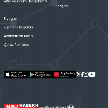
Altın ve Gram Hesaplama
İletişim
Biyografi
Kullanım Koşulları
Aydınlatma Metni
Çerez Politikası