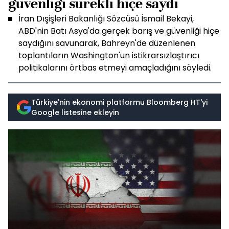
güvenliği sürekli hiçe saydı
İran Dışişleri Bakanlığı Sözcüsü İsmail Bekayi,
ABD'nin Batı Asya'da gerçek barış ve güvenliği hiçe
saydığını savunarak, Bahreyn'de düzenlenen
toplantıların Washington'un istikrarsızlaştırıcı
politikalarını örtbas etmeyi amaçladığını söyledi.
Türkiye'nin ekonomi platformu Bloomberg HT'yi
Google listesine ekleyin