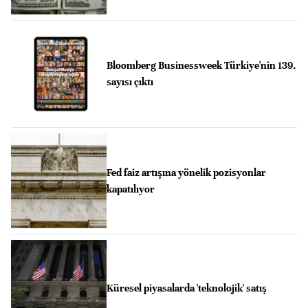
Bloomberg Businessweek Türkiye'nin 139.
sayısı çıktı
Fed faiz artışına yönelik pozisyonlar
kapatılıyor
Küresel piyasalarda 'teknolojik' satış