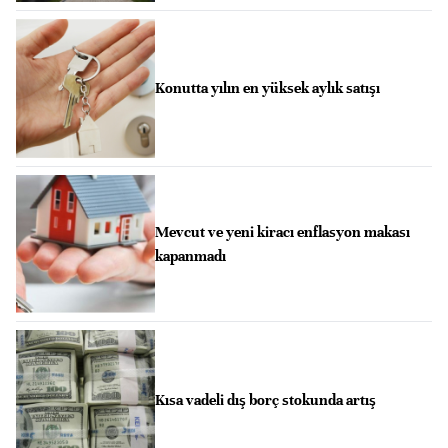
Konutta yılın en yüksek aylık satışı
Mevcut ve yeni kiracı enflasyon makası
kapanmadı
Kısa vadeli dış borç stokunda artış