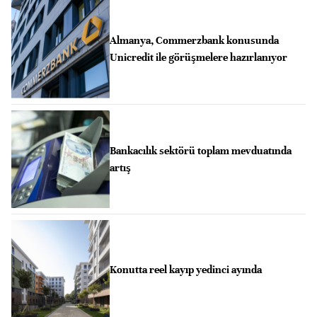
Almanya, Commerzbank konusunda
Unicredit ile görüşmelere hazırlanıyor
Bankacılık sektörü toplam mevduatında
artış
Konutta reel kayıp yedinci ayında