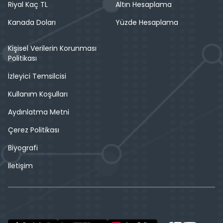
Riyal Kaç TL
Altın Hesaplama
Kanada Doları
Yüzde Hesaplama
Kişisel Verilerin Korunması
Politikası
İzleyici Temsilcisi
Kullanım Koşulları
Aydınlatma Metni
Çerez Politikası
Biyografi
İletişim