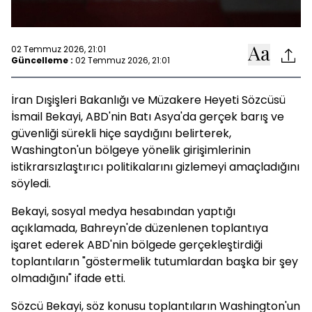
02 Temmuz 2026, 21:01
Güncelleme :
02 Temmuz 2026, 21:01
İran Dışişleri Bakanlığı ve Müzakere Heyeti Sözcüsü
İsmail Bekayi, ABD'nin Batı Asya'da gerçek barış ve
güvenliği sürekli hiçe saydığını belirterek,
Washington'un bölgeye yönelik girişimlerinin
istikrarsızlaştırıcı politikalarını gizlemeyi amaçladığını
söyledi.
Bekayi, sosyal medya hesabından yaptığı
açıklamada, Bahreyn'de düzenlenen toplantıya
işaret ederek ABD'nin bölgede gerçekleştirdiği
toplantıların "göstermelik tutumlardan başka bir şey
olmadığını" ifade etti.
Sözcü Bekayi, söz konusu toplantıların Washington'un