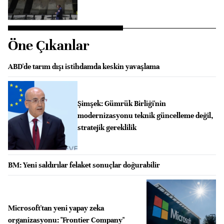
Öne Çıkanlar
ABD'de tarım dışı istihdamda keskin yavaşlama
Şimşek: Gümrük Birliği'nin
modernizasyonu teknik güncelleme değil,
stratejik gereklilik
BM: Yeni saldırılar felaket sonuçlar doğurabilir
Microsoft'tan yeni yapay zeka
organizasyonu: "Frontier Company"