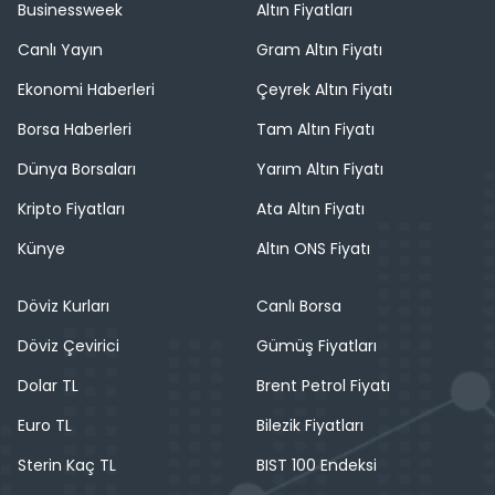
Businessweek
Altın Fiyatları
Canlı Yayın
Gram Altın Fiyatı
Ekonomi Haberleri
Çeyrek Altın Fiyatı
Borsa Haberleri
Tam Altın Fiyatı
Dünya Borsaları
Yarım Altın Fiyatı
Kripto Fiyatları
Ata Altın Fiyatı
Künye
Altın ONS Fiyatı
Döviz Kurları
Canlı Borsa
Döviz Çevirici
Gümüş Fiyatları
Dolar TL
Brent Petrol Fiyatı
Euro TL
Bilezik Fiyatları
Sterin Kaç TL
BIST 100 Endeksi